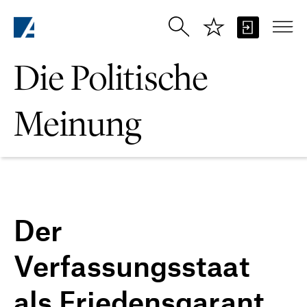
Zum Hauptinhalt springen
Die Politische
Meinung
Der
Verfassungsstaat
als Friedensgarant