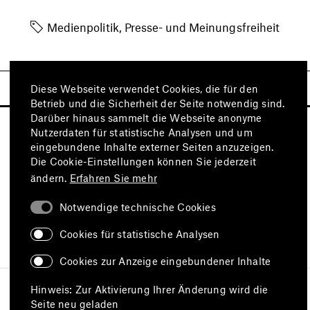
Medienpolitik, Presse- und Meinungsfreiheit
Diese Webseite verwendet Cookies, die für den
Betrieb und die Sicherheit der Seite notwendig sind.
Darüber hinaus sammelt die Webseite anonyme
Nutzerdaten für statistische Analysen und um
eingebundene Inhalte externer Seiten anzuzeigen.
Die Cookie-Einstellungen können Sie jederzeit
ändern.
Erfahren Sie mehr
Notwendige technische Cookies
Besuchen Sie auch
Cookies für statistische Analysen
Cookies zur Anzeige eingebundener Inhalte
Impressum
Datenschutz
Hinweis: Zur Aktivierung Ihrer Änderung wird die
Nutzungsbedingungen
Seite neu geladen