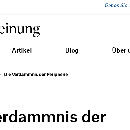
Meinung
Artikel
Blog
Über 
Die Verdammnis der Peripherie
erdammnis der