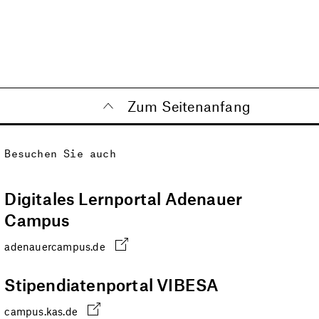
Zum Seitenanfang
Besuchen Sie auch
Digitales Lernportal Adenauer
Campus
adenauercampus.de
Stipendiatenportal VIBESA
campus.kas.de