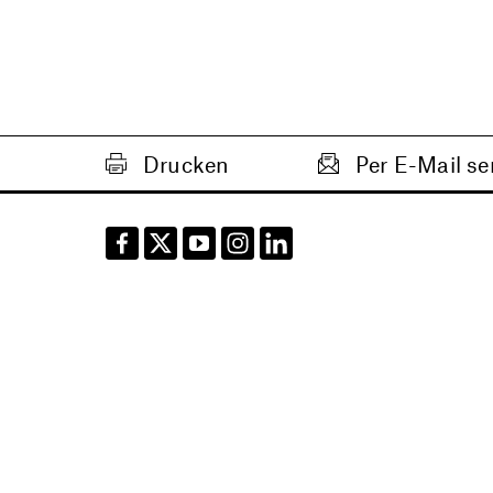
Drucken
Per E-Mail s