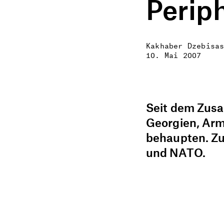
Perip
Kakhaber Dzebisa
10. Mai 2007
Seit dem Zus
Georgien, Arm
behaupten. Zu
und NATO.