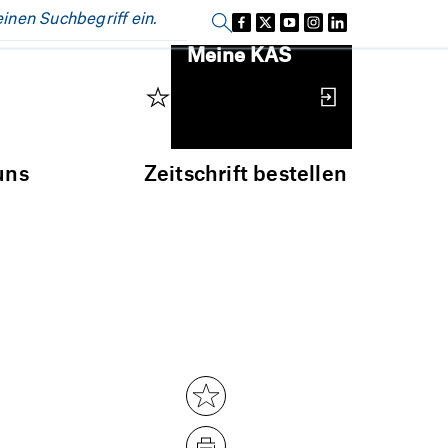
Einloggen
Meine KAS
uns
Zeitschrift bestellen