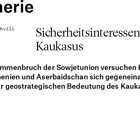
herie
Sicherheitsinteresse
shvili
Kaukasus
ammenbruch der Sowjetunion versuchen 
enien und Aserbaidschan sich gegenein
r geostrategischen Bedeutung des Kauk