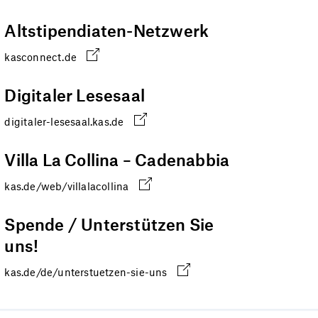
Altstipendiaten-Netzwerk
kasconnect.de
Digitaler Lesesaal
digitaler-lesesaal.kas.de
Villa La Collina – Cadenabbia
kas.de/web/villalacollina
Spende / Unterstützen Sie
uns!
kas.de/de/unterstuetzen-sie-uns