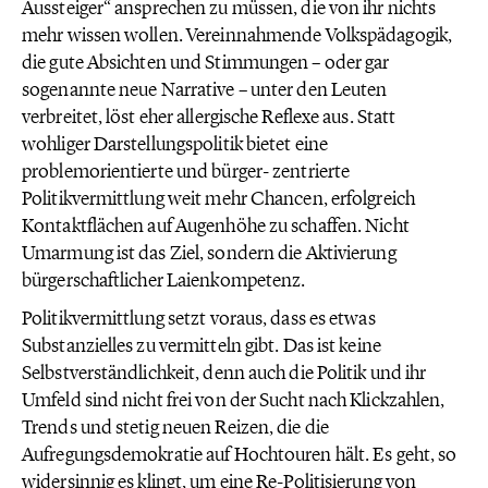
Aussteiger“ ansprechen zu müssen, die von ihr nichts
mehr wissen wollen. Vereinnahmende Volkspädagogik,
die gute Absichten und Stimmungen – oder gar
sogenannte neue Narrative – unter den Leuten
verbreitet, löst eher allergische Reflexe aus. Statt
wohliger Darstellungspolitik bietet eine
problemorientierte und bürger- zentrierte
Politikvermittlung weit mehr Chancen, erfolgreich
Kontaktflächen auf Augenhöhe zu schaffen. Nicht
Umarmung ist das Ziel, sondern die Aktivierung
bürgerschaftlicher Laienkompetenz.
Politikvermittlung setzt voraus, dass es etwas
Substanzielles zu vermitteln gibt. Das ist keine
Selbstverständlichkeit, denn auch die Politik und ihr
Umfeld sind nicht frei von der Sucht nach Klickzahlen,
Trends und stetig neuen Reizen, die die
Aufregungsdemokratie auf Hochtouren hält. Es geht, so
widersinnig es klingt, um eine Re-Politisierung von