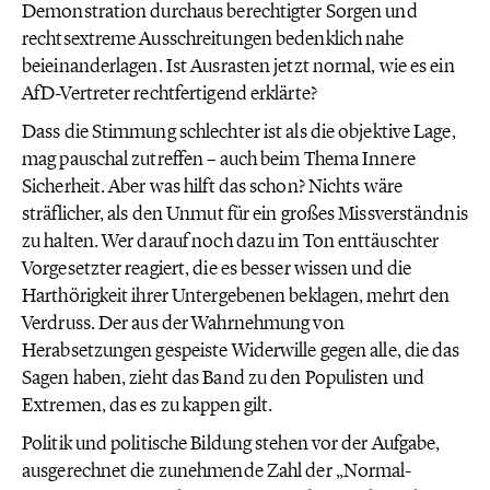
Demonstration durchaus berechtigter Sorgen und
rechtsextreme Ausschreitungen bedenklich nahe
beieinanderlagen. Ist Ausrasten jetzt normal, wie es ein
AfD-Vertreter rechtfertigend erklärte?
Dass die Stimmung schlechter ist als die objektive Lage,
mag pauschal zutreffen – auch beim Thema Innere
Sicherheit. Aber was hilft das schon? Nichts wäre
sträflicher, als den Unmut für ein großes Missverständnis
zu halten. Wer darauf noch dazu im Ton enttäuschter
Vorgesetzter reagiert, die es besser wissen und die
Harthörigkeit ihrer Untergebenen beklagen, mehrt den
Verdruss. Der aus der Wahrnehmung von
Herabsetzungen gespeiste Widerwille gegen alle, die das
Sagen haben, zieht das Band zu den Populisten und
Extremen, das es zu kappen gilt.
Politik und politische Bildung stehen vor der Aufgabe,
ausgerechnet die zunehmende Zahl der „Normal-