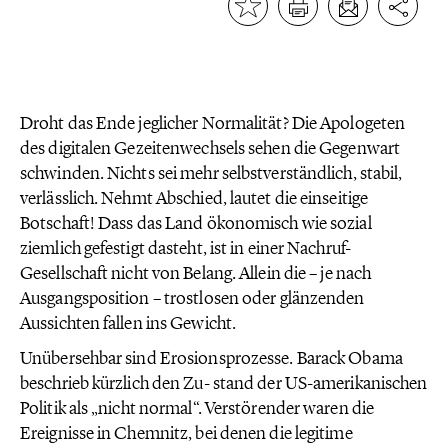
Droht das Ende jeglicher Normalität? Die Apologeten
des digitalen Gezeitenwechsels sehen die Gegenwart
schwinden. Nichts sei mehr selbstverständlich, stabil,
verlässlich. Nehmt Abschied, lautet die einseitige
Botschaft! Dass das Land ökonomisch wie sozial
ziemlich gefestigt dasteht, ist in einer Nachruf-
Gesellschaft nicht von Belang. Allein die – je nach
Ausgangsposition – trostlosen oder glänzenden
Aussichten fallen ins Gewicht.
Unübersehbar sind Erosionsprozesse. Barack Obama
beschrieb kürzlich den Zu- stand der US-amerikanischen
Politik als „nicht normal“. Verstörender waren die
Ereignisse in Chemnitz, bei denen die legitime