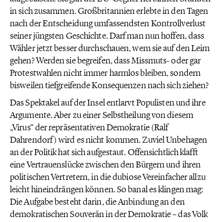
in sich zusammen. Großbritannien erlebte in den Tagen
nach der Entscheidung umfassendsten Kontrollverlust
seiner jüngsten Geschichte. Darf man nun hoffen, dass
Wähler jetzt besser durchschauen, wem sie auf den Leim
gehen? Werden sie begreifen, dass Missmuts- oder gar
Protestwahlen nicht immer harmlos bleiben, sondern
bisweilen tiefgreifende Konsequenzen nach sich ziehen?
Das Spektakel auf der Insel entlarvt Populisten und ihre
Argumente. Aber zu einer Selbstheilung von diesem
„Virus“ der repräsentativen Demokratie (Ralf
Dahrendorf) wird es nicht kommen. Zuviel Unbehagen
an der Politik hat sich aufgestaut. Offensichtlich klafft
eine Vertrauenslücke zwischen den Bürgern und ihren
politischen Vertretern, in die dubiose Vereinfacher allzu
leicht hineindrängen können. So banal es klingen mag:
Die Aufgabe besteht darin, die Anbindung an den
demokratischen Souverän in der Demokratie – das Volk