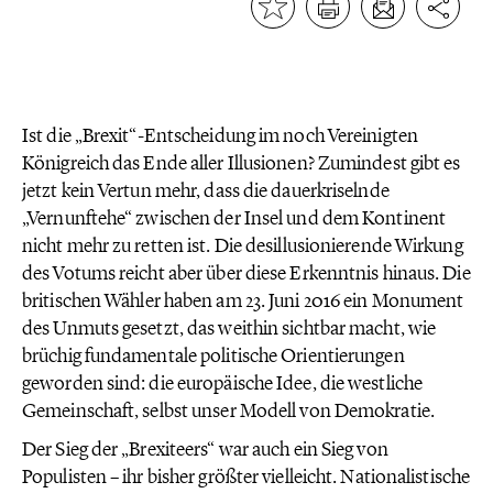
Ist die „Brexit“-Entscheidung im noch Vereinigten
Königreich das Ende aller Illusionen? Zumindest gibt es
jetzt kein Vertun mehr, dass die dauerkriselnde
„Vernunftehe“ zwischen der Insel und dem Kontinent
nicht mehr zu retten ist. Die desillusionierende Wirkung
des Votums reicht aber über diese Erkenntnis hinaus. Die
britischen Wähler haben am 23. Juni 2016 ein Monument
des Unmuts gesetzt, das weithin sichtbar macht, wie
brüchig fundamentale politische Orientierungen
geworden sind: die europäische Idee, die westliche
Gemeinschaft, selbst unser Modell von Demokratie.
Der Sieg der „Brexiteers“ war auch ein Sieg von
Populisten – ihr bisher größter vielleicht. Nationalistische