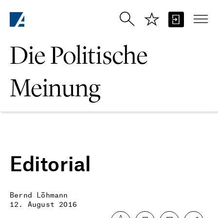
Zum Hauptinhalt springen
Die Politische
Meinung
Editorial
Bernd Löhmann
12. August 2016