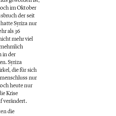
Noch im Oktober
sbruch der seit
hatte Syriza nur
hr als 36
nicht mehr viel
vornehmlich
 in der
en. Syriza
el, die für sich
mmenschluss nur
noch heute nur
ie Krise
f verändert.
en die