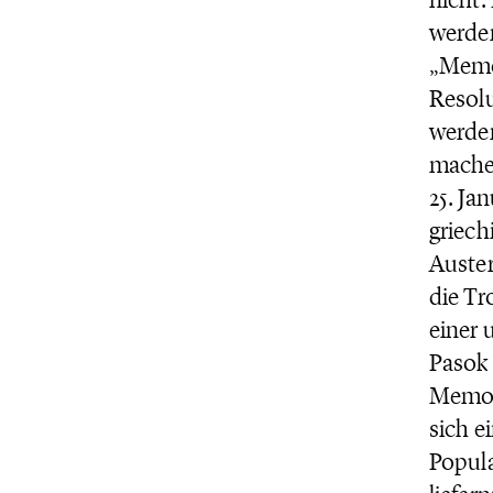
werden
„Memor
Resolu
werde
machen
25. Ja
griech
Auster
die Tr
einer 
Pasok 
Memora
sich e
Popula