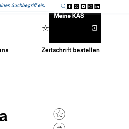
Einloggen
Meine KAS
uns
Zeitschrift bestellen
a