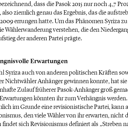
 bezeichnend, dass die Pasok 2015 nur noch 4,7 Pr
t, also ziemlich genau das Ergebnis, das die aufstr
 2009 errungen hatte. Um das Phänomen Syriza zu
e Wählerwanderung verstehen, die den Niedergan
fstieg der anderen Partei prägte.
ngnisvolle Erwartungen
 Syriza auch von anderen politischen Kräften sow
er Nichtwähler Anhänger gewinnen konnte, hat sie 
hafte Zulauf früherer Pasok-Anhänger groß gema
Erwartungen könnten ihr zum Verhängnis werden. 
mlich im Grunde eine revisionistische Partei, kann 
onismus, den viele Wähler von ihr erwarten, nicht
findet sich Revisionismus definiert als „Streben