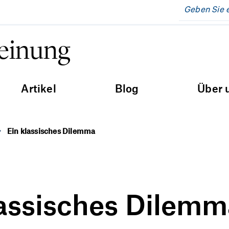
Meinung
Artikel
Blog
Über 
Ein klassisches Dilemma
lassisches Dilemm