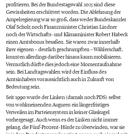
profitieren. Bei der Bundestagswahl 2025 sind diese
Gewissheiten erschüttert worden. Die Ablehnung der
Ampelregierung war so groß, dass weder Bundeskanzler
Olaf Scholz noch Finanzminister Christian Lindner
noch der Wirtschafts- und Klimaminister Robert Habeck
einen Amtsbonus besaßen. Sie waren zwar innerhalb
ihrer eigenen – deutlich geschrumpften – Wählerschaft,
konnten allerdings darüber hinaus kaum mobilisieren.
Vermutlich dürfte dies jedoch eine Momentaufnahme
sein. Bei Landtagswahlen wird der Einfluss des
Amtsinhabers voraussichtlich auch in Zukunft von
Bedeutung sein.
Seit 1990 wurde der Linken (damals noch PDS) selbst
von wohlmeinenden Auguren ein längerfristiges
Verweilen im Parteiensystem in keiner Glaskugel
vorhergesagt. Auch wenn es der Linken nicht immer
gelang, die Fünf-Prozent-Hürde zu überwinden, war sie