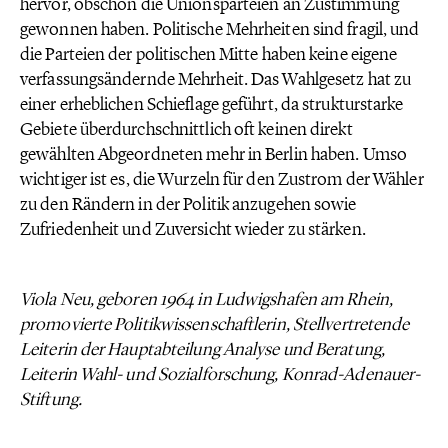
hervor, obschon die Unionsparteien an Zustimmung
gewonnen haben. Politische Mehrheiten sind fragil, und
die Parteien der politischen Mitte haben keine eigene
verfassungsändernde Mehrheit. Das Wahlgesetz hat zu
einer erheblichen Schieflage geführt, da strukturstarke
Gebiete überdurchschnittlich oft keinen direkt
gewählten Abgeordneten mehr in Berlin haben. Umso
wichtiger ist es, die Wurzeln für den Zustrom der Wähler
zu den Rändern in der Politik anzugehen sowie
Zufriedenheit und Zuversicht wieder zu stärken.
Viola Neu, geboren 1964 in Ludwigshafen am Rhein,
promovierte Politikwissenschaftlerin, Stellvertretende
Leiterin der Hauptabteilung Analyse und Beratung,
Leiterin Wahl- und Sozialforschung, Konrad-Adenauer-
Stiftung.