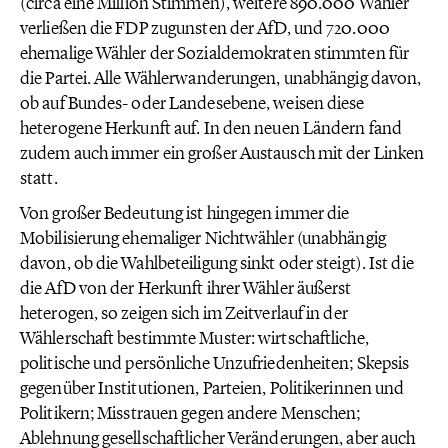
(circa eine Million Stimmen), weitere 890.000 Wähler
verließen die FDP zugunsten der AfD, und 720.000
ehemalige Wähler der Sozialdemokraten stimmten für
die Partei. Alle Wählerwanderungen, unabhängig davon,
ob auf Bundes- oder Landesebene, weisen diese
heterogene Herkunft auf. In den neuen Ländern fand
zudem auch immer ein großer Austausch mit der Linken
statt.
Von großer Bedeutung ist hingegen immer die
Mobilisierung ehemaliger Nichtwähler (unabhängig
davon, ob die Wahlbeteiligung sinkt oder steigt). Ist die
die AfD von der Herkunft ihrer Wähler äußerst
heterogen, so zeigen sich im Zeitverlauf in der
Wählerschaft bestimmte Muster: wirtschaftliche,
politische und persönliche Unzufriedenheiten; Skepsis
gegenüber Institutionen, Parteien, Politikerinnen und
Politikern; Misstrauen gegen andere Menschen;
Ablehnung gesellschaftlicher Veränderungen, aber auch