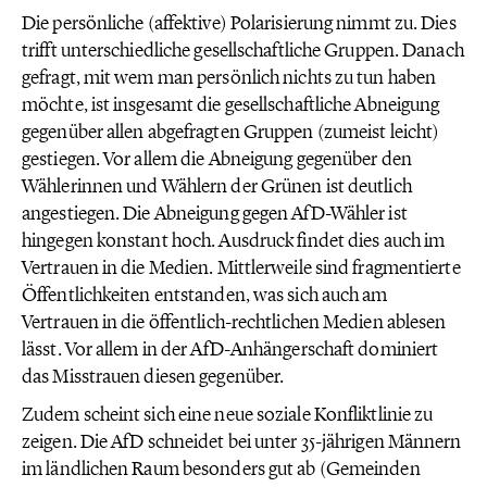
Die persönliche (affektive) Polarisierung nimmt zu. Dies
trifft unterschiedliche gesellschaftliche Gruppen. Danach
gefragt, mit wem man persönlich nichts zu tun haben
möchte, ist insgesamt die gesellschaftliche Abneigung
gegenüber allen abgefragten Gruppen (zumeist leicht)
gestiegen. Vor allem die Abneigung gegenüber den
Wählerinnen und Wählern der Grünen ist deutlich
angestiegen. Die Abneigung gegen AfD-Wähler ist
hingegen konstant hoch. Ausdruck findet dies auch im
Vertrauen in die Medien. Mittlerweile sind fragmentierte
Öffentlichkeiten entstanden, was sich auch am
Vertrauen in die öffentlich-rechtlichen Medien ablesen
lässt. Vor allem in der AfD-Anhängerschaft dominiert
das Misstrauen diesen gegenüber.
Zudem scheint sich eine neue soziale Konfliktlinie zu
zeigen. Die AfD schneidet bei unter 35-jährigen Männern
im ländlichen Raum besonders gut ab (Gemeinden