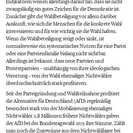
Indikatoren weisen allerdings darauf hin, dass sie nicht
zwangsläufig ein gutes Zeichen für die Demokratie ist.
Zunächst gibt die Wahlbeteiligung vor allem darüber
Auskunft, wie sich die Menschen für die konkrete Wahl
interessieren und für wie wichtig sie die Wahl halten.
Wenn die Wahlbeteiligung steigt oder sinkt, ist
normalerweise ein systematischer Nutzen für eine Partei
oder eine Parteienfamilie bislang nicht sichtbar.
Allerdings ist bekannt, dass neue Parteien und
Protestparteien – unabhängig von ihrer ideologischen
Verortung – von der Wahl ehemaliger Nichtwähler
überdurchschnittlich stark profitieren.
Seit der Parteigründung und Wahlteilnahme profitiert
die Alternative für Deutschland (AfD) regelmäßig
besonders stark von der Mobilisierung ehemaliger
Nichtwähler. 1,8 Millionen frühere Nichtwähler gaben
der AfD bei der Bundestagswahl 2025 ihre Stimme. Zählt
man noch die Zugewinne aus dem Nichtwähllager bei