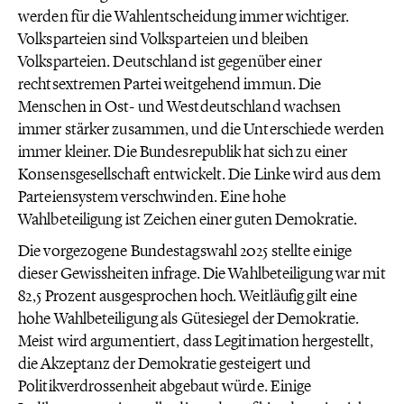
werden für die Wahlentscheidung immer wichtiger.
Volksparteien sind Volksparteien und bleiben
Volksparteien. Deutschland ist gegenüber einer
rechtsextremen Partei weitgehend immun. Die
Menschen in Ost- und Westdeutschland wachsen
immer stärker zusammen, und die Unterschiede werden
immer kleiner. Die Bundesrepublik hat sich zu einer
Konsensgesellschaft entwickelt. Die Linke wird aus dem
Parteiensystem verschwinden. Eine hohe
Wahlbeteiligung ist Zeichen einer guten Demokratie.
Die vorgezogene Bundestagswahl 2025 stellte einige
dieser Gewissheiten infrage. Die Wahlbeteiligung war mit
82,5 Prozent ausgesprochen hoch. Weitläufig gilt eine
hohe Wahlbeteiligung als Gütesiegel der Demokratie.
Meist wird argumentiert, dass Legitimation hergestellt,
die Akzeptanz der Demokratie gesteigert und
Politikverdrossenheit abgebaut würde. Einige