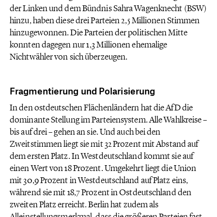
der Linken und dem Bündnis Sahra Wagenknecht (BSW)
hinzu, haben diese drei Parteien 2,5 Millionen Stimmen
hinzugewonnen. Die Parteien der politischen Mitte
konnten dagegen nur 1,3 Millionen ehemalige
Nichtwähler von sich überzeugen.
Fragmentierung und Polarisierung
In den ostdeutschen Flächenländern hat die AfD die
dominante Stellung im Parteiensystem. Alle Wahlkreise –
bis auf drei – gehen an sie. Und auch bei den
Zweitstimmen liegt sie mit 32 Prozent mit Abstand auf
dem ersten Platz. In Westdeutschland kommt sie auf
einen Wert von 18 Prozent. Umgekehrt liegt die Union
mit 30,9 Prozent in Westdeutschland auf Platz eins,
während sie mit 18,7 Prozent in Ostdeutschland den
zweiten Platz erreicht. Berlin hat zudem als
Alleinstellungsmerkmal, dass die größeren Parteien fast