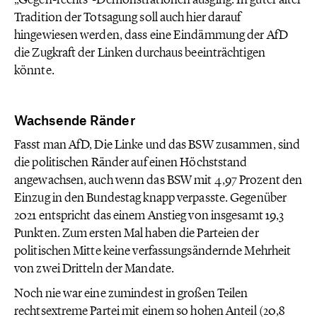
Tradition der Totsagung soll auch hier darauf
hingewiesen werden, dass eine Eindämmung der AfD
die Zugkraft der Linken durchaus beeinträchtigen
könnte.
Wachsende Ränder
Fasst man AfD, Die Linke und das BSW zusammen, sind
die politischen Ränder auf einen Höchststand
angewachsen, auch wenn das BSW mit 4,97 Prozent den
Einzug in den Bundestag knapp verpasste. Gegenüber
2021 entspricht das einem Anstieg von insgesamt 19,3
Punkten. Zum ersten Mal haben die Parteien der
politischen Mitte keine verfassungsändernde Mehrheit
von zwei Dritteln der Mandate.
Noch nie war eine zumindest in großen Teilen
rechtsextreme Partei mit einem so hohen Anteil (20,8