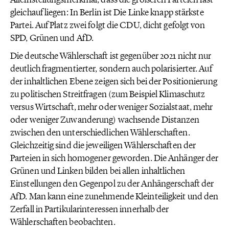
gleichauf liegen: In Berlin ist Die Linke knapp stärkste
Partei. Auf Platz zwei folgt die CDU, dicht gefolgt von
SPD, Grünen und AfD.
Die deutsche Wählerschaft ist gegenüber 2021 nicht nur
deutlich fragmentierter, sondern auch polarisierter. Auf
der inhaltlichen Ebene zeigen sich bei der Positionierung
zu politischen Streitfragen (zum Beispiel Klimaschutz
versus Wirtschaft, mehr oder weniger Sozialstaat, mehr
oder weniger Zuwanderung) wachsende Distanzen
zwischen den unterschiedlichen Wählerschaften.
Gleichzeitig sind die jeweiligen Wählerschaften der
Parteien in sich homogener geworden. Die Anhänger der
Grünen und Linken bilden bei allen inhaltlichen
Einstellungen den Gegenpol zu der Anhängerschaft der
AfD. Man kann eine zunehmende Kleinteiligkeit und den
Zerfall in Partikularinteressen innerhalb der
Wählerschaften beobachten.