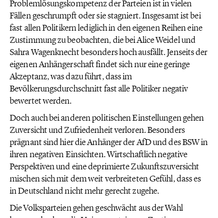
Problemlösungskompetenz der Parteien ist in vielen
Fällen geschrumpft oder sie stagniert. Insgesamt ist bei
fast allen Politikern lediglich in den eigenen Reihen eine
Zustimmung zu beobachten, die bei Alice Weidel und
Sahra Wagenknecht besonders hoch ausfällt. Jenseits der
eigenen Anhängerschaft findet sich nur eine geringe
Akzeptanz, was dazu führt, dass im
Bevölkerungsdurchschnitt fast alle Politiker negativ
bewertet werden.
Doch auch bei anderen politischen Einstellungen gehen
Zuversicht und Zufriedenheit verloren. Besonders
prägnant sind hier die Anhänger der AfD und des BSW in
ihren negativen Einsichten. Wirtschaftlich negative
Perspektiven und eine deprimierte Zukunftszuversicht
mischen sich mit dem weit verbreiteten Gefühl, dass es
in Deutschland nicht mehr gerecht zugehe.
Die Volksparteien gehen geschwächt aus der Wahl