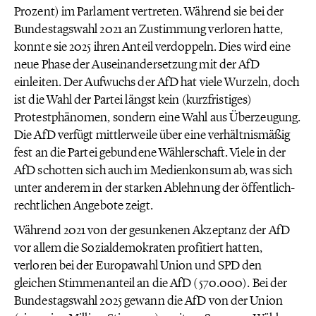
Prozent) im Parlament vertreten. Während sie bei der
Bundestagswahl 2021 an Zustimmung verloren hatte,
konnte sie 2025 ihren Anteil verdoppeln. Dies wird eine
neue Phase der Auseinandersetzung mit der AfD
einleiten. Der Aufwuchs der AfD hat viele Wurzeln, doch
ist die Wahl der Partei längst kein (kurzfristiges)
Protestphänomen, sondern eine Wahl aus Überzeugung.
Die AfD verfügt mittlerweile über eine verhältnismäßig
fest an die Partei gebundene Wählerschaft. Viele in der
AfD schotten sich auch im Medienkonsum ab, was sich
unter anderem in der starken Ablehnung der öffentlich-
rechtlichen Angebote zeigt.
Während 2021 von der gesunkenen Akzeptanz der AfD
vor allem die Sozialdemokraten profitiert hatten,
verloren bei der Europawahl Union und SPD den
gleichen Stimmenanteil an die AfD (570.000). Bei der
Bundestagswahl 2025 gewann die AfD von der Union