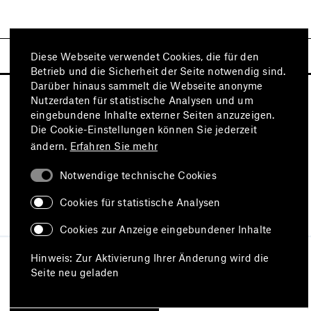
Diese Webseite verwendet Cookies, die für den
Betrieb und die Sicherheit der Seite notwendig sind.
Darüber hinaus sammelt die Webseite anonyme
Nutzerdaten für statistische Analysen und um
eingebundene Inhalte externer Seiten anzuzeigen.
Die Cookie-Einstellungen können Sie jederzeit
ändern.
Erfahren Sie mehr
Notwendige technische Cookies
Besuchen Sie auch
Cookies für statistische Analysen
Cookies zur Anzeige eingebundener Inhalte
Impressum
Datenschutz
Hinweis: Zur Aktivierung Ihrer Änderung wird die
Nutzungsbedingungen
Seite neu geladen
Erklärung zur Barrierefreiheit
Barriere melden