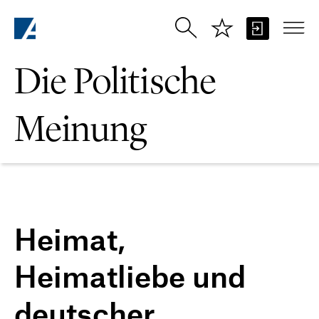
Zum Hauptinhalt springen
Die Politische
Meinung
Heimat,
Heimatliebe und
deutscher