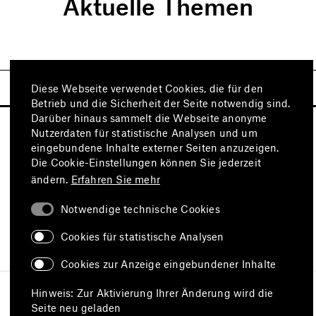
Aktuelle Themen
Diese Webseite verwendet Cookies, die für den
Betrieb und die Sicherheit der Seite notwendig sind.
Darüber hinaus sammelt die Webseite anonyme
Nutzerdaten für statistische Analysen und um
eingebundene Inhalte externer Seiten anzuzeigen.
Die Cookie-Einstellungen können Sie jederzeit
ändern.
Erfahren Sie mehr
Notwendige technische Cookies
Besuchen Sie auch
Cookies für statistische Analysen
Cookies zur Anzeige eingebundener Inhalte
Impressum
Datenschutz
Hinweis: Zur Aktivierung Ihrer Änderung wird die
Nutzungsbedingungen
Seite neu geladen
Erklärung zur Barrierefreiheit