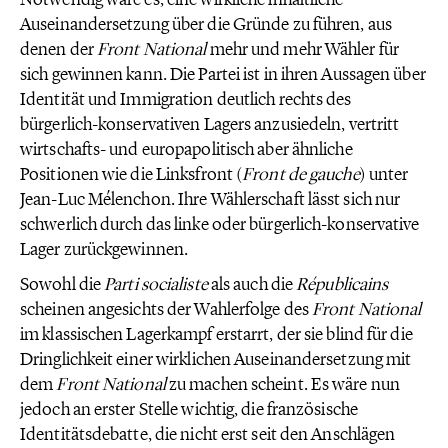
Auseinandersetzung über die Gründe zu führen, aus
denen der
Front National
mehr und mehr Wähler für
sich gewinnen kann. Die Partei ist in ihren Aussagen über
Identität und Immigration deutlich rechts des
bürgerlich-konservativen Lagers anzusiedeln, vertritt
wirtschafts- und europapolitisch aber ähnliche
Positionen wie die Linksfront (
Front de gauche
) unter
Jean-Luc Mélenchon. Ihre Wählerschaft lässt sich nur
schwerlich durch das linke oder bürgerlich-konservative
Lager zurückgewinnen.
Sowohl die
Parti
socialiste
als auch die
Républicains
scheinen angesichts der Wahlerfolge des
Front National
im klassischen Lagerkampf erstarrt, der sie blind für die
Dringlichkeit einer wirklichen Auseinandersetzung mit
dem
Front National
zu machen scheint. Es wäre nun
jedoch an erster Stelle wichtig, die französische
Identitätsdebatte, die nicht erst seit den Anschlägen