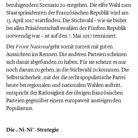
beruhigendem Szenario zu entgehen. Die elfte Wahl zum
Staatspräsidenten der Französischen Republik wird am
23. April 2017 stattfinden. Die Stichwahl – wie sie bisher
bei allen Präsidentschaftswahlen der Fünften Republik
notwendig war – ist auf den 7. Mai 2017 terminiert.
Der
Front National
geht somit zurzeit mit guten
Aussichten ins Rennen. Die anderen Parteien scheinen
sich damit abgefunden zu haben. Für sie scheint es nur
noch darum zu gehen, in die Stichwahl zu kommen. Die
Selbstsicherheit, mit der die rechtspopulistische Partei
heute bei regionalen und nationalen Wahlen auftritt,
entspricht der Ratlosigkeit der übrigen französischen
Parteien gegenüber einem europaweit ansteigenden
Populismus.
Die „Ni-Ni“-Strategie