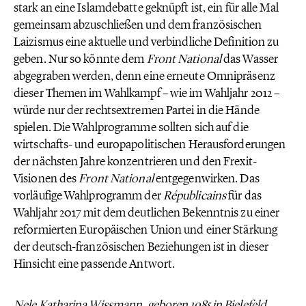
stark an eine Islamdebatte geknüpft ist, ein für alle Mal
gemeinsam abzuschließen und dem französischen
Laizismus eine aktuelle und verbindliche Definition zu
geben. Nur so könnte dem
Front National
das Wasser
abgegraben werden, denn eine erneute Omnipräsenz
dieser Themen im Wahlkampf – wie im Wahljahr 2012 –
würde nur der rechtsextremen Partei in die Hände
spielen. Die Wahlprogramme sollten sich auf die
wirtschafts- und europapolitischen Herausforderungen
der nächsten Jahre konzentrieren und den Frexit-
Visionen des
Front National
entgegenwirken. Das
vorläufige Wahlprogramm der
Républicains
für das
Wahljahr 2017 mit dem deutlichen Bekenntnis zu einer
reformierten Europäischen Union und einer Stärkung
der deutsch-französischen Beziehungen ist in dieser
Hinsicht eine passende Antwort.
Nele Katharina Wissmann, geboren 1985 in Bielefeld,