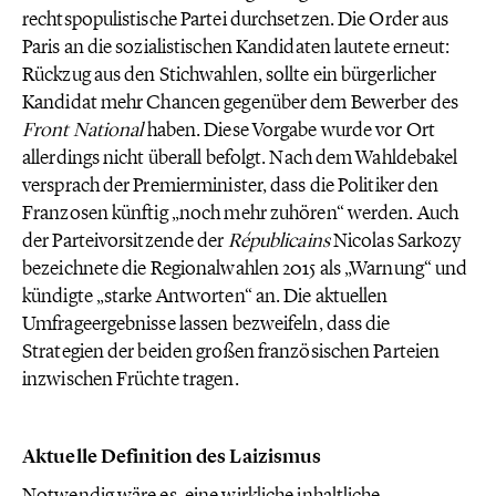
rechtspopulistische Partei durchsetzen. Die Order aus
Paris an die sozialistischen Kandidaten lautete erneut:
Rückzug aus den Stichwahlen, sollte ein bürgerlicher
Kandidat mehr Chancen gegenüber dem Bewerber des
Front National
haben. Diese Vorgabe wurde vor Ort
allerdings nicht überall befolgt. Nach dem Wahldebakel
versprach der Premierminister, dass die Politiker den
Franzosen künftig „noch mehr zuhören“ werden. Auch
der Parteivorsitzende der
Républicains
Nicolas Sarkozy
bezeichnete die Regionalwahlen 2015 als „Warnung“ und
kündigte „starke Antworten“ an. Die aktuellen
Umfrageergebnisse lassen bezweifeln, dass die
Strategien der beiden großen französischen Parteien
inzwischen Früchte tragen.
Aktuelle Definition des Laizismus
Notwendig wäre es, eine wirkliche inhaltliche