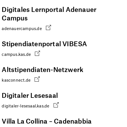
Digitales Lernportal Adenauer
Campus
adenauercampus.de
Stipendiatenportal VIBESA
campus.kas.de
Altstipendiaten-Netzwerk
kasconnect.de
Digitaler Lesesaal
digitaler-lesesaal.kas.de
Villa La Collina – Cadenabbia