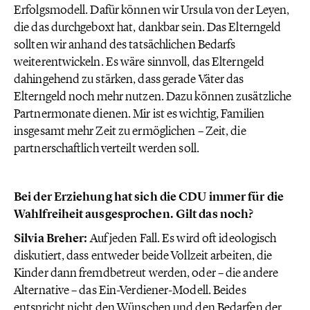
Erfolgsmodell. Dafür können wir Ursula von der Leyen,
die das durchgeboxt hat, dankbar sein. Das Elterngeld
sollten wir anhand des tatsächlichen Bedarfs
weiterentwickeln. Es wäre sinnvoll, das Elterngeld
dahingehend zu stärken, dass gerade Väter das
Elterngeld noch mehr nutzen. Dazu können zusätzliche
Partnermonate dienen. Mir ist es wichtig, Familien
insgesamt mehr Zeit zu ermöglichen – Zeit, die
partnerschaftlich verteilt werden soll.
Bei der Erziehung hat sich die CDU immer für die
Wahlfreiheit ausgesprochen. Gilt das noch?
Silvia Breher:
Auf jeden Fall. Es wird oft ideologisch
diskutiert, dass entweder beide Vollzeit arbeiten, die
Kinder dann fremdbetreut werden, oder – die andere
Alternative – das Ein-Verdiener-Modell. Beides
entspricht nicht den Wünschen und den Bedarfen der