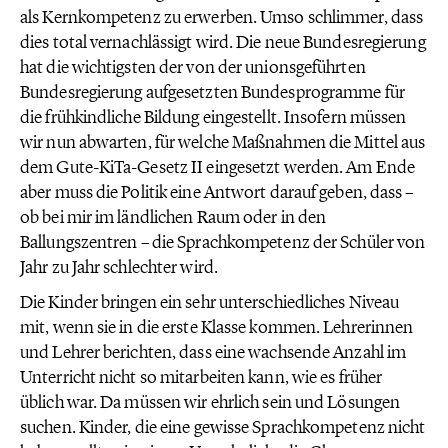
als Kernkompetenz zu erwerben. Umso schlimmer, dass
dies total vernachlässigt wird. Die neue Bundesregierung
hat die wichtigsten der von der unionsgeführten
Bundesregierung aufgesetzten Bundesprogramme für
die frühkindliche Bildung eingestellt. Insofern müssen
wir nun abwarten, für welche Maßnahmen die Mittel aus
dem Gute-KiTa-Gesetz II eingesetzt werden. Am Ende
aber muss die Politik eine Antwort darauf geben, dass –
ob bei mir im ländlichen Raum oder in den
Ballungszentren – die Sprachkompetenz der Schüler von
Jahr zu Jahr schlechter wird.
Die Kinder bringen ein sehr unterschiedliches Niveau
mit, wenn sie in die erste Klasse kommen. Lehrerinnen
und Lehrer berichten, dass eine wachsende Anzahl im
Unterricht nicht so mitarbeiten kann, wie es früher
üblich war. Da müssen wir ehrlich sein und Lösungen
suchen. Kinder, die eine gewisse Sprachkompetenz nicht