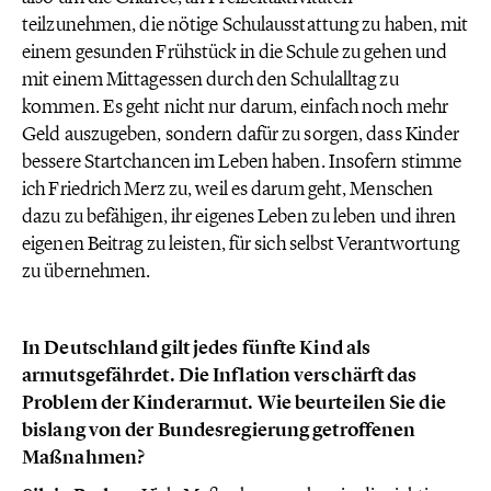
teilzunehmen, die nötige Schulausstattung zu haben, mit
einem gesunden Frühstück in die Schule zu gehen und
mit einem Mittagessen durch den Schulalltag zu
kommen. Es geht nicht nur darum, einfach noch mehr
Geld auszugeben, sondern dafür zu sorgen, dass Kinder
bessere Startchancen im Leben haben. Insofern stimme
ich Friedrich Merz zu, weil es darum geht, Menschen
dazu zu befähigen, ihr eigenes Leben zu leben und ihren
eigenen Beitrag zu leisten, für sich selbst Verantwortung
zu übernehmen.
In Deutschland gilt jedes fünfte Kind als
armutsgefährdet. Die Inflation verschärft das
Problem der Kinderarmut. Wie beurteilen Sie die
bislang von der Bundesregierung getroffenen
Maßnahmen?