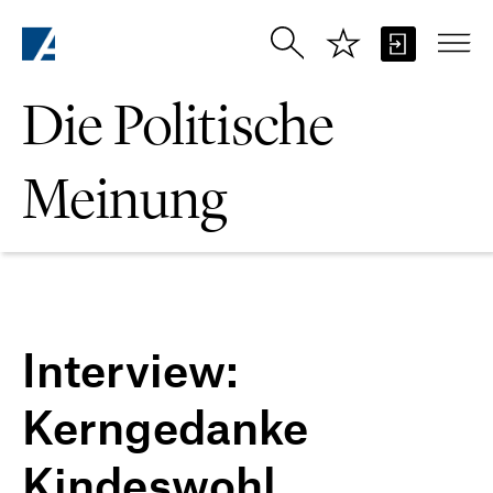
Zum Hauptinhalt springen
Die Politische
Meinung
Interview:
Kerngedanke
Kindeswohl