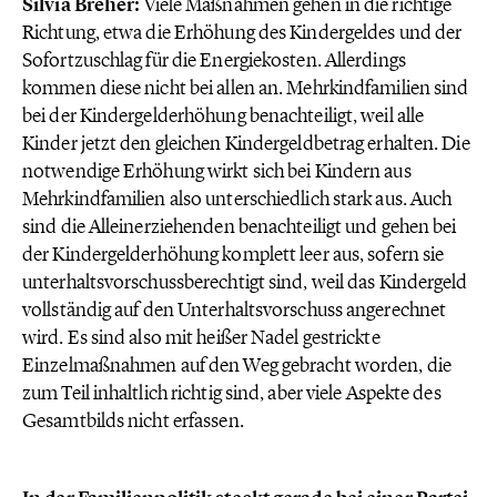
Silvia Breher:
Viele Maßnahmen gehen in die richtige
Richtung, etwa die Erhöhung des Kindergeldes und der
Sofortzuschlag für die Energiekosten. Allerdings
kommen diese nicht bei allen an. Mehrkindfamilien sind
bei der Kindergelderhöhung benachteiligt, weil alle
Kinder jetzt den gleichen Kindergeldbetrag erhalten. Die
notwendige Erhöhung wirkt sich bei Kindern aus
Mehrkindfamilien also unterschiedlich stark aus. Auch
sind die Alleinerziehenden benachteiligt und gehen bei
der Kindergelderhöhung komplett leer aus, sofern sie
unterhaltsvorschussberechtigt sind, weil das Kindergeld
vollständig auf den Unterhaltsvorschuss angerechnet
wird. Es sind also mit heißer Nadel gestrickte
Einzelmaßnahmen auf den Weg gebracht worden, die
zum Teil inhaltlich richtig sind, aber viele Aspekte des
Gesamtbilds nicht erfassen.