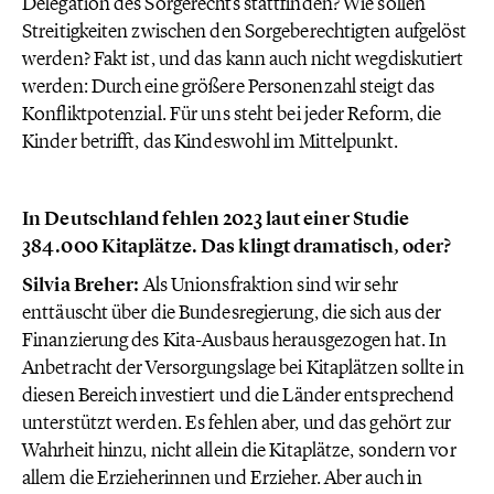
Delegation des Sorgerechts stattfinden? Wie sollen
Streitigkeiten zwischen den Sorgeberechtigten aufgelöst
werden? Fakt ist, und das kann auch nicht wegdiskutiert
werden: Durch eine größere Personenzahl steigt das
Konfliktpotenzial. Für uns steht bei jeder Reform, die
Kinder betrifft, das Kindeswohl im Mittelpunkt.
In Deutschland fehlen 2023 laut einer Studie
384.000 Kitaplätze. Das klingt dramatisch, oder?
Silvia Breher:
Als Unionsfraktion sind wir sehr
enttäuscht über die Bundesregierung, die sich aus der
Finanzierung des Kita-Ausbaus herausgezogen hat. In
Anbetracht der Versorgungslage bei Kitaplätzen sollte in
diesen Bereich investiert und die Länder entsprechend
unterstützt werden. Es fehlen aber, und das gehört zur
Wahrheit hinzu, nicht allein die Kitaplätze, sondern vor
allem die Erzieherinnen und Erzieher. Aber auch in