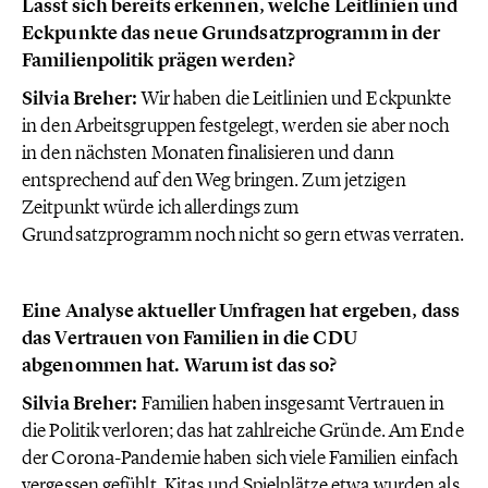
Lässt sich bereits erkennen, welche Leitlinien und
Eckpunkte das neue Grundsatzprogramm in der
Familienpolitik prägen werden?
Silvia Breher:
Wir haben die Leitlinien und Eckpunkte
in den Arbeitsgruppen festgelegt, werden sie aber noch
in den nächsten Monaten finalisieren und dann
entsprechend auf den Weg bringen. Zum jetzigen
Zeitpunkt würde ich allerdings zum
Grundsatzprogramm noch nicht so gern etwas verraten.
Eine Analyse aktueller Umfragen hat ergeben, dass
das Vertrauen von Familien in die CDU
abgenommen hat. Warum ist das so?
Silvia Breher:
Familien haben insgesamt Vertrauen in
die Politik verloren; das hat zahlreiche Gründe. Am Ende
der Corona-Pandemie haben sich viele Familien einfach
vergessen gefühlt. Kitas und Spielplätze etwa wurden als