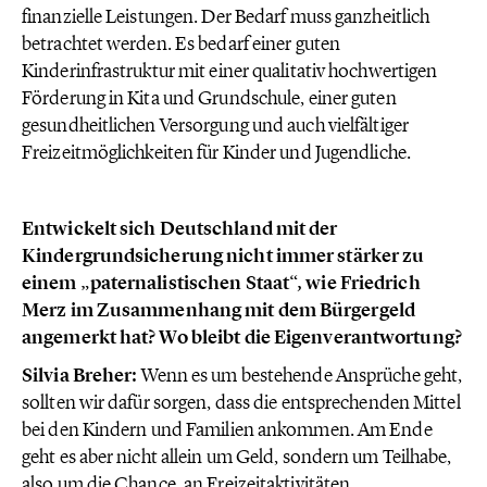
finanzielle Leistungen. Der Bedarf muss ganzheitlich
betrachtet werden. Es bedarf einer guten
Kinderinfrastruktur mit einer qualitativ hochwertigen
Förderung in Kita und Grundschule, einer guten
gesundheitlichen Versorgung und auch vielfältiger
Freizeitmöglichkeiten für Kinder und Jugendliche.
Entwickelt sich Deutschland mit der
Kindergrundsicherung nicht immer stärker zu
einem „paternalistischen Staat“, wie Friedrich
Merz im Zusammenhang mit dem Bürgergeld
angemerkt hat? Wo bleibt die Eigenverantwortung?
Silvia Breher:
Wenn es um bestehende Ansprüche geht,
sollten wir dafür sorgen, dass die entsprechenden Mittel
bei den Kindern und Familien ankommen. Am Ende
geht es aber nicht allein um Geld, sondern um Teilhabe,
also um die Chance, an Freizeitaktivitäten