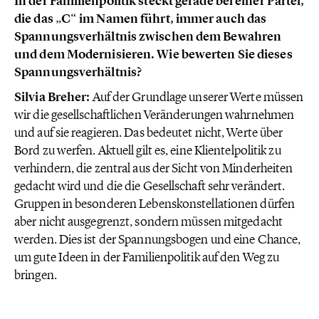
In der Familienpolitik steckt gerade bei einer Partei,
die das „C“ im Namen führt, immer auch das
Spannungsverhältnis zwischen dem Bewahren
und dem Modernisieren. Wie bewerten Sie dieses
Spannungsverhältnis?
Silvia Breher:
Auf der Grundlage unserer Werte müssen
wir die gesellschaftlichen Veränderungen wahrnehmen
und auf sie reagieren. Das bedeutet nicht, Werte über
Bord zu werfen. Aktuell gilt es, eine Klientelpolitik zu
verhindern, die zentral aus der Sicht von Minderheiten
gedacht wird und die die Gesellschaft sehr verändert.
Gruppen in besonderen Lebenskonstellationen dürfen
aber nicht ausgegrenzt, sondern müssen mitgedacht
werden. Dies ist der Spannungsbogen und eine Chance,
um gute Ideen in der Familienpolitik auf den Weg zu
bringen.