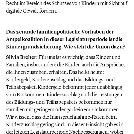
Recht im Bereich des Schutzes von Kindern mit Sicht auf
digitale Gewalt fordern.
Das zentrale familienpolitische Vorhaben der
Ampelkoalition in dieser Legislaturperiode ist die
Kindergrundsicherung. Wie steht die Union dazu?
Silvia Breher:
Für uns ist es wichtig, dass Kinder und
Familien, insbesondere die Kinder, auch die Ansprüche,
die ihnen zustehen, erhalten. Das heißt heute:
Kindergeld, Kinderzuschlag und das Bildungs- und
Teilhabepaket. Kindergeld bekommt jeder unabhängig
vom Einkommen. Kinderzuschlag und die Leistungen
des Bildungs- und Teilhabepakets bekommen nur
Familien mit geringem oder gar keinem Einkommen.
Wir wissen, dass die Inanspruchnahme-Raten beim
Kinderzuschlag gering sind. In dieser Hinsicht gab es in
der letzten Legislaturperiode Nachbesserungen, wobei