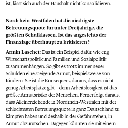
ist, lässt sich auch der Haushalt nicht konsolidieren.
Nordrhein-Westfalen hat die niedrigste
Betreuungsquote für unter Dreijährige, die
größten Schulklassen. Ist das angesichts der
Finanzlage überhaupt zu kritisieren?
Armin Laschet:
Das ist ein Beispiel dafür, wie eng
Wirtschaftspolitik und Familien und Sozialpolitik
zusammenhängen. So gibt es trotz immer neuer
Schulden eine steigende Armut, beispielsweise von
Kindern. Sie ist die Konsequenz daraus, dass es nicht
genug Arbeitsplätze gibt – denn Arbeitslosigkeit ist das
größte Armutsrisiko der Menschen. Ferner folgt daraus,
dass Alleinerziehende in Nordrhein-Westfalen mit der
schlechtesten Betreuungsquote in ganz Deutschland zu
kämpfen haben und deshalb in der Gefahr stehen, in
Armut abzurutschen. Dagegen könnten sie mit einem