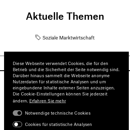
Aktuelle Themen
Soziale Marktwirtschaft
Diese Webseite verwendet Cookies, die für den
Betrieb und die Sicherheit der Seite notwendig sind.
Darüber hinaus sammelt die Webseite anonyme
Nutzerdaten für statistische Analysen und um
eingebundene Inhalte externer Seiten anzuzeigen.
Die Cookie-Einstellungen können Sie jederzeit
ändern.
Erfahren Sie mehr
Notwendige technische Cookies
Besuchen Sie auch
Cookies für statistische Analysen