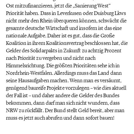
Ost mitzufinanzieren, jetzt die „Sanierung West“
Priorität haben. Dass in Leverkusen oder Duisburg Lkws
nicht mehr den Rhein überqueren können, schwächt die
gesamte deutsche Wirtschaft und insofern ist das eine
nationale Aufgabe. Daher ist es gut, dass die Große
Koalition in ihrem Koalitionsvertrag beschlossen hat, die
Gelder des Solidarpakts in Zukunft zu achtzig Prozent
nach Priorität zu vergeben und nicht nach
Himmelsrichtung. Die größten Prioritäten sehe ich in
Nordrhein-Westfalen. Allerdings muss das Land dann
seine Hausaufgaben machen. Wenn man es versäumt,
genügend baureife Projekte vorzulegen – wie dies aktuell
der Fall ist – und daher andere die Gelder des Bundes
bekommen, dann darf man sich nicht wundern, dass
NRW zu rückfällt. Der Bund stellt Geld bereit, aber man
muss es jetzt auch abrufen und dann sofort bauen!