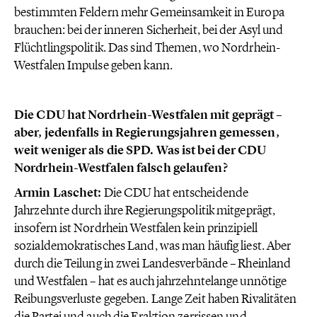
bestimmten Feldern mehr Gemeinsamkeit in Europa
brauchen: bei der inneren Sicherheit, bei der Asyl und
Flüchtlingspolitik. Das sind Themen, wo Nordrhein-
Westfalen Impulse geben kann.
Die CDU hat Nordrhein-Westfalen mit geprägt –
aber, jedenfalls in Regierungsjahren gemessen,
weit weniger als die SPD. Was ist bei der CDU
Nordrhein-Westfalen falsch gelaufen?
Armin Laschet:
Die CDU hat entscheidende
Jahrzehnte durch ihre Regierungspolitik mitgeprägt,
insofern ist Nordrhein Westfalen kein prinzipiell
sozialdemokratisches Land, was man häufig liest. Aber
durch die Teilung in zwei Landesverbände – Rheinland
und Westfalen – hat es auch jahrzehntelange unnötige
Reibungsverluste gegeben. Lange Zeit haben Rivalitäten
die Partei und auch die Fraktion zerrissen und