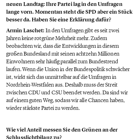
neuen Landtag: Ihre Partei lag in den Umfragen
lange vorn. Momentan steht die SPD aber ein Stück
besser da. Haben Sie eine Erklärung dafür?
Armin Laschet:
In den Umfragen gibt es seit zwei
Jahren keine rotgrüne Mehrheit mehr. Zudem
beobachten wir, dass die Entwicklungen in diesem
großen Bundesland mit seinen achtzehn Millionen
Einwohnern sehr häufig parallel zum Bundestrend
laufen. Wenn die Union in der Bundespolitik schwächer
ist, wirkt sich das unmittelbar auf die Umfragen in
Nordrhein-Westfalen aus. Deshalb muss der Streit
zwischen CDU und CSU beendet werden. Da sind wir
auf einem guten Weg, sodass wir alle Chancen haben,
wieder stärkste Partei zu werden.
Wie viel Anteil messen Sie den Grünen an der
Schlusslichtbilanz zu?