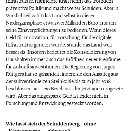
Infrastruktur. Hannelore Kraft nennt das trotzdem
präventive Politik und macht weiter Schulden. Aber in
Wirklichkeit zahlt das Land selbst in dieser
Niedrigzinsphase etwa zwei Milliarden Euro, nur um
seine Zinsverpflichtungen zu bedienen. Wenn dieses
Geld für Innovation, für Forschung, für die digitale
Infrastruktur genutzt würde, stünde das Land weit
besser da. Insofern bedeutet die Konsolidierung von
Haushalten immer auch das Eröffnen neuer Freiräume
für Zukunftsinvestitionen. Die Regierung von Jürgen
Rüttgers hat so gehandelt, indem sie den Ausstieg aus
der subventionierten Steinkohle bis zum Jahr 2018
beschlossen hat – ein Beschluss, der jetzt auch umgesetzt
wird. Aber das eingesparte Geld ist leider nicht in
Forschung und Entwicklung gesteckt worden.
Wie lässt sich der Schuldenberg – ohne