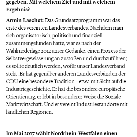
gegeben. Mit welchem Ziel und mit welchem
Ergebnis?
Armin Laschet:
Das Grundsatzprogramm war das
erste des vereinten Landesverbandes. Nachdem man
sich organisatorisch, politisch und finanziell
zusammengefunden hatte, war es nach der
Wahlniederlage 2012 unser Gedanke, einen Prozess der
Selbstvergewisserung an zustoßen und durchzuführen;
es sollte deutlich werden, wofür unser Landesverband
steht. Er hat gegenüber anderen Landesverbänden der
CDU eine besondere Tradition – etwa mit Sicht auf die
Industriegeschichte. Er hat die besondere europäische
Orientierung, er lebt in besonderer Weise die Soziale
Marktwirtschaft. Und er vereint Industriestandorte mit
ländlichen Regionen.
Im Mai 2017 wählt Nordrhein-Westfalen einen