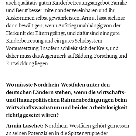
auch qualitativ guten Kinderbetreuungsangebot Familie
und Beruf besser miteinander vereinbaren und ihr
Auskommen selbst gewährleisten. Armut lässt sich nur
dann bewältigen, wenn Aufstieg unabhängig von der
Herkunft der Eltern gelingt, und dafür sind eine gute
Kinderbetreuung und ein gutes Schulsystem
Voraussetzung. Insofern schließt sich der Kreis, und
daher muss das Augenmerk auf Bildung, Forschung und
Entwicklung liegen.
Wo müsste Nordrhein-Westfalen unter den
deutschen Ländern stehen, wenn die wirtschafts-
und finanzpolitischen Rahmenbedingungen beim
Wirtschaftswachstum und bei der Arbeitslosigkeit
richtig gesetzt wären?
Armin Laschet:
Nordrhein-Westfalen gehört gemessen
an seinen Potenzialen in die Spitzengruppe der