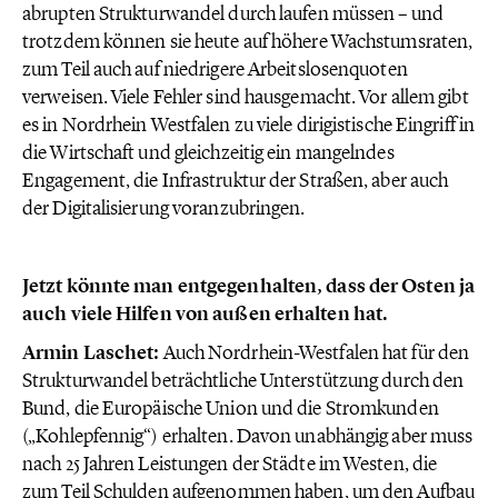
abrupten Strukturwandel durch laufen müssen – und
trotzdem können sie heute auf höhere Wachstumsraten,
zum Teil auch auf niedrigere Arbeitslosenquoten
verweisen. Viele Fehler sind hausgemacht. Vor allem gibt
es in Nordrhein Westfalen zu viele dirigistische Eingriff in
die Wirtschaft und gleichzeitig ein mangelndes
Engagement, die Infrastruktur der Straßen, aber auch
der Digitalisierung voranzubringen.
Jetzt könnte man entgegenhalten, dass der Osten ja
auch viele Hilfen von außen erhalten hat.
Armin Laschet:
Auch Nordrhein-Westfalen hat für den
Strukturwandel beträchtliche Unterstützung durch den
Bund, die Europäische Union und die Stromkunden
(„Kohlepfennig“) erhalten. Davon unabhängig aber muss
nach 25 Jahren Leistungen der Städte im Westen, die
zum Teil Schulden aufgenommen haben, um den Aufbau