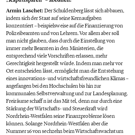
„Kaputtsparen“ – abbauen?
Armin Laschet:
Der Schuldenberg lässt sich abbauen,
indem sich der Staat auf seine Kernaufgaben
konzentriert – beispielsweise auf die Finanzierung von
Polizeibeamten und von Lehrern. Vor allem aber soll
man nicht glauben, dass durch die Einstellung von
immer mehr Beamten in den Ministerien, die
entsprechend viele Vorschriften erlassen, mehr
Gerechtigkeit hergestellt würde. Indem man mehr vor
Ort entscheiden lässt, ermöglicht man die Entstehung
eines innovations- und wirtschaftsfreundlichen Klimas –
angefangen bei den Hochschulen bis hin zur
kommunalen Selbstverwaltung und zur Landesplanung.
Freiräume schaff n ist das Mit tel, denn nur durch eine
Stärkung der Wirtschafts- und Steuerkraft wird
Nordrhein-Westfalen seine Finanzprobleme lösen
können. Solange Nordrhein-Westfalen aber die
Nummer 16 von sechzehn beim Wirtschaftswachstum