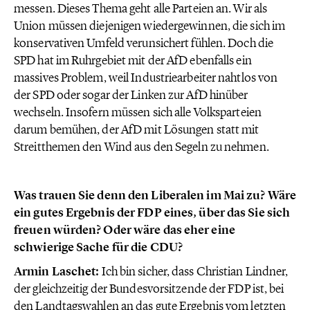
messen. Dieses Thema geht alle Parteien an. Wir als
Union müssen diejenigen wiedergewinnen, die sich im
konservativen Umfeld verunsichert fühlen. Doch die
SPD hat im Ruhrgebiet mit der AfD ebenfalls ein
massives Problem, weil Industriearbeiter nahtlos von
der SPD oder sogar der Linken zur AfD hinüber
wechseln. Insofern müssen sich alle Volksparteien
darum bemühen, der AfD mit Lösungen statt mit
Streitthemen den Wind aus den Segeln zu nehmen.
Was trauen Sie denn den Liberalen im Mai zu? Wäre
ein gutes Ergebnis der FDP eines, über das Sie sich
freuen würden? Oder wäre das eher eine
schwierige Sache für die CDU?
Armin Laschet:
Ich bin sicher, dass Christian Lindner,
der gleichzeitig der Bundesvorsitzende der FDP ist, bei
den Landtagswahlen an das gute Ergebnis vom letzten