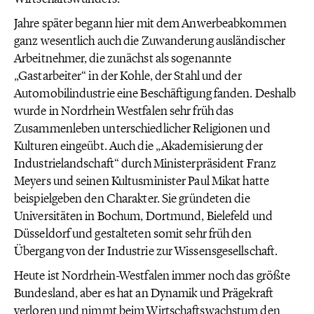
Jahre später begann hier mit dem Anwerbeabkommen
ganz wesentlich auch die Zuwanderung ausländischer
Arbeitnehmer, die zunächst als sogenannte
„Gastarbeiter“ in der Kohle, der Stahl und der
Automobilindustrie eine Beschäftigung fanden. Deshalb
wurde in Nordrhein Westfalen sehr früh das
Zusammenleben unterschiedlicher Religionen und
Kulturen eingeübt. Auch die „Akademisierung der
Industrielandschaft“ durch Ministerpräsident Franz
Meyers und seinen Kultusminister Paul Mikat hatte
beispielgeben den Charakter. Sie gründeten die
Universitäten in Bochum, Dortmund, Bielefeld und
Düsseldorf und gestalteten somit sehr früh den
Übergang von der Industrie zur Wissensgesellschaft.
Heute ist Nordrhein-Westfalen immer noch das größte
Bundesland, aber es hat an Dynamik und Prägekraft
verloren und nimmt beim Wirtschaftswachstum den