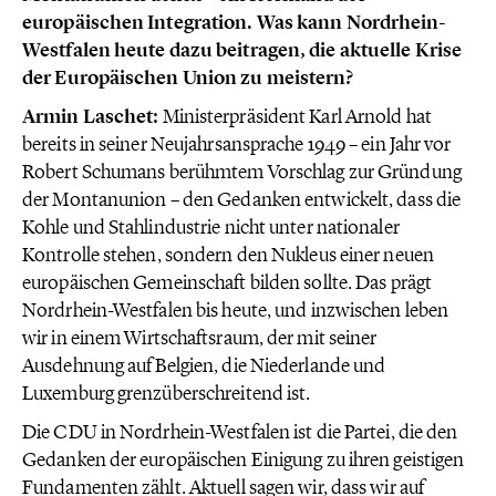
europäischen Integration. Was kann Nordrhein-
Westfalen heute dazu beitragen, die aktuelle Krise
der Europäischen Union zu meistern?
Armin Laschet:
Ministerpräsident Karl Arnold hat
bereits in seiner Neujahrsansprache 1949 – ein Jahr vor
Robert Schumans berühmtem Vorschlag zur Gründung
der Montanunion – den Gedanken entwickelt, dass die
Kohle und Stahlindustrie nicht unter nationaler
Kontrolle stehen, sondern den Nukleus einer neuen
europäischen Gemeinschaft bilden sollte. Das prägt
Nordrhein-Westfalen bis heute, und inzwischen leben
wir in einem Wirtschaftsraum, der mit seiner
Ausdehnung auf Belgien, die Niederlande und
Luxemburg grenzüberschreitend ist.
Die CDU in Nordrhein-Westfalen ist die Partei, die den
Gedanken der europäischen Einigung zu ihren geistigen
Fundamenten zählt. Aktuell sagen wir, dass wir auf