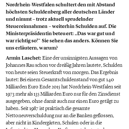
Nordrhein-Westfalen schultert den mit Abstand
höchsten Schuldenberg aller deutschen Länder
und nimmt – trotz aktuell sprudelnder
Steuereinnahmen – weiterhin Schulden auf. Die
Ministerpräsidentin beteuert: „Das war gut und
war richtig so!“ Sie sehen das anders. Können Sie
uns erläutern, warum?
Armin Laschet:
Eine der unsinnigsten Aussagen von
Johannes Rau schon vor dreißig Jahren lautete, Schulden
von heute seien Steuerkraft von morgen. Das Ergebnis
lautet: Bei einem Gesamtschuldenstand von gut 140
Milliarden Euro Ende 2015 hat Nordrhein-Westfalen seit
1973 mehr als 135 Milliarden Euro nur für den Zinsdienst
ausgegeben, ohne damit auch nur einen Euro getilgt zu
haben. Seit 1987 ist praktisch die gesamte
Nettoneuverschuldung nur an die Banken geflossen,
aber nicht in Kindergärten, Schulen oder in die