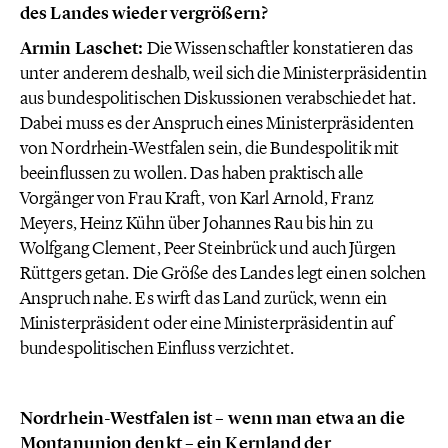
des Landes wieder vergrößern?
Armin Laschet:
Die Wissenschaftler konstatieren das
unter anderem deshalb, weil sich die Ministerpräsidentin
aus bundespolitischen Diskussionen verabschiedet hat.
Dabei muss es der Anspruch eines Ministerpräsidenten
von Nordrhein-Westfalen sein, die Bundespolitik mit
beeinflussen zu wollen. Das haben praktisch alle
Vorgänger von Frau Kraft, von Karl Arnold, Franz
Meyers, Heinz Kühn über Johannes Rau bis hin zu
Wolfgang Clement, Peer Steinbrück und auch Jürgen
Rüttgers getan. Die Größe des Landes legt einen solchen
Anspruch nahe. Es wirft das Land zurück, wenn ein
Ministerpräsident oder eine Ministerpräsidentin auf
bundespolitischen Einfluss verzichtet.
Nordrhein-Westfalen ist – wenn man etwa an die
Montanunion denkt – ein Kernland der