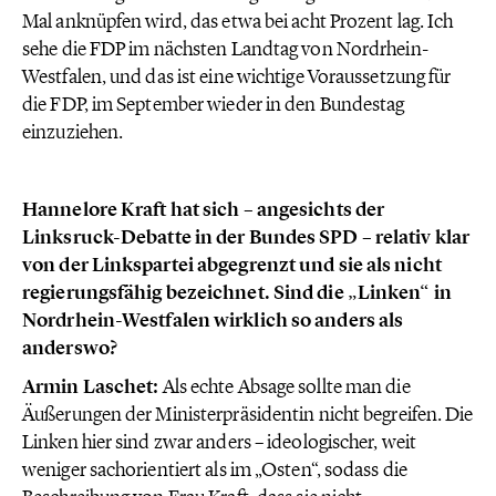
Mal anknüpfen wird, das etwa bei acht Prozent lag. Ich
sehe die FDP im nächsten Landtag von Nordrhein-
Westfalen, und das ist eine wichtige Voraussetzung für
die FDP, im September wieder in den Bundestag
einzuziehen.
Hannelore Kraft hat sich – angesichts der
Linksruck-Debatte in der Bundes SPD – relativ klar
von der Linkspartei abgegrenzt und sie als nicht
regierungsfähig bezeichnet. Sind die „Linken“ in
Nordrhein-Westfalen wirklich so anders als
anderswo?
Armin Laschet:
Als echte Absage sollte man die
Äußerungen der Ministerpräsidentin nicht begreifen. Die
Linken hier sind zwar anders – ideologischer, weit
weniger sachorientiert als im „Osten“, sodass die