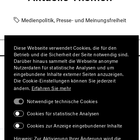
Medienpolitik, Presse- und Meinungsfreiheit
Diese Webseite verwendet Cookies, die für den
Betrieb und die Sicherheit der Seite notwendig sind.
Darüber hinaus sammelt die Webseite anonyme
Nutzerdaten für statistische Analysen und um
eingebundene Inhalte externer Seiten anzuzeigen.
Die Cookie-Einstellungen können Sie jederzeit
ändern.
Erfahren Sie mehr
Notwendige technische Cookies
Besuchen Sie auch
Cookies für statistische Analysen
Cookies zur Anzeige eingebundener Inhalte
Impressum
Datenschutz
Hinweis: Zur Aktivierung Ihrer Änderung wird die