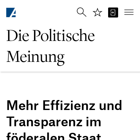
Zum Hauptinhalt springen
Die Politische
Meinung
Mehr Effizienz und
Transparenz im
föderalen Staat