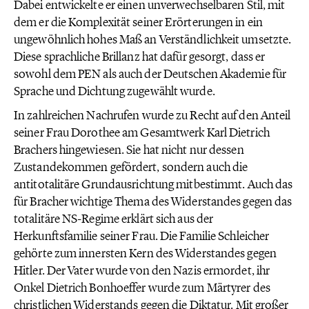
Dabei entwickelte er einen unverwechselbaren Stil, mit
dem er die Komplexität seiner Erörterungen in ein
ungewöhnlich hohes Maß an Verständlichkeit umsetzte.
Diese sprachliche Brillanz hat dafür gesorgt, dass er
sowohl dem PEN als auch der Deutschen Akademie für
Sprache und Dichtung zugewählt wurde.
In zahlreichen Nachrufen wurde zu Recht auf den Anteil
seiner Frau Dorothee am Gesamtwerk Karl Dietrich
Brachers hingewiesen. Sie hat nicht nur dessen
Zustandekommen gefördert, sondern auch die
antitotalitäre Grundausrichtung mitbestimmt. Auch das
für Bracher wichtige Thema des Widerstandes gegen das
totalitäre NS-Regime erklärt sich aus der
Herkunftsfamilie seiner Frau. Die Familie Schleicher
gehörte zum innersten Kern des Widerstandes gegen
Hitler. Der Vater wurde von den Nazis ermordet, ihr
Onkel Dietrich Bonhoeffer wurde zum Märtyrer des
christlichen Widerstands gegen die Diktatur. Mit großer