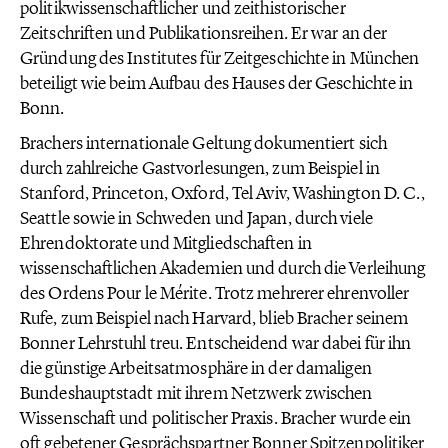
politikwissenschaftlicher und zeithistorischer
Zeitschriften und Publikationsreihen. Er war an der
Gründung des Institutes für Zeitgeschichte in München
beteiligt wie beim Aufbau des Hauses der Geschichte in
Bonn.
Brachers internationale Geltung dokumentiert sich
durch zahlreiche Gastvorlesungen, zum Beispiel in
Stanford, Princeton, Oxford, Tel Aviv, Washington D. C.,
Seattle sowie in Schweden und Japan, durch viele
Ehrendoktorate und Mitgliedschaften in
wissenschaftlichen Akademien und durch die Verleihung
des Ordens Pour le Mérite. Trotz mehrerer ehrenvoller
Rufe, zum Beispiel nach Harvard, blieb Bracher seinem
Bonner Lehrstuhl treu. Entscheidend war dabei für ihn
die günstige Arbeitsatmosphäre in der damaligen
Bundeshauptstadt mit ihrem Netzwerk zwischen
Wissenschaft und politischer Praxis. Bracher wurde ein
oft gebetener Gesprächspartner Bonner Spitzenpolitiker