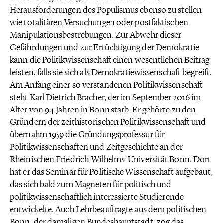
Herausforderungen des Populismus ebenso zu stellen
wie totalitären Versuchungen oder postfaktischen
Manipulationsbestrebungen. Zur Abwehr dieser
Gefährdungen und zur Ertüchtigung der Demokratie
kann die Politikwissenschaft einen wesentlichen Beitrag
leisten, falls sie sich als Demokratiewissenschaft begreift.
Am Anfang einer so verstandenen Politikwissenschaft
steht Karl Dietrich Bracher, der im September 2016 im
Alter von 94 Jahren in Bonn starb. Er gehörte zu den
Gründern der zeithistorischen Politikwissenschaft und
übernahm 1959 die Gründungsprofessur für
Politikwissenschaften und Zeitgeschichte an der
Rheinischen Friedrich-Wilhelms-Universität Bonn. Dort
hat er das Seminar für Politische Wissenschaft aufgebaut,
das sich bald zum Magneten für politisch und
politikwissenschaftlich interessierte Studierende
entwickelte. Auch Lehrbeauftragte aus dem politischen
Bonn, der damaligen Bundeshauptstadt, zog das