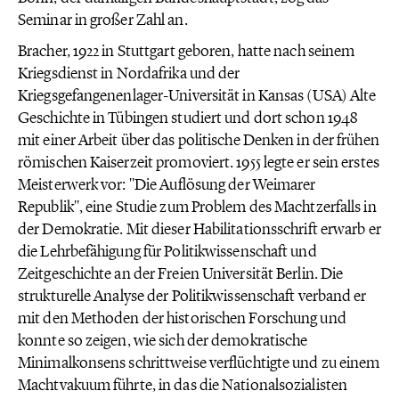
Seminar in großer Zahl an.
Bracher, 1922 in Stuttgart geboren, hatte nach seinem
Kriegsdienst in Nordafrika und der
Kriegsgefangenenlager-Universität in Kansas (USA) Alte
Geschichte in Tübingen studiert und dort schon 1948
mit einer Arbeit über das politische Denken in der frühen
römischen Kaiserzeit promoviert. 1955 legte er sein erstes
Meisterwerk vor: ''Die Auflösung der Weimarer
Republik'', eine Studie zum Problem des Machtzerfalls in
der Demokratie. Mit dieser Habilitationsschrift erwarb er
die Lehrbefähigung für Politikwissenschaft und
Zeitgeschichte an der Freien Universität Berlin. Die
strukturelle Analyse der Politikwissenschaft verband er
mit den Methoden der historischen Forschung und
konnte so zeigen, wie sich der demokratische
Minimalkonsens schrittweise verflüchtigte und zu einem
Machtvakuum führte, in das die Nationalsozialisten