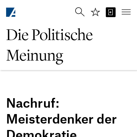
Zum Hauptinhalt springen
Die Politische
Meinung
Nachruf:
Meisterdenker der
Demokratie