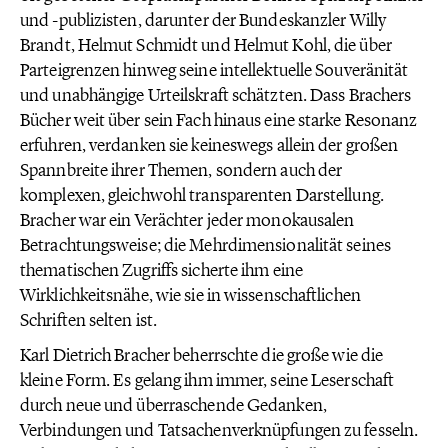
und -publizisten, darunter der Bundeskanzler Willy
Brandt, Helmut Schmidt und Helmut Kohl, die über
Parteigrenzen hinweg seine intellektuelle Souveränität
und unabhängige Urteilskraft schätzten. Dass Brachers
Bücher weit über sein Fach hinaus eine starke Resonanz
erfuhren, verdanken sie keineswegs allein der großen
Spannbreite ihrer Themen, sondern auch der
komplexen, gleichwohl transparenten Darstellung.
Bracher war ein Verächter jeder monokausalen
Betrachtungsweise; die Mehrdimensionalität seines
thematischen Zugriffs sicherte ihm eine
Wirklichkeitsnähe, wie sie in wissenschaftlichen
Schriften selten ist.
Karl Dietrich Bracher beherrschte die große wie die
kleine Form. Es gelang ihm immer, seine Leserschaft
durch neue und überraschende Gedanken,
Verbindungen und Tatsachenverknüpfungen zu fesseln.