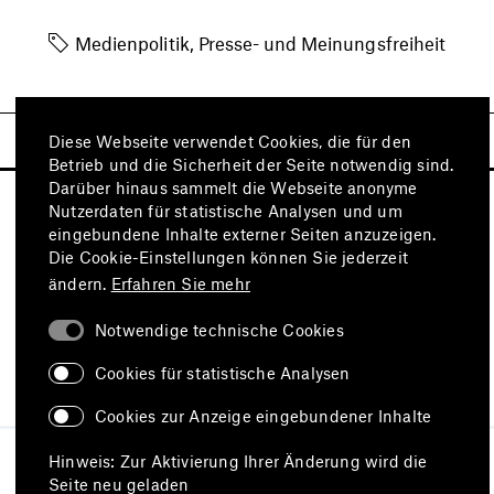
Medienpolitik, Presse- und Meinungsfreiheit
Diese Webseite verwendet Cookies, die für den
Betrieb und die Sicherheit der Seite notwendig sind.
Darüber hinaus sammelt die Webseite anonyme
Nutzerdaten für statistische Analysen und um
eingebundene Inhalte externer Seiten anzuzeigen.
Die Cookie-Einstellungen können Sie jederzeit
ändern.
Erfahren Sie mehr
Notwendige technische Cookies
Besuchen Sie auch
Cookies für statistische Analysen
Cookies zur Anzeige eingebundener Inhalte
Impressum
Datenschutz
Hinweis: Zur Aktivierung Ihrer Änderung wird die
Nutzungsbedingungen
Seite neu geladen