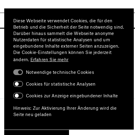
Diese Webseite verwendet Cookies, die für den
Betrieb und die Sicherheit der Seite notwendig sind.
Darüber hinaus sammelt die Webseite anonyme
Nutzerdaten für statistische Analysen und um
eingebundene Inhalte externer Seiten anzuzeigen.
Die Cookie-Einstellungen können Sie jederzeit
ändern.
Erfahren Sie mehr
Notwendige technische Cookies
Besuchen Sie auch
Cookies für statistische Analysen
Cookies zur Anzeige eingebundener Inhalte
Impressum
Datenschutz
Hinweis: Zur Aktivierung Ihrer Änderung wird die
Nutzungsbedingungen
Seite neu geladen
Erklärung zur Barrierefreiheit
Barriere melden