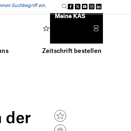
Einloggen
Meine KAS
uns
Zeitschrift bestellen
n der