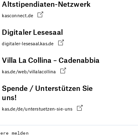
Altstipendiaten-Netzwerk
kasconnect.de
Digitaler Lesesaal
digitaler-lesesaal.kas.de
Villa La Collina – Cadenabbia
kas.de/web/villalacollina
Spende / Unterstützen Sie
uns!
kas.de/de/unterstuetzen-sie-uns
iere melden