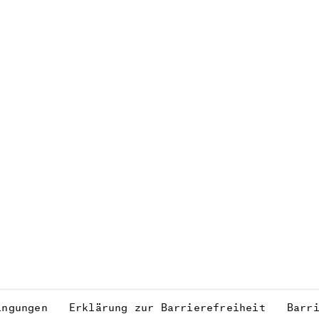
ingungen
Erklärung zur Barrierefreiheit
Barr