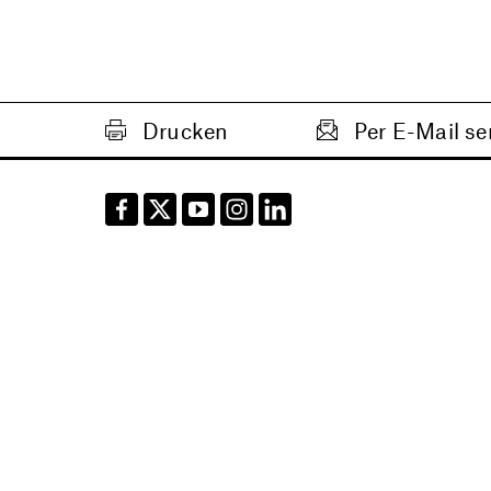
Drucken
Per E-Mail s