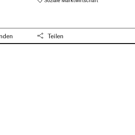
Soziale Marktwirtschaft
enden
Teilen