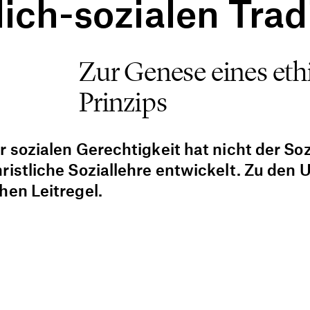
lich-sozialen Trad
Zur Genese eines eth
8
Prinzips
r sozialen Gerechtigkeit hat nicht der So
ristliche Soziallehre entwickelt. Zu den
hen Leitregel.