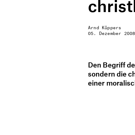
christ
Arnd Küppers
05. Dezember 200
Den Begriff de
sondern die ch
einer moralisc