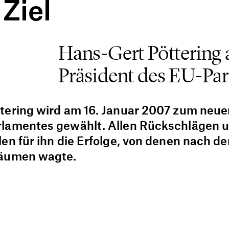
Ziel
Hans-Gert Pöttering 
Präsident des EU-Pa
tering wird am 16. Januar 2007 zum neue
lamentes gewählt. Allen Rückschlägen u
en für ihn die Erfolge, von denen nach d
räumen wagte.