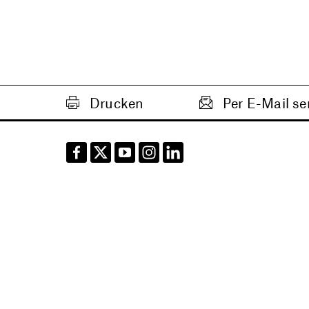
Drucken
Per E-Mail s