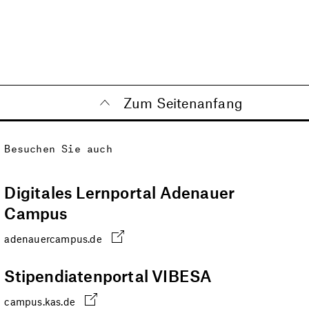
Zum Seitenanfang
Besuchen Sie auch
Digitales Lernportal Adenauer
Campus
adenauercampus.de
Stipendiatenportal VIBESA
campus.kas.de