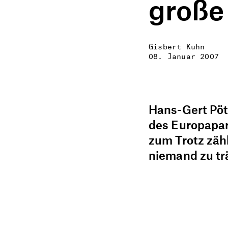
große 
Gisbert Kuhn
08. Januar 2007
Hans-Gert Pöt
des Europapar
zum Trotz zähl
niemand zu t