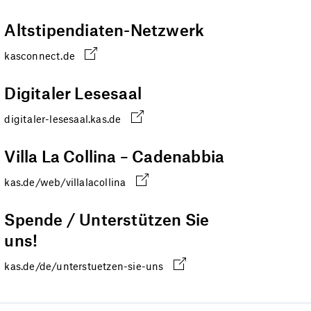
Altstipendiaten-Netzwerk
kasconnect.de
Digitaler Lesesaal
digitaler-lesesaal.kas.de
Villa La Collina – Cadenabbia
kas.de/web/villalacollina
Spende / Unterstützen Sie
uns!
kas.de/de/unterstuetzen-sie-uns