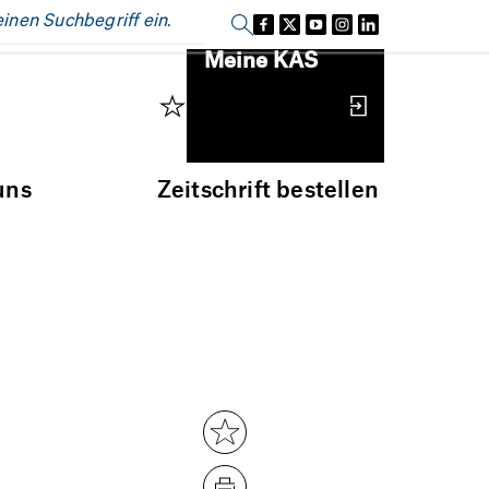
Einloggen
Meine KAS
uns
Zeitschrift bestellen