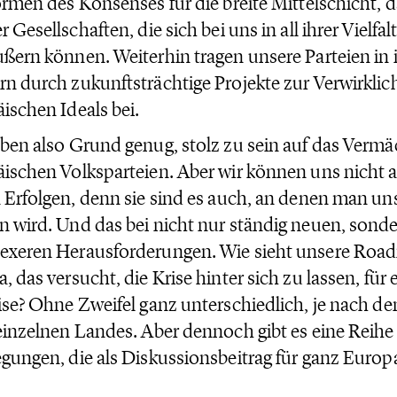
ormen des Konsenses für die breite Mittelschicht, 
r Gesellschaften, die sich bei uns in all ihrer Vielfa
ßern können. Weiterhin tragen unsere Parteien in i
n durch zukunftsträchtige Projekte zur Verwirkli
ischen Ideals bei.
ben also Grund genug, stolz zu sein auf das Vermä
ischen Volksparteien. Aber wir können uns nicht 
 Erfolgen, denn sie sind es auch, an denen man un
 wird. Und das bei nicht nur ständig neuen, son
xeren Herausforderungen. Wie sieht unsere Road
, das versucht, die Krise hinter sich zu lassen, für
ise? Ohne Zweifel ganz unterschiedlich, je nach den
einzelnen Landes. Aber dennoch gibt es eine Reihe
gungen, die als Diskussionsbeitrag für ganz Europa