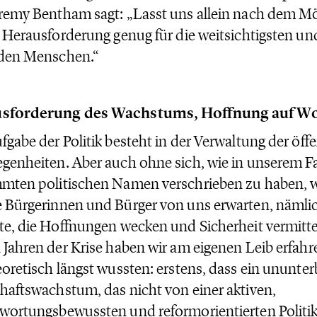
remy Bentham sagt: „Lasst uns allein nach dem Mö
t Herausforderung genug für die weitsichtigsten un
 den Menschen.“
sforderung des Wachstums, Hoffnung auf W
fgabe der Politik besteht in der Verwaltung der öff
genheiten. Aber auch ohne sich, wie in unserem Fa
mten politischen Namen verschrieben zu haben, 
 Bürgerinnen und Bürger von uns erwarten, nämlic
te, die Hoffnungen wecken und Sicherheit vermitte
 Jahren der Krise haben wir am eigenen Leib erfah
eoretisch längst wussten: erstens, dass ein ununte
haftswachstum, das nicht von einer aktiven,
wortungsbewussten und reformorientierten Politik 