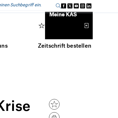
Einloggen
Meine KAS
uns
Zeitschrift bestellen
Krise