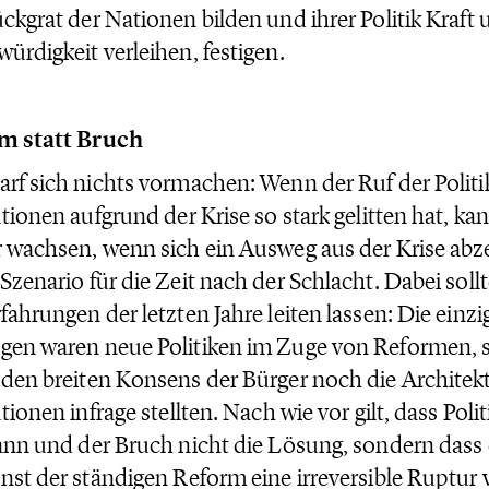
ckgrat der Nationen bilden und ihrer Politik Kraft
ürdigkeit verleihen, festigen.
m statt Bruch
rf sich nichts vormachen: Wenn der Ruf der Politi
utionen aufgrund der Krise so stark gelitten hat, ka
 wachsen, wenn sich ein Ausweg aus der Krise abz
Szenario für die Zeit nach der Schlacht. Dabei soll
fahrungen der letzten Jahre leiten lassen: Die einzi
en waren neue Politiken im Zuge von Reformen, s
den breiten Konsens der Bürger noch die Architek
utionen infrage stellten. Nach wie vor gilt, dass Poli
ann und der Bruch nicht die Lösung, sondern dass d
nst der ständigen Reform eine irreversible Ruptur