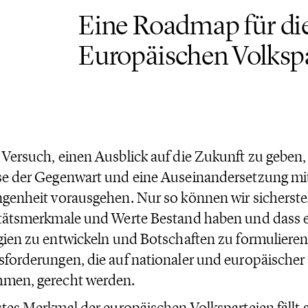
Eine Roadmap für di
Europäischen Volksp
Versuch, einen Ausblick auf die Zukunft zu geben
e der Gegenwart und eine Auseinandersetzung mi
genheit vorausgehen. Nur so können wir sicherstel
tätsmerkmale und Werte Bestand haben und dass es
gien zu entwickeln und Botschaften zu formulieren
forderungen, die auf nationaler und europäischer
men, gerecht werden.
stes Merkmal der europäischen Volksparteien fällt s