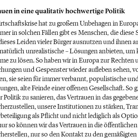
uen in eine qualitativ hochwertige Politik
rtschaftskrise hat zu großem Unbehagen in Europ
mer in solchen Fällen gibt es Menschen, die dies
dieses Leiden vieler Bürger ausnutzen und ihnen a
 natürlich unrealistische – Lösungen anbieten, um
me zu lösen. So haben wir in Europa zur Rechten 
hungen und Gespenster wieder aufleben sehen, v
en, sie seien für immer verbannt, populistische und
ngen, alte Feinde einer offenen Gesellschaft. So gi
r Politik zu sanieren, das Vertrauen in das gegeben
herzustellen, unsere Institutionen zu stärken, Tr
beteiligung als Pflicht und nicht lediglich als Opti
ur so können wir das Vertrauen in die öffentliche
herstellen, nur so den Kontakt zu den gemäßigten