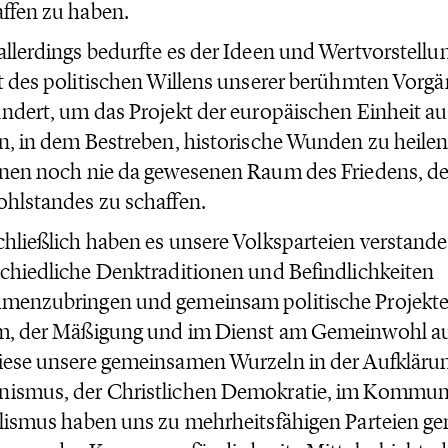
ffen zu haben.
llerdings bedurfte es der Ideen und Wertvorstellu
t des politischen Willens unserer berühmten Vorgä
ndert, um das Projekt der europäischen Einheit a
n, in dem Bestreben, historische Wunden zu heil
nen noch nie da gewesenen Raum des Friedens, der
hlstandes zu schaffen.
hließlich haben es unsere Volksparteien verstande
chiedliche Denktraditionen und Befindlichkeiten
menzubringen und gemeinsam politische Projekte 
m, der Mäßigung und im Dienst am Gemeinwohl au
ese unsere gemeinsamen Wurzeln in der Aufklärun
ismus, der Christlichen Demokratie, im Kommun
lismus haben uns zu mehrheitsfähigen Parteien ge