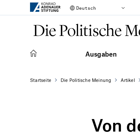
Zum Hauptinhalt springen
Die Politische 
Ausgaben
Startseite
Die Politische Meinung
Artikel
Von de