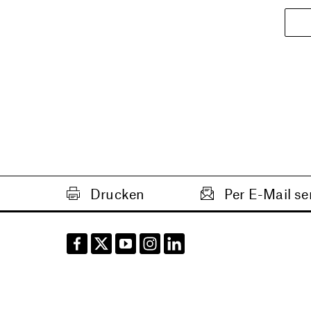
Drucken
Per E-Mail s