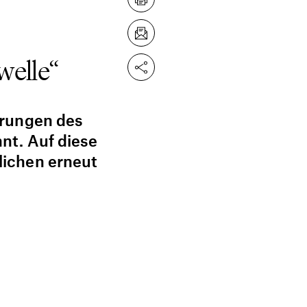
welle“
erungen des
nt. Auf diese
lichen erneut