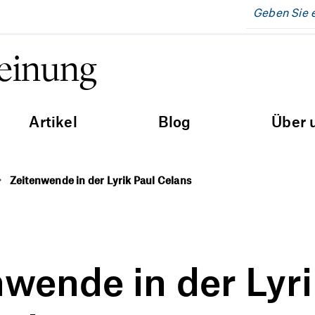
Meinung
Artikel
Blog
Über 
Zeitenwende in der Lyrik Paul Celans
nwende in der Lyr