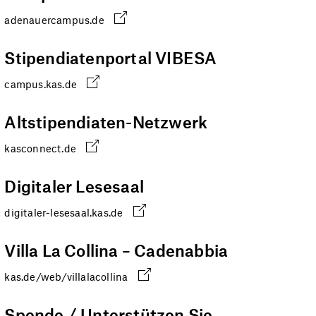
adenauercampus.de
Stipendiatenportal VIBESA
campus.kas.de
Altstipendiaten-Netzwerk
kasconnect.de
Digitaler Lesesaal
digitaler-lesesaal.kas.de
Villa La Collina – Cadenabbia
kas.de/web/villalacollina
Spende / Unterstützen Sie