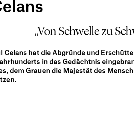
Celans
„Von Schwelle zu Sch
ul Celans hat die Abgründe und Erschütt
ahrhunderts in das Gedächtnis eingebran
es, dem Grauen die Majestät des Mensch
tzen.