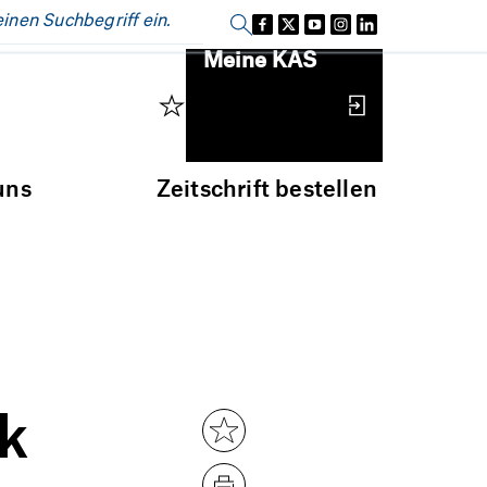
Einloggen
Meine KAS
uns
Zeitschrift bestellen
ik