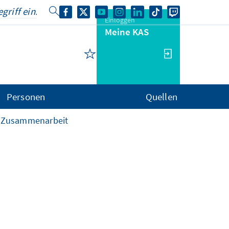
Einloggen
Meine KAS
Personen
Quellen
e Zusammenarbeit