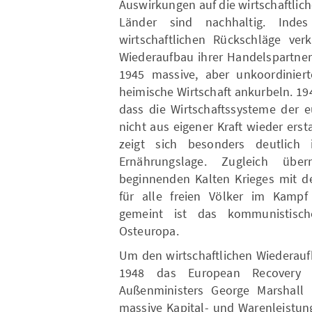
Auswirkungen auf die wirtschaftlich
Länder sind nachhaltig. Ind
wirtschaftlichen Rückschläge ver
Wiederaufbau ihrer Handelspartner 
1945 massive, aber unkoordinierte
heimische Wirtschaft ankurbeln. 194
dass die Wirtschaftssysteme der e
nicht aus eigener Kraft wieder ers
zeigt sich besonders deutlich
Ernährungslage. Zugleich üb
beginnenden Kalten Krieges mit d
für alle freien Völker im Kampf
gemeint ist das kommunistisc
Osteuropa.
Um den wirtschaftlichen Wiederaufb
1948 das European Recovery 
Außenministers George Marshall i
massive Kapital- und Warenleistun