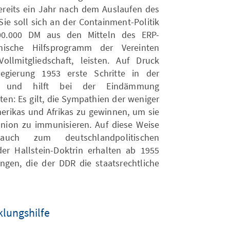
reits ein Jahr nach dem Auslaufen des
 Sie soll sich an der Containment-Politik
00.000 DM aus den Mitteln des ERP-
ische Hilfsprogramm der Vereinten
ollmitgliedschaft, leisten. Auf Druck
gierung 1953 erste Schritte in der
ilfe und hilft bei der Eindämmung
en: Es gilt, die Sympathien der weniger
erikas und Afrikas zu gewinnen, um sie
nion zu immunisieren. Auf diese Weise
auch zum deutschlandpolitischen
r Hallstein-Doktrin erhalten ab 1955
gen, die der DDR die staatsrechtliche
lungshilfe