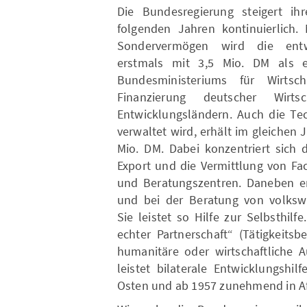
Die Bundesregierung steigert ihr
folgenden Jahren kontinuierlich
Sondervermögen wird die entwic
erstmals mit 3,5 Mio. DM als 
Bundesministeriums für Wirtsc
Finanzierung deutscher Wirts
Entwicklungsländern. Auch die Tec
verwaltet wird, erhält im gleichen 
Mio. DM. Dabei konzentriert sich 
Export und die Vermittlung von Fa
und Beratungszentren. Daneben en
und bei der Beratung von volkswi
Sie leistet so Hilfe zur Selbsthil
echter Partnerschaft“ (Tätigkeits
humanitäre oder wirtschaftliche A
leistet bilaterale Entwicklungshi
Osten und ab 1957 zunehmend in Af