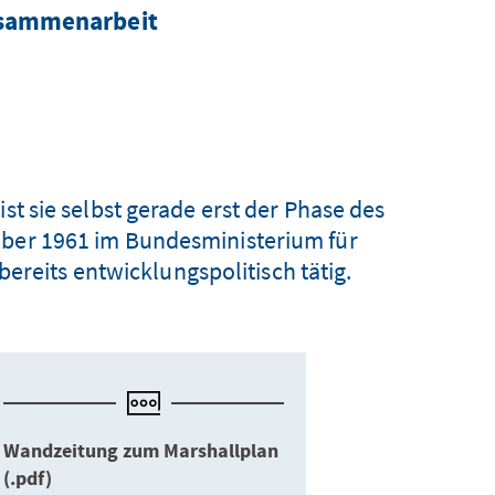
usammenarbeit
ist sie selbst gerade erst der Phase des
mber 1961 im Bundesministerium für
bereits entwicklungspolitisch tätig.
Wandzeitung zum Marshallplan
(.pdf)