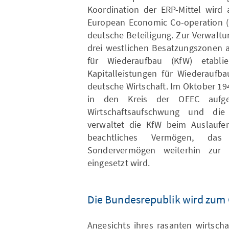
Koordination der ERP-Mittel wird 
European Economic Co-operation (
deutsche Beteiligung. Zur Verwaltu
drei westlichen Besatzungszonen a
für Wiederaufbau (KfW) etablie
Kapitalleistungen für Wiederaufb
deutsche Wirtschaft. Im Oktober 1
in den Kreis der OEEC aufg
Wirtschaftsaufschwung und die 
verwaltet die KfW beim Auslaufe
beachtliches Vermögen, das
Sondervermögen weiterhin zur 
eingesetzt wird.
Die Bundesrepublik wird zum
Angesichts ihres rasanten wirtsc