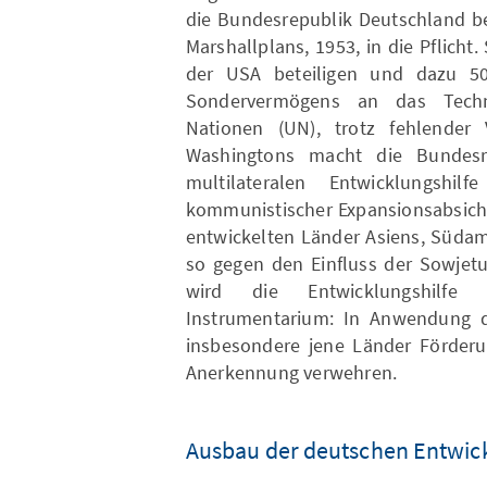
die Bundesrepublik Deutschland be
Marshallplans, 1953, in die Pflicht.
der USA beteiligen und dazu 5
Sondervermögens an das Techn
Nationen (UN), trotz fehlender V
Washingtons macht die Bundesre
multilateralen Entwicklungsh
kommunistischer Expansionsabsicht
entwickelten Länder Asiens, Südam
so gegen den Einfluss der Sowjetu
wird die Entwicklungshilfe 
Instrumentarium: In Anwendung de
insbesondere jene Länder Förderun
Anerkennung verwehren.
Ausbau der deutschen Entwick