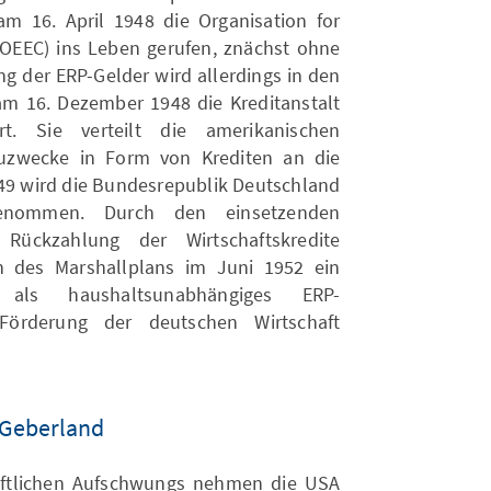
am 16. April 1948 die Organisation for
OEEC) ins Leben gerufen, znächst ohne
ng der ERP-Gelder wird allerdings in den
m 16. Dezember 1948 die Kreditanstalt
rt. Sie verteilt die amerikanischen
auzwecke in Form von Krediten an die
949 wird die Bundesrepublik Deutschland
enommen. Durch den einsetzenden
Rückzahlung der Wirtschaftskredite
n des Marshallplans im Juni 1952 ein
 als haushaltsunabhängiges ERP-
Förderung der deutschen Wirtschaft
 Geberland
haftlichen Aufschwungs nehmen die USA