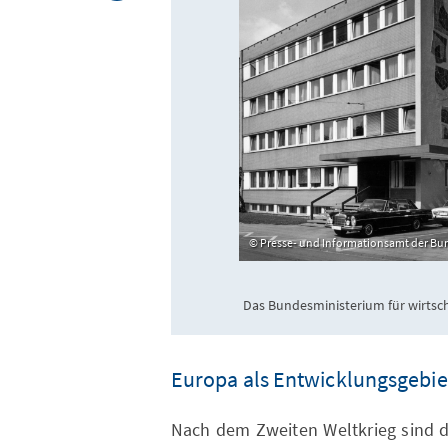
Presse- und Informationsamt der B
Das Bundesministerium für wirtsc
Europa als Entwicklungsgebiet – d
Nach dem Zweiten Weltkrieg sind d