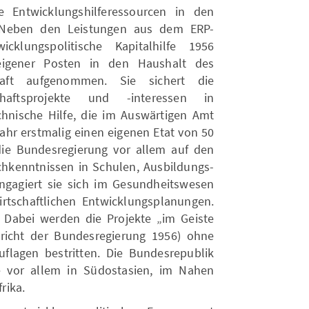
e Entwicklungshilferessourcen in den
. Neben den Leistungen aus dem ERP-
klungspolitische Kapitalhilfe 1956
eigener Posten in den Haushalt des
haft aufgenommen. Sie sichert die
chaftsprojekte und -interessen in
hnische Hilfe, die im Auswärtigen Amt
Jahr erstmalig einen eigenen Etat von 50
die Bundesregierung vor allem auf den
chkenntnissen in Schulen, Ausbildungs-
gagiert sie sich im Gesundheitswesen
rtschaftlichen Entwicklungsplanungen.
fe. Dabei werden die Projekte „im Geiste
bericht der Bundesregierung 1956) ohne
uflagen bestritten. Die Bundesrepublik
lfe vor allem in Südostasien, im Nahen
rika.