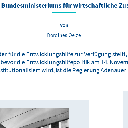
 Bundesministeriums für wirtschaftliche Z
von
Dorothea Oelze
r für die Entwicklungshilfe zur Verfügung stellt, 
bevor die Entwicklungshilfepolitik am 14. Nove
itutionalisiert wird, ist die Regierung Adenauer 