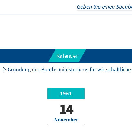
Kalender
Gründung des Bundesministeriums für wirtschaftlich
1961
14
November