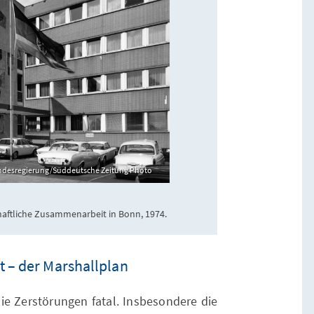
undesregierung/Süddeutsche Zeitung Photo
haftliche Zusammenarbeit in Bonn, 1974.
er Marshallplan​​​​​​​
ie Zerstörungen fatal. Insbesondere die