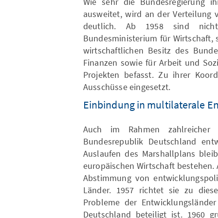
Wie sehr die Bundesregierung ih
ausweitet, wird an der Verteilung
deutlich. Ab 1958 sind nic
Bundesministerium für Wirtschaft,
wirtschaftlichen Besitz des Bunde
Finanzen sowie für Arbeit und Soz
Projekten befasst. Zu ihrer Koord
Ausschüsse eingesetzt.
Einbindung in multilaterale E
Auch im Rahmen zahlreicher mu
Bundesrepublik Deutschland entw
Auslaufen des Marshallplans bleib
europäischen Wirtschaft bestehen. 
Abstimmung von entwicklungspol
Länder. 1957 richtet sie zu die
Probleme der Entwicklungsländer
Deutschland beteiligt ist. 1960 