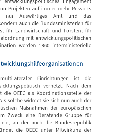
r entwicklungspolitisches Engagement
 von Projekten auf immer mehr Ressorts
ht nur Auswärtiges Amt und das
 sondern auch die Bundesministerien für
s, für Landwirtschaft und Forsten, für
ialordnung mit entwicklungspolitischen
ination werden 1960 interministerielle
ntwicklungshilfeorganisationen
ltilateraler Einrichtungen ist die
icklungspolitisch vernetzt. Nach dem
t die OEEC als Koordinationsstelle der
Als solche widmet sie sich nun auch der
itischen Maßnahmen der europäischen
sem Zweck eine Beratende Gruppe für
 ein, an der auch die Bundesrepublik
gründet die OEEC unter Mitwirkung der