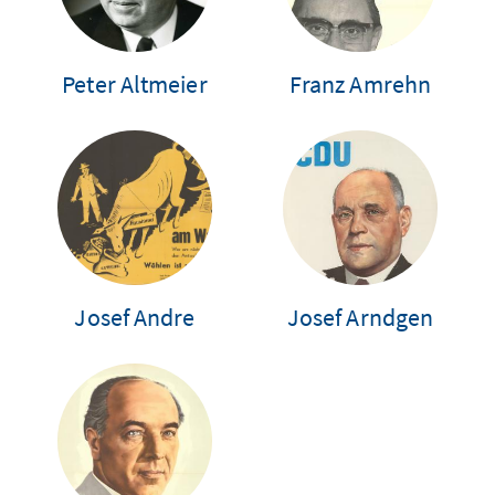
Peter Altmeier
Franz Amrehn
Josef Andre
Josef Arndgen