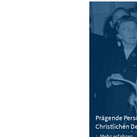
Prägende Pers
Christlichen D
Mehr erfahren