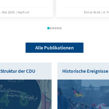
. Mai 2026
Nachruf
Elmar Brok
4. 
Alle Publikationen
 Struktur der CDU
Historische Ereignisse