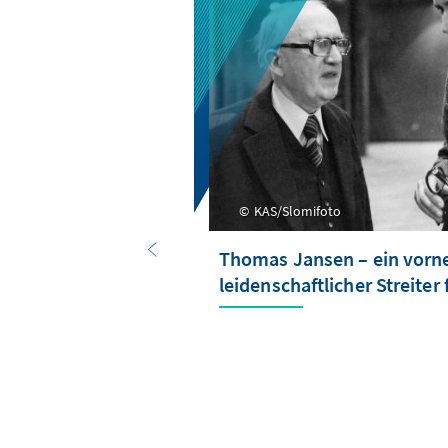
KAS/Slomifoto
Thomas Jansen – ein vor
leidenschaftlicher Streiter