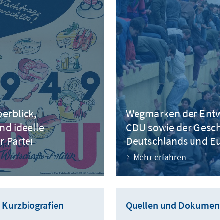
berblick,
Wegmarken der Entw
nd ideelle
CDU sowie der Gesch
 Partei
Deutschlands und E
Mehr erfahren
Kurzbiografien
Quellen und Dokumen