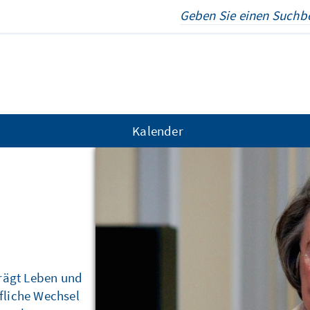
Kalender
partei
prägt Leben und
fliche Wechsel