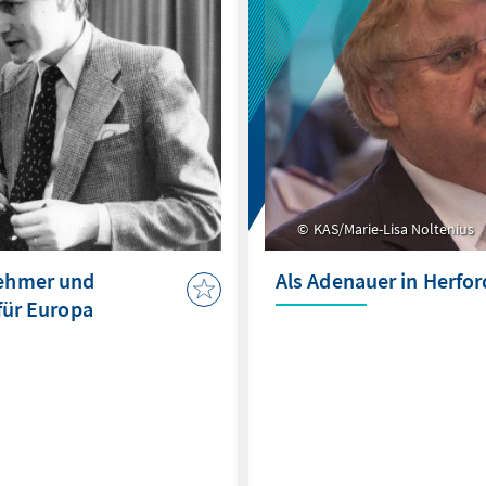
KAS/Marie-Lisa Noltenius
nehmer und
Als Adenauer in Herfor
 für Europa