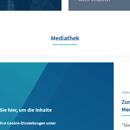
Mediathek
Vide
Zum
Mer
Sie hier, um die Inhalte
Ihre Cookie-Einstellungen unter
"Di