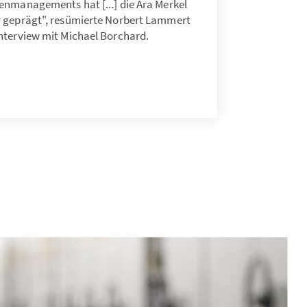
enmanagements hat [...] die Ära Merkel
r geprägt", resümierte Norbert Lammert
nterview mit Michael Borchard.