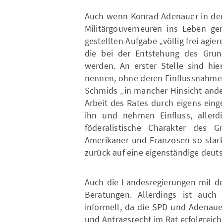
Auch wenn Konrad Adenauer in der 
Militärgouverneuren ins Leben g
gestellten Aufgabe „völlig frei agier
die bei der Entstehung des Grund
werden. An erster Stelle sind hi
nennen, ohne deren Einflussnahme 
Schmids „in mancher Hinsicht ande
Arbeit des Rates durch eigens eing
ihn und nehmen Einfluss, allerdi
föderalistische Charakter des 
Amerikaner und Franzosen so stark
zurück auf eine eigenständige deuts
Auch die Landesregierungen mit de
Beratungen. Allerdings ist auch
informell, da die SPD und Adenaue
und Antragsrecht im Rat erfolgrei