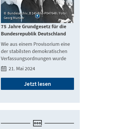
Bundesarchiv, B 145 Bild-P047648 / Foto:
Georg Munker
75 Jahre Grundgesetz für die
Bundesrepublik Deutschland
Wie aus einem Provisorium eine
der stabilsten demokratischen
Verfassungsordnungen wurde
21. Mai 2024
Jetzt lesen