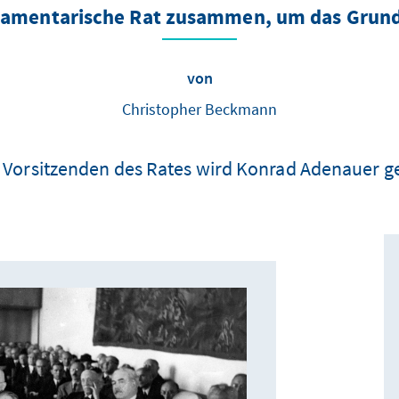
arlamentarische Rat zusammen, um das Grund
von
Christopher Beckmann
 Vorsitzenden des Rates wird Konrad Adenauer g