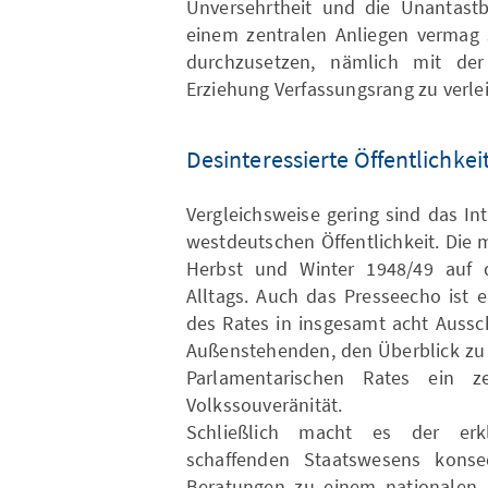
Unversehrtheit und die Unantastb
einem zentralen Anliegen vermag s
durchzusetzen, nämlich mit der
Erziehung Verfassungsrang zu verle
Desinteressierte Öffentlichkei
Vergleichsweise gering sind das In
westdeutschen Öffentlichkeit. Die
Herbst und Winter 1948/49 auf d
Alltags. Auch das Presseecho ist 
des Rates in insgesamt acht Aussc
Außenstehenden, den Überblick zu 
Parlamentarischen Rates ein z
Volkssouveränität.
Schließlich macht es der erkl
schaffenden Staatswesens konse
Beratungen zu einem nationalen h