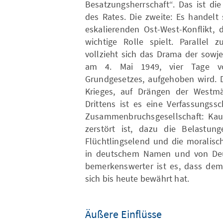
Besatzungsherrschaft“. Das ist di
des Rates. Die zweite: Es handelt
eskalierenden Ost-West-Konflikt,
wichtige Rolle spielt. Parallel
vollzieht sich das Drama der sowje
am 4. Mai 1949, vier Tage v
Grundgesetzes, aufgehoben wird. D
Krieges, auf Drängen der Westmä
Drittens ist es eine Verfassungs
Zusammenbruchsgesellschaft: Kau
zerstört ist, dazu die Belastu
Flüchtlingselend und die moralisc
in deutschem Namen und von De
bemerkenswerter ist es, dass dem 
sich bis heute bewährt hat.
Äußere Einflüsse