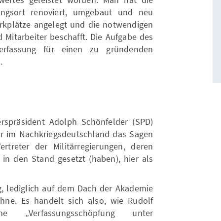
ngsort renoviert, umgebaut und neu
arkplätze angelegt und die notwendigen
 Mitarbeiter beschafft. Die Aufgabe des
erfassung für einen zu gründenden
.
rspräsident Adolph Schönfelder (SPD)
r im Nachkriegsdeutschland das Sagen
rtreter der Militärregierungen, deren
 in den Stand gesetzt (haben), hier als
ig, lediglich auf dem Dach der Akademie
hne. Es handelt sich also, wie Rudolf
e „Verfassungsschöpfung unter