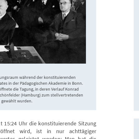
agungsraum während der konstituierenden
tes in der Pädagogischen Akademie in Bonn.
öffnete die Tagung, in deren Verlauf Konrad
Schönfelder (Hamburg) zum stellvertretenden
n gewählt wurden.
 15:24 Uhr die konstituierende Sitzung
öffnet wird, ist in nur achttägiger
ertes geleistet worden: Man hat die