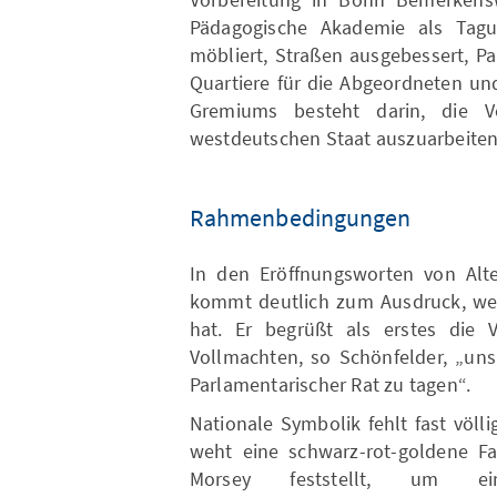
Pädagogische Akademie als Tagu
möbliert, Straßen ausgebessert, P
Quartiere für die Abgeordneten und
Gremiums besteht darin, die V
westdeutschen Staat auszuarbeiten
Rahmenbedingungen
In den Eröffnungsworten von Alte
kommt deutlich zum Ausdruck, we
hat. Er begrüßt als erstes die Ve
Vollmachten, so Schönfelder, „uns
Parlamentarischer Rat zu tagen“.
Nationale Symbolik fehlt fast völl
weht eine schwarz-rot-goldene Fa
Morsey feststellt, um ein