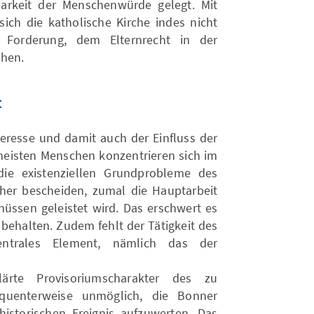
arkeit der Menschenwürde gelegt. Mit
ich die katholische Kirche indes nicht
 Forderung, dem Elternrecht in der
ihen.
t
teresse und damit auch der Einfluss der
 meisten Menschen konzentrieren sich im
ie existenziellen Grundprobleme des
eher bescheiden, zumal die Hauptarbeit
hüssen geleistet wird. Das erschwert es
behalten. Zudem fehlt der Tätigkeit des
entrales Element, nämlich das der
ärte Provisoriumscharakter des zu
quenterweise unmöglich, die Bonner
istorischen Ereignis aufzuwerten. Das