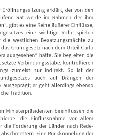
Eröffnungssitzung erklärt, der von den
erufene Rat werde im Rahmen der ihm
en“, gibt es eine Reihe äußerer Einflüsse,
gesetzes eine wichtige Rolle spielen
er die westlichen Besatzungsmächte zu
das Grundgesetz nach dem Urteil Carlo
rs ausgesehen“ hätte. Sie begleiten die
esetzte Verbindungsstäbe, kontrollieren
ngs zumeist nur indirekt. So ist der
Grundgesetzes auch auf Drängen der
 ausgeprägt; er geht allerdings ebenso
che Tradition.
n Ministerpräsidenten beeinflussen die
 hierbei die Einflussnahme vor allem
r die Forderung der Länder nach Rede-
ch abschmettern. Eine Rückkoppelung der