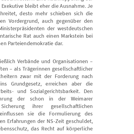
n Exekutive bleibt eher die Ausnahme. Je
chreitet, desto mehr schieben sich die
den Vordergrund, auch gegenüber den
Ministerpräsidenten der westdeutschen
entarische Rat auch einen Markstein bei
en Parteiendemokratie dar.
ließlich Verbände und Organisationen –
en – als Trägerinnen gesellschaftlicher
cheitern zwar mit der Forderung nach
ins Grundgesetz, erreichen aber die
beits- und Sozialgerichtsbarkeit. Den
ahrung der schon in der Weimarer
Sicherung ihrer gesellschaftlichen
einflussen sie die Formulierung des
den Erfahrungen der NS-Zeit geschuldet,
bensschutz, das Recht auf körperliche