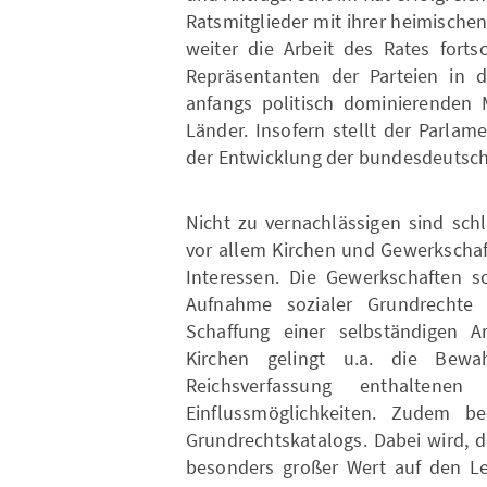
Ratsmitglieder mit ihrer heimische
weiter die Arbeit des Rates forts
Repräsentanten der Parteien in 
anfangs politisch dominierenden 
Länder. Insofern stellt der Parlam
der Entwicklung der bundesdeutsch
Nicht zu vernachlässigen sind sch
vor allem Kirchen und Gewerkschaft
Interessen. Die Gewerkschaften s
Aufnahme sozialer Grundrechte 
Schaffung einer selbständigen Ar
Kirchen gelingt u.a. die Bew
Reichsverfassung enthaltenen 
Einflussmöglichkeiten. Zudem be
Grundrechtskatalogs. Dabei wird, 
besonders großer Wert auf den Le