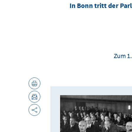
In Bonn tritt der P
Zum 1.