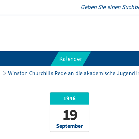
Kalender
Winston Churchills Rede an die akademische Jugend i
1946
19
September