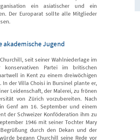
ganisation ein asiatischer und ein
n. Der Europarat sollte alle Mitglieder
sen.
ie akademische Jugend
Churchill, seit seiner Wahlniederlage im
 konservativen Partei im britischen
artwell in Kent zu einem dreiwöchigen
In der Villa Choisi in Bursinel plante er,
ner Leidenschaft, der Malerei, zu frönen
rsität von Zürich vorzubereiten. Nach
in Genf am 16. September und einem
dent der Schweizer Konföderation ihm zu
 September 1946 mit seiner Tochter Mary
er Begrüßung durch den Dekan und der
ürde begann Churchill seine Rede vor