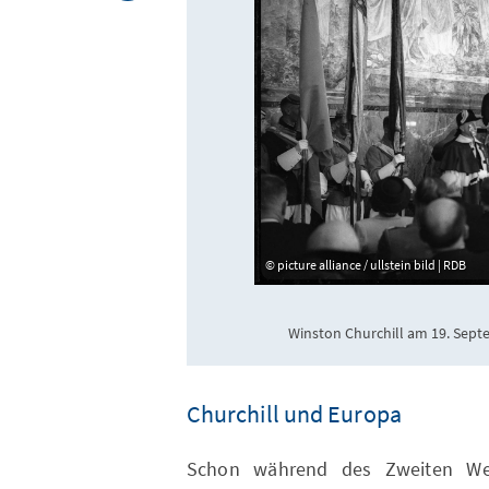
picture alliance / ullstein bild | RDB
Winston Churchill am 19. Septe
Churchill und Europa
Schon während des Zweiten Welt