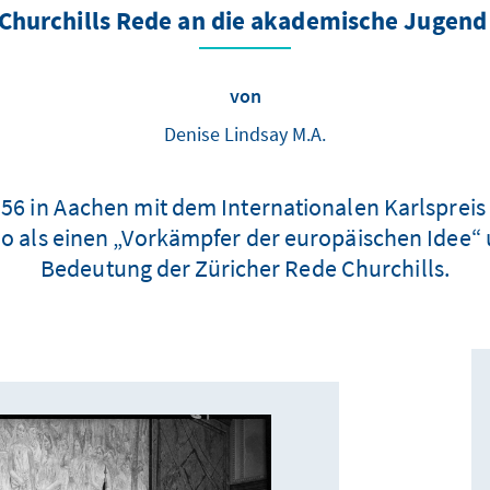
Churchills Rede an die akademische Jugend 
von
Denise Lindsay M.A.
956 in Aachen mit dem Internationalen Karlsprei
o als einen „Vorkämpfer der europäischen Idee“
Bedeutung der Züricher Rede Churchills.