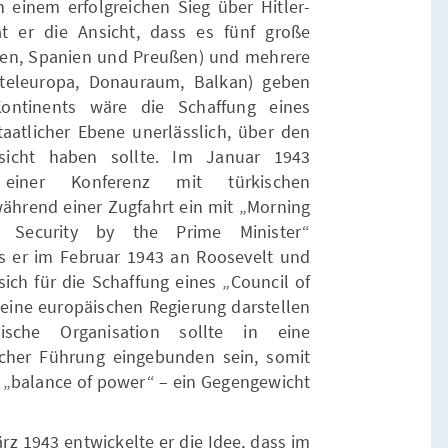
h einem erfolgreichen Sieg über Hitler-
t er die Ansicht, dass es fünf große
alien, Spanien und Preußen) und mehrere
tteleuropa, Donauraum, Balkan) geben
Kontinents wäre die Schaffung eines
aatlicher Ebene unerlässlich, über den
fsicht haben sollte. Im Januar 1943
einer Konferenz mit türkischen
hrend einer Zugfahrt ein mit „Morning
Security by the Prime Minister“
 er im Februar 1943 an Roosevelt und
sich für die Schaffung eines „Council of
 eine europäischen Regierung darstellen
äische Organisation sollte in eine
scher Führung eingebunden sein, somit
 „balance of power“ – ein Gegengewicht
rz 1943 entwickelte er die Idee, dass im