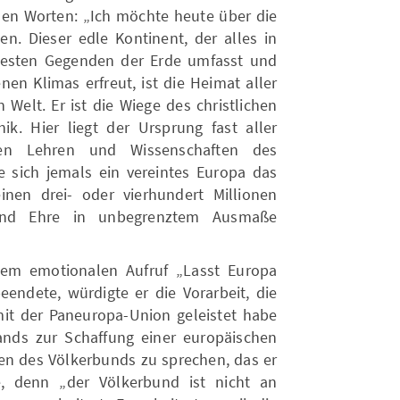
chen Worten: „Ich möchte heute über die
n. Dieser edle Kontinent, der alles in
rtesten Gegenden der Erde umfasst und
nen Klimas erfreut, ist die Heimat aller
 Welt. Er ist die Wiege des christlichen
ik. Hier liegt der Ursprung fast aller
chen Lehren und Wissenschaften des
 sich jemals ein vereintes Europa das
nen drei- oder vierhundert Millionen
und Ehre in unbegrenztem Ausmaße
dem emotionalen Aufruf „Lasst Europa
beendete, würdigte er die Vorarbeit, die
it der Paneuropa-Union geleistet habe
ands zur Schaffung einer europäischen
en des Völkerbunds zu sprechen, das er
e, denn „der Völkerbund ist nicht an