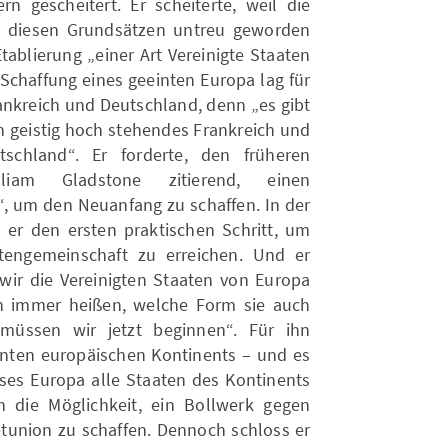
rn gescheitert. Er scheiterte, weil die
n, diesen Grundsätzen untreu geworden
Etablierung „einer Art Vereinigte Staaten
Schaffung eines geeinten Europa lag für
ankreich und Deutschland, denn „es gibt
n geistig hoch stehendes Frankreich und
schland“. Er forderte, den früheren
illiam Gladstone zitierend, einen
“, um den Neuanfang zu schaffen. In der
er den ersten praktischen Schritt, um
tengemeinschaft zu erreichen. Und er
 wir die Vereinigten Staaten von Europa
ch immer heißen, welche Form sie auch
ssen wir jetzt beginnen“. Für ihn
inten europäischen Kontinents – und es
eses Europa alle Staaten des Kontinents
 die Möglichkeit, ein Bollwerk gegen
union zu schaffen. Dennoch schloss er