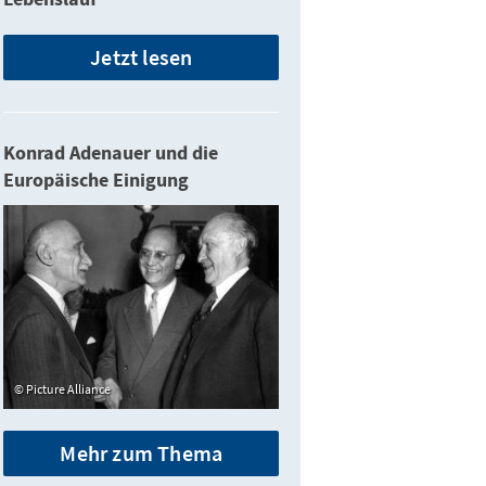
Jetzt lesen
Konrad Adenauer und die
Europäische Einigung
Picture Alliance
Mehr zum Thema