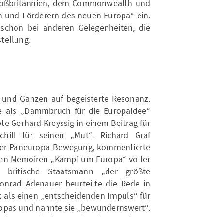
roßbritannien, dem Commonwealth und
n und Förderern des neuen Europa“ ein.
 schon bei anderen Gelegenheiten, die
tellung.
 und Ganzen auf begeisterte Resonanz.
de als „Dammbruch für die Europaidee“
te Gerhard Kreyssig in einem Beitrag für
hill für seinen „Mut“. Richard Graf
der Paneuropa-Bewegung, kommentierte
nen Memoiren „Kampf um Europa“ voller
 britische Staatsmann „der größte
Konrad Adenauer beurteilte die Rede in
k als einen „entscheidenden Impuls“ für
ropas und nannte sie „bewundernswert“.