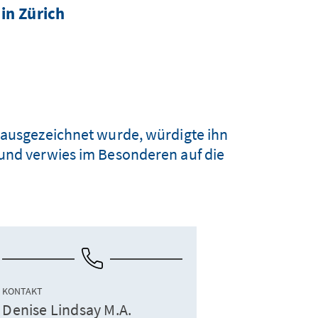
in Zürich
s ausgezeichnet wurde, würdigte ihn
 und verwies im Besonderen auf die
KONTAKT
Denise Lindsay M.A.