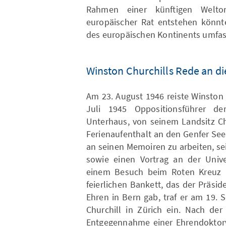
Rahmen einer künftigen Weltor
europäischer Rat entstehen könnte
des europäischen Kontinents umfas
Winston Churchills Rede an d
Am 23. August 1946 reiste Winston 
Juli 1945 Oppositionsführer der
Unterhaus, von seinem Landsitz Ch
Ferienaufenthalt an den Genfer See. 
an seinen Memoiren zu arbeiten, sei
sowie einen Vortrag an der Unive
einem Besuch beim Roten Kreuz 
feierlichen Bankett, das der Präsi
Ehren in Bern gab, traf er am 19.
Churchill in Zürich ein. Nach d
Entgegennahme einer Ehrendoktorw