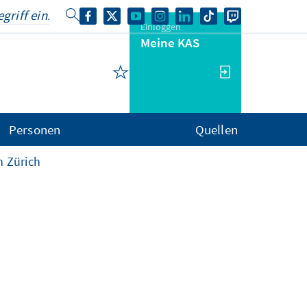
Einloggen
Meine KAS
Personen
Quellen
n Zürich