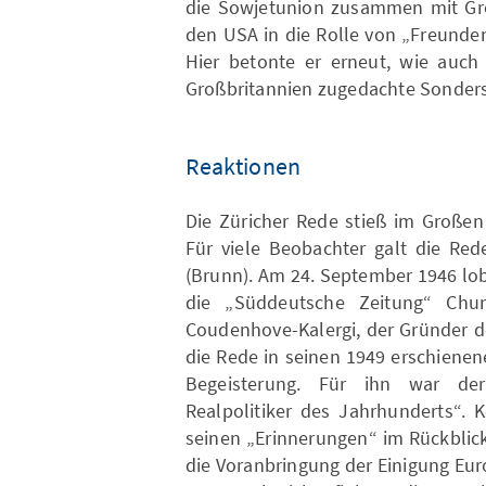
die Sowjetunion zusammen mit G
den USA in die Rolle von „Freunde
Hier betonte er erneut, wie auch
Großbritannien zugedachte Sonders
Reaktionen
Die Züricher Rede stieß im Großen
Für viele Beobachter galt die Re
(Brunn). Am 24. September 1946 lob
die „Süddeutsche Zeitung“ Churc
Coudenhove-Kalergi, der Gründer 
die Rede in seinen 1949 erschiene
Begeisterung. Für ihn war der
Realpolitiker des Jahrhunderts“. 
seinen „Erinnerungen“ im Rückblic
die Voranbringung der Einigung Eu