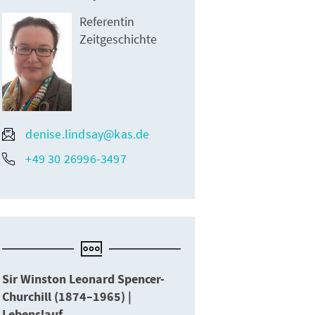
Referentin
Zeitgeschichte
denise.lindsay@kas.de
+49 30 26996-3497
Sir Winston Leonard Spencer-
Churchill (1874–1965) |
Lebenslauf