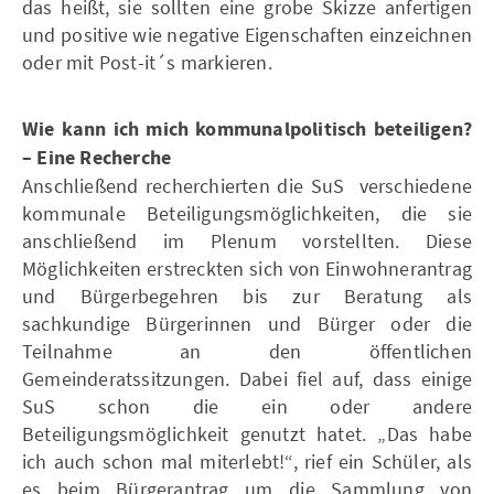
das heißt, sie sollten eine grobe Skizze anfertigen
und positive wie negative Eigenschaften einzeichnen
oder mit Post-it´s markieren.
Wie kann ich mich kommunalpolitisch beteiligen?
– Eine Recherche
Anschließend recherchierten die SuS verschiedene
kommunale Beteiligungsmöglichkeiten, die sie
anschließend im Plenum vorstellten. Diese
Möglichkeiten erstreckten sich von Einwohnerantrag
und Bürgerbegehren bis zur Beratung als
sachkundige Bürgerinnen und Bürger oder die
Teilnahme an den öffentlichen
Gemeinderatssitzungen. Dabei fiel auf, dass einige
SuS schon die ein oder andere
Beteiligungsmöglichkeit genutzt hatet. „Das habe
ich auch schon mal miterlebt!“, rief ein Schüler, als
es beim Bürgerantrag um die Sammlung von