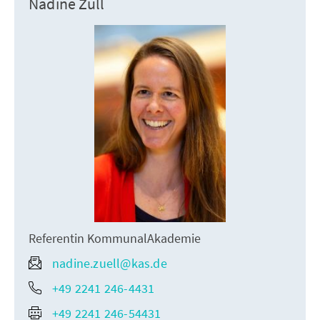
Nadine Züll
Referentin KommunalAkademie
nadine.zuell@kas.de
+49 2241 246-4431
+49 2241 246-54431