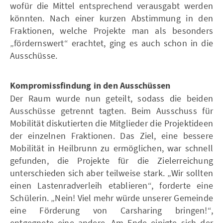
wofür die Mittel entsprechend verausgabt werden
könnten. Nach einer kurzen Abstimmung in den
Fraktionen, welche Projekte man als besonders
„fördernswert“ erachtet, ging es auch schon in die
Ausschüsse.
Kompromissfindung in den Ausschüssen
Der Raum wurde nun geteilt, sodass die beiden
Ausschüsse getrennt tagten. Beim Ausschuss für
Mobilität diskutierten die Mitglieder die Projektideen
der einzelnen Fraktionen. Das Ziel, eine bessere
Mobilität in Heilbrunn zu ermöglichen, war schnell
gefunden, die Projekte für die Zielerreichung
unterschieden sich aber teilweise stark. „Wir sollten
einen Lastenradverleih etablieren“, forderte eine
Schülerin. „Nein! Viel mehr würde unserer Gemeinde
eine Förderung von Carsharing bringen!“,
entgegnete eine andere. Am Ende einigte sich der