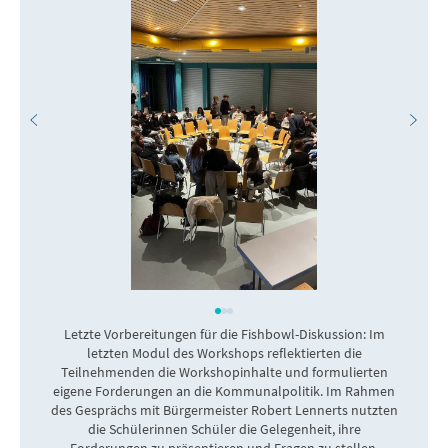
Letzte Vorbereitungen für die Fishbowl-Diskussion: Im
V
letzten Modul des Workshops reflektierten die
Teilnehmenden die Workshopinhalte und formulierten
eigene Forderungen an die Kommunalpolitik. Im Rahmen
v
des Gesprächs mit Bürgermeister Robert Lennerts nutzten
die Schülerinnen Schüler die Gelegenheit, ihre
Forderungen zu präsentieren und Fragen zu stellen.