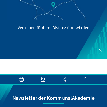
Vertrauen fördern, Distanz überwinden
Newsletter der KommunalAkademie