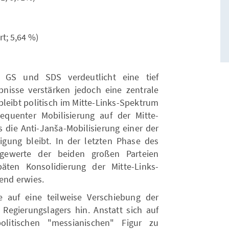
rt; 5,64 %)
 GS und SDS verdeutlicht eine tief
bnisse verstärken jedoch eine zentrale
bleibt politisch im Mitte-Links-Spektrum
equenter Mobilisierung auf der Mitte-
s die Anti-Janša-Mobilisierung einer der
ligung bleibt. In der letzten Phase des
gewerte der beiden großen Parteien
ten Konsolidierung der Mitte-Links-
dend erwies.
e auf eine teilweise Verschiebung der
 Regierungslagers hin. Anstatt sich auf
itischen "messianischen" Figur zu