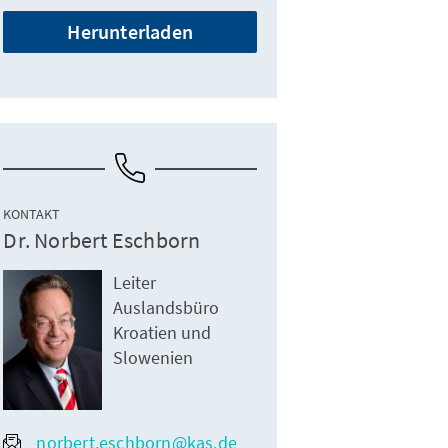
Herunterladen
KONTAKT
Dr. Norbert Eschborn
Leiter
Auslandsbüro
Kroatien und
Slowenien
norbert.eschborn@kas.de