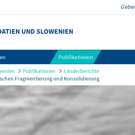
ATIEN UND SLOWENIEN
gen
Publikationen
wenien
Publikationen
Länderberichte
ischen Fragmentierung und Konsolidierung