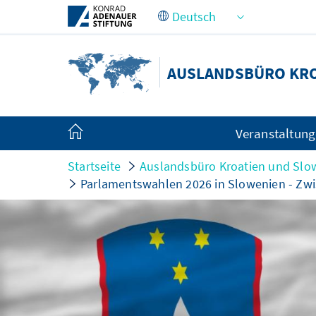
Zum Hauptinhalt springen
AUSLANDSBÜRO KRO
Veranstaltun
Startseite
Auslandsbüro Kroatien und Slo
Parlamentswahlen 2026 in Slowenien - Zw