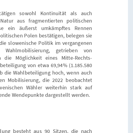
ätigen sowohl Kontinuität als auch
atur aus fragmentierten politischen
sse ein äußerst umkämpftes Rennen
litischen Polen bestätigen, belegen sie
 die slowenische Politik im vergangenen
 Wahlmobilisierung, getrieben von
 die Möglichkeit eines Mitte-Rechts-
hlbeteiligung von etwa 69,94% (1.185.580
b die Wahlbeteiligung hoch, wenn auch
n Mobilisierung, die 2022 beobachtet
wenischen Wähler weiterhin stark auf
idende Wendepunkte dargestellt werden.
lung besteht aus 90 Sitzen, die nach