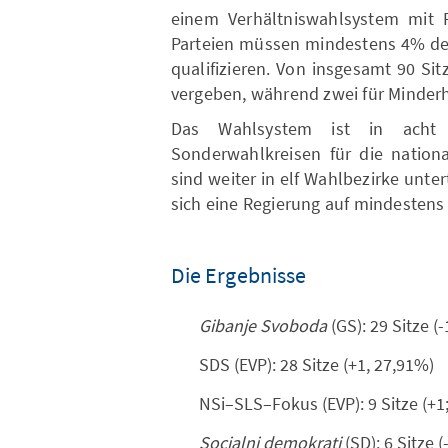
einem Verhältniswahlsystem mit Pa
Parteien müssen mindestens 4% de
qualifizieren. Von insgesamt 90 S
vergeben, während zwei für Minderhe
Das Wahlsystem ist in acht W
Sonderwahlkreisen für die nationa
sind weiter in elf Wahlbezirke unte
sich eine Regierung auf mindestens
Die Ergebnisse
Gibanje Svoboda
(GS): 29 Sitze (
SDS (EVP): 28 Sitze (+1, 27,91%)
NSi–SLS–Fokus (EVP): 9 Sitze (+1
Socialni demokrati
(SD): 6 Sitze (