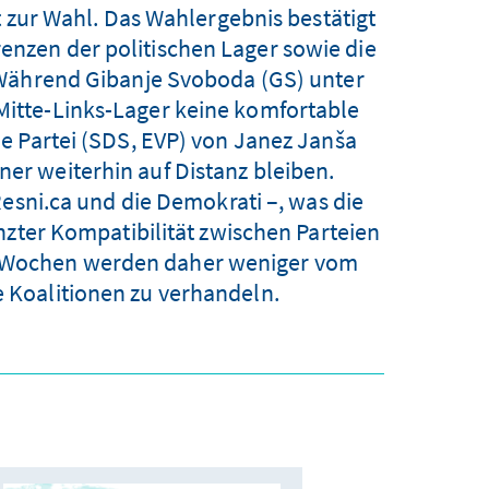
t zur Wahl. Das Wahlergebnis bestätigt
renzen der politischen Lager sowie die
Während Gibanje Svoboda (GS) unter
 Mitte-Links-Lager keine komfortable
e Partei (SDS, EVP) von Janez Janša
ner weiterhin auf Distanz bleiben.
Resni.ca und die Demokrati –, was die
nzter Kompatibilität zwischen Parteien
n Wochen werden daher weniger vom
e Koalitionen zu verhandeln.