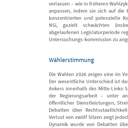
verlassen – wie in früheren Wahlzyk
anpassen, indem sie sich auf die 
konzentrierten und potenzielle Ko
NSi, gezielt schwächten (ins
abgelaufenen Legislaturperiode regi
Untersuchungs-kommission zu angebl
Wählerstimmung
Die Wahlen 2026 zeigen eine im Ve
Der wesentliche Unterschied ist da
Ankers innerhalb des Mitte-Links-S
der Regierungsarbeit – unter an
öffentlicher Dienstleistungen, Stre
Debatten über Rechtsstaatlichkeit
Verlust von zwölf Sitzen zeigt jed
Dynamik wurde von Debatten über M