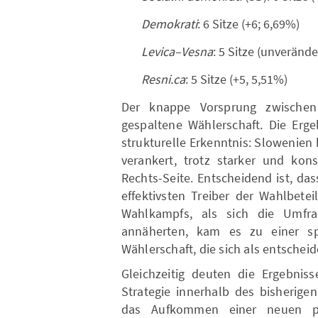
Demokrati
: 6 Sitze (+6; 6,69%)
Levica–Vesna
: 5 Sitze (unverände
Resni.ca
: 5 Sitze (+5, 5,51%)
Der knappe Vorsprung zwischen
gespaltene Wählerschaft. Die Erge
strukturelle Erkenntnis: Slowenien 
verankert, trotz starker und kons
Rechts-Seite. Entscheidend ist, das
effektivsten Treiber der Wahlbetei
Wahlkampfs, als sich die Umfra
annäherten, kam es zu einer spä
Wählerschaft, die sich als entschei
Gleichzeitig deuten die Ergebniss
Strategie innerhalb des bisherigen
das Aufkommen einer neuen pol