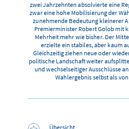
zwei Jahrzehnten absolvierte eine Reg
zwar eine hohe Mobilisierung der Wähl
zunehmende Bedeutung kleinerer Ak
Premierminister Robert Golob mit kn
Mehrheit mehr wie bisher. Der Mitt
erzielte ein stabiles, aber kaum 
Gleichzeitig ziehen neue oder wieder
politische Landschaft weiter aufsplit
und wechselseitiger Ausschlüsse 
Wahlergebnis selbst als von
Übersicht