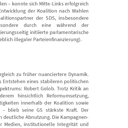
len – konnte sich Mitte-Links erfolgreich
Entwicklung der Koalition nach Wahlen
alitionspartner der SDS, insbesondere
besondere durch eine während der
erungsseitig initiierte parlamentarische
ich illegaler Parteienfinanzierung).
rgleich zu früher nuanciertere Dynamik.
s Entstehen eines stabileren politischen
pektrums: Robert Golob. Trotz Kritik an
derem hinsichtlich Reformumsetzung,
itigkeiten innerhalb der Koalition sowie
 – blieb seine GS stärkste Kraft. Der
och deutliche Abnutzung. Die Kampagnen-
edien, institutionelle Integrität und