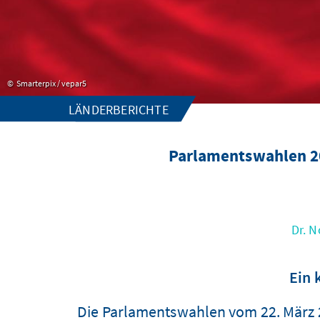
Smarterpix / vepar5
LÄNDERBERICHTE
Parlamentswahlen 20
Dr. N
Ein 
Die Parlamentswahlen vom 22. März 2