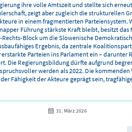
ierung ihre volle Amtszeit und stellte sich erneu
erschaft, zeigt aber zugleich die strukturellen G
teure in einem fragmentierten Parteiensystem. 
apper Führung stärkste Kraft bleibt, besitzt das
e-Rechts-Block um die Slowenische Demokratisch
ausbaufähiges Ergebnis, da zentrale Koalitionspart
erstarkte Parteien ins Parlament ein – darunter 
tert. Die Regierungsbildung dürfte aufgrund begre
anspruchsvoller werden als 2022. Die kommende
 der Fähigkeit der Akteure geprägt sein, tragfähig
31. März 2026