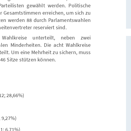
rteilisten gewählt werden. Politische
r Gesamtstimmen erreichen, um sich zu
itzen werden 88 durch Parlamentswahlen
itenvertreter reserviert sind.
ahlkreise unterteilt, neben zwei
len Minderheiten. Die acht Wahlkreise
rteilt. Um eine Mehrheit zu sichern, muss
 46 Sitze stützen können.
-12; 28,66%)
; 9,27%)
-1; 6,71%)