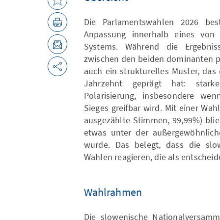
Die Parlamentswahlen 2026 best
Anpassung innerhalb eines von N
Systems. Während die Ergebni
zwischen den beiden dominanten po
auch ein strukturelles Muster, das
Jahrzehnt geprägt hat: starke
Polarisierung, insbesondere wenn
Sieges greifbar wird. Mit einer Wa
ausgezählte Stimmen, 99,99%) blie
etwas unter der außergewöhnliche
wurde. Das belegt, dass die slo
Wahlen reagieren, die als entsche
Wahlrahmen
Die slowenische Nationalversamm