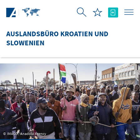
Zum Hauptinhalt springen
AUSLANDSBÜRO KROATIEN UND
SLOWENIEN
IMAGO / Anadolu Agency