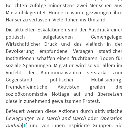
Berichten zufolge mindestens zwei Menschen aus
Mosambik getötet. Hunderte waren gezwungen, ihre
Häuser zu verlassen. Viele flohen ins Umland.
Die aktuellen Eskalationen sind der Ausdruck einer
politisch aufgeladenen Gemengelage:
Wirtschaftlicher Druck und das vielfach in der
Bevölkerung empfundene Versagen staatlicher
Institutionen schaffen einen fruchtbaren Boden für
soziale Spannungen. Migration wird so vor allem im
Vorfeld der Kommunalwahlen verstärkt zum
Gegenstand politischer Mobilisierung.
Fremdenfeindliche Aktivisten greifen die
sozioökonomische Notlage auf und übersetzen
diese in zunehmend gewaltsamen Protest.
Befeuert werden diese Aktionen durch aktivistische
Bewegungen wie
March and March
oder
Operation
Dudula
[
1
]
und von ihnen inspirierte Gruppen. Sie