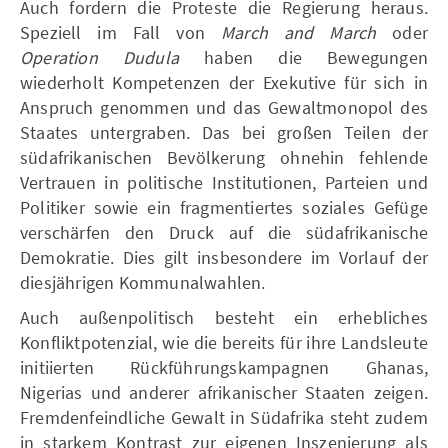
Auch fordern die Proteste die Regierung heraus.
Speziell im Fall von
March and March
oder
Operation Dudula
haben die Bewegungen
wiederholt Kompetenzen der Exekutive für sich in
Anspruch genommen und das Gewaltmonopol des
Staates untergraben. Das bei großen Teilen der
südafrikanischen Bevölkerung ohnehin fehlende
Vertrauen in politische Institutionen, Parteien und
Politiker sowie ein fragmentiertes soziales Gefüge
verschärfen den Druck auf die südafrikanische
Demokratie. Dies gilt insbesondere im Vorlauf der
diesjährigen Kommunalwahlen.
Auch außenpolitisch besteht ein erhebliches
Konfliktpotenzial, wie die bereits für ihre Landsleute
initiierten Rückführungskampagnen Ghanas,
Nigerias und anderer afrikanischer Staaten zeigen.
Fremdenfeindliche Gewalt in Südafrika steht zudem
in starkem Kontrast zur eigenen Inszenierung als