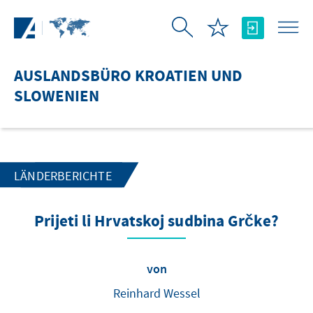
Zum Hauptinhalt springen
AUSLANDSBÜRO KROATIEN UND
SLOWENIEN
LÄNDERBERICHTE
Prijeti li Hrvatskoj sudbina Grčke?
von
Reinhard Wessel