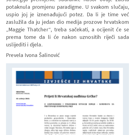
potaknula promjenu paradigme. U svakom slučaju,
uspio joj je iznenađujući potez. Da li je time već
zaslužila da ju jedan dio medija prozove hrvatskom
„Maggie Thatcher“, treba sačekati, a ocijenit će se
prema tome da li će nakon uznositih riječi sada
uslijediti i djela.
Prevela Ivona Šalinović