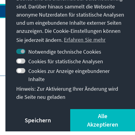
sind. Darüber hinaus sammelt die Webseite
anonyme Nutzerdaten für statistische Analysen
und um eingebundene Inhalte externer Seiten
Anschrift
anzuzeigen. Die Cookie-Einstellungen können
Sie jederzeit ändern.
Erfahren Sie mehr
Kontakt
Notwendige technische Cookies
Cookies für statistische Analysen
Besuchen Sie auch
Cookies zur Anzeige eingebundener
Inhalte
Hauptseite der KAS
Impressum
Datenschutz
Hinweis: Zur Aktivierung Ihrer Änderung wird
Nutzungsbedingungen
die Seite neu geladen
Erklärung zur Barrierefreiheit
Barriere melden
© Konrad-Adenauer-Stiftung e.V. 2026
Alle
Speichern
Akzeptieren