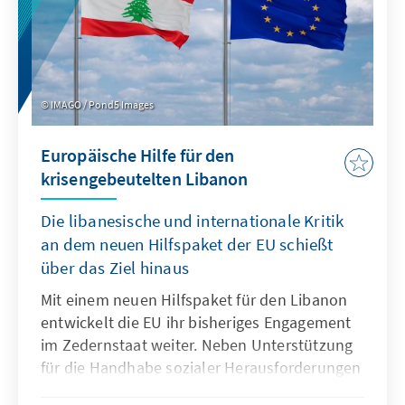
IMAGO / Pond5 Images
Europäische Hilfe für den
krisengebeutelten Libanon
Die libanesische und internationale Kritik
an dem neuen Hilfspaket der EU schießt
über das Ziel hinaus
Mit einem neuen Hilfspaket für den Libanon
entwickelt die EU ihr bisheriges Engagement
im Zedernstaat weiter. Neben Unterstützung
für die Handhabe sozialer Herausforderungen
(Gesundheit, Bildung etc.) will die EU