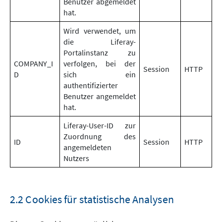
Benutzer abgemeldet
hat.
Wird verwendet, um
die Liferay-
Portalinstanz zu
COMPANY_I
verfolgen, bei der
Session
HTTP
D
sich ein
authentifizierter
Benutzer angemeldet
hat.
Liferay-User-ID zur
Zuordnung des
ID
Session
HTTP
angemeldeten
Nutzers
2.2 Cookies für statistische Analysen