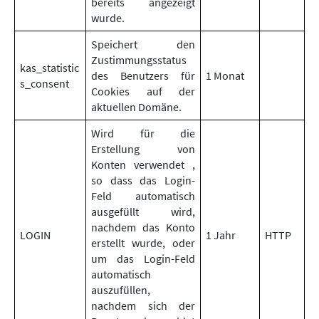
bereits angezeigt
wurde.
Speichert den
Zustimmungsstatus
kas_statistic
des Benutzers für
1 Monat
s_consent
Cookies auf der
aktuellen Domäne.
Wird für die
Erstellung von
Konten verwendet ,
so dass das Login-
Feld automatisch
ausgefüllt wird,
nachdem das Konto
LOGIN
1 Jahr
HTTP
erstellt wurde, oder
um das Login-Feld
automatisch
auszufüllen,
nachdem sich der