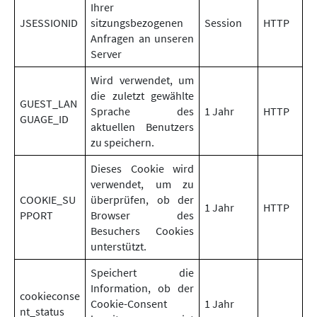
Ihrer
JSESSIONID
sitzungsbezogenen
Session
HTTP
Anfragen an unseren
Server
Wird verwendet, um
die zuletzt gewählte
GUEST_LAN
Sprache des
1 Jahr
HTTP
GUAGE_ID
aktuellen Benutzers
zu speichern.
Dieses Cookie wird
verwendet, um zu
COOKIE_SU
überprüfen, ob der
1 Jahr
HTTP
PPORT
Browser des
Besuchers Cookies
unterstützt.
Speichert die
Information, ob der
cookieconse
Cookie-Consent
1 Jahr
nt_status