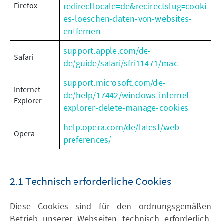
Firefox
redirectlocale=de&redirectslug=cooki
es-loeschen-daten-von-websites-
entfernen
support.apple.com/de-
Safari
de/guide/safari/sfri11471/mac
support.microsoft.com/de-
Internet
de/help/17442/windows-internet-
Explorer
explorer-delete-manage-cookies
help.opera.com/de/latest/web-
Opera
preferences/
2.1 Technisch erforderliche Cookies
Diese Cookies sind für den ordnungsgemäßen
Betrieb unserer Webseiten technisch erforderlich.