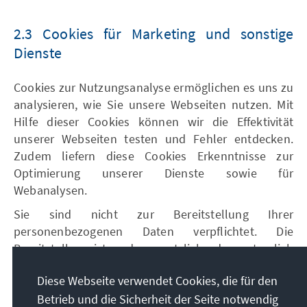
2.3 Cookies für Marketing und sonstige
Dienste
Cookies zur Nutzungsanalyse ermöglichen es uns zu
analysieren, wie Sie unsere Webseiten nutzen. Mit
Hilfe dieser Cookies können wir die Effektivität
unserer Webseiten testen und Fehler entdecken.
Zudem liefern diese Cookies Erkenntnisse zur
Optimierung unserer Dienste sowie für
Webanalysen.
Sie sind nicht zur Bereitstellung Ihrer
personenbezogenen Daten verpflichtet. Die
Bereitstellung ist weder gesetzlich oder vertraglich
vorgeschrieben noch für einen Vertragsabschluss
Diese Webseite verwendet Cookies, die für den
erforderlich. Die Nichtbereitstellung könnte jedoch
Betrieb und die Sicherheit der Seite notwendig
zur Folge habe, dass Sie unsere Webseiten ggfs.