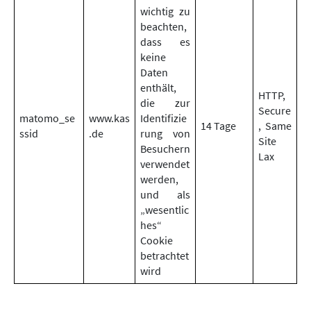
wichtig zu
beachten,
dass es
keine
Daten
enthält,
HTTP,
die zur
Secure
matomo_se
www.kas
Identifizie
14 Tage
, Same
ssid
.de
rung von
Site
Besuchern
Lax
verwendet
werden,
und als
„wesentlic
hes“
Cookie
betrachtet
wird