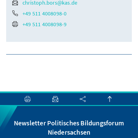
christoph.bors@kas.de
+49 511 4008098-0
+49 511 4008098-9
Newsletter Politisches Bildungsforum
Niedersachsen