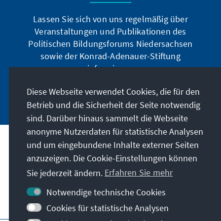
Lassen Sie sich von uns regelmäßig über
Veranstaltungen und Publikationen des
Politischen Bildungsforums Niedersachsen
sowie der Konrad-Adenauer-Stiftung
informieren.
Diese Webseite verwendet Cookies, die für den
Jetzt abonnieren
Betrieb und die Sicherheit der Seite notwendig
sind. Darüber hinaus sammelt die Webseite
anonyme Nutzerdaten für statistische Analysen
und um eingebundene Inhalte externer Seiten
Anschrift
anzuzeigen. Die Cookie-Einstellungen können
Sie jederzeit ändern.
Erfahren Sie mehr
Kontakt
Notwendige technische Cookies
Besuchen Sie auch
Cookies für statistische Analysen