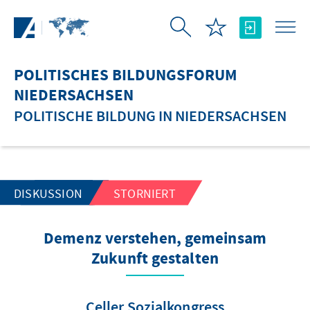
Zum Hauptinhalt springen
POLITISCHES BILDUNGSFORUM
NIEDERSACHSEN
POLITISCHE BILDUNG IN NIEDERSACHSEN
DISKUSSION
STORNIERT
Demenz verstehen, gemeinsam
Zukunft gestalten
Celler Sozialkongress