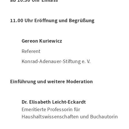
ab 10.30 Uhr Einlass
11.00 Uhr Eröffnung und Begrüßung
Gereon Kuriewicz
Referent
Konrad-Adenauer-Stiftung e. V.
Einführung und weitere Moderation
Dr. Elisabeth Leicht-Eckardt
Emeritierte Professorin für
Haushaltswissenschaften und Buchautorin