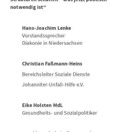
notwendig ist“
Hans-Joachim Lenke
Vorstandssprecher
Diakonie in Niedersachsen
Christian Faßmann-Heins
Bereichsleiter Soziale Dienste
Johanniter-Unfall-Hilfe e.V.
Eike Holsten MdL
Gesundheits- und Sozialpolitiker