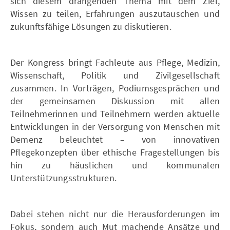
sich diesem drängenden Thema mit dem Ziel,
Wissen zu teilen, Erfahrungen auszutauschen und
zukunftsfähige Lösungen zu diskutieren.
Der Kongress bringt Fachleute aus Pflege, Medizin,
Wissenschaft, Politik und Zivilgesellschaft
zusammen. In Vorträgen, Podiumsgesprächen und
der gemeinsamen Diskussion mit allen
Teilnehmerinnen und Teilnehmern werden aktuelle
Entwicklungen in der Versorgung von Menschen mit
Demenz beleuchtet – von innovativen
Pflegekonzepten über ethische Fragestellungen bis
hin zu häuslichen und kommunalen
Unterstützungsstrukturen.
Dabei stehen nicht nur die Herausforderungen im
Fokus, sondern auch Mut machende Ansätze und