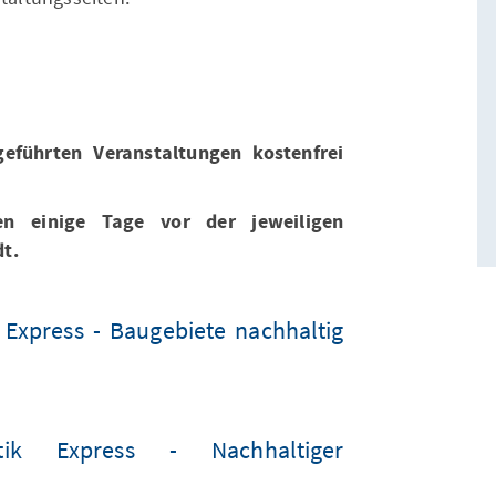
geführten Veranstaltungen kostenfrei
n einige Tage vor der jeweiligen
dt.
 Express - Baugebiete nachhaltig
itik Express - Nachhaltiger