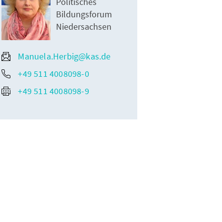
Politisches
Bildungsforum
Niedersachsen
Manuela.Herbig@kas.de
+49 511 4008098-0
+49 511 4008098-9