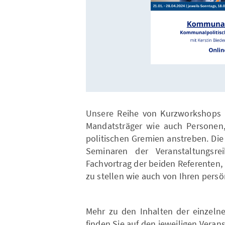
Unsere Reihe von Kurzworkshops ri
Mandatsträger wie auch Personen,
politischen Gremien anstreben. Di
Seminaren der Veranstaltungsr
Fachvortrag der beiden Referenten,
zu stellen wie auch von Ihren persö
Mehr zu den Inhalten der einzel
finden Sie auf den jeweiligen Veran