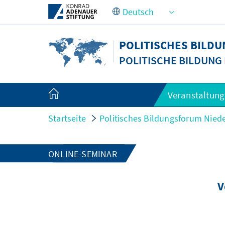
Zum Hauptinhalt springen
POLITISCHES BILD
POLITISCHE BILDUNG
Veranstaltun
Startseite
Politisches Bildungsforum Nied
ONLINE-SEMINAR
V