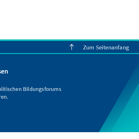
Zum Seitenanfang
sen
olitischen Bildungsforums
ren.