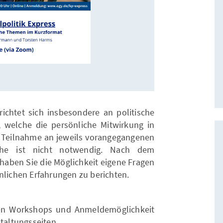
chtet sich insbesondere an politische
 welche die persönliche Mitwirkung in
e Teilnahme an jeweils vorangegangenen
eihe ist nicht notwendig. Nach dem
 haben Sie die Möglichkeit eigene Fragen
nlichen Erfahrungen zu berichten.
nen Workshops und Anmeldemöglichkeit
staltungsseiten.