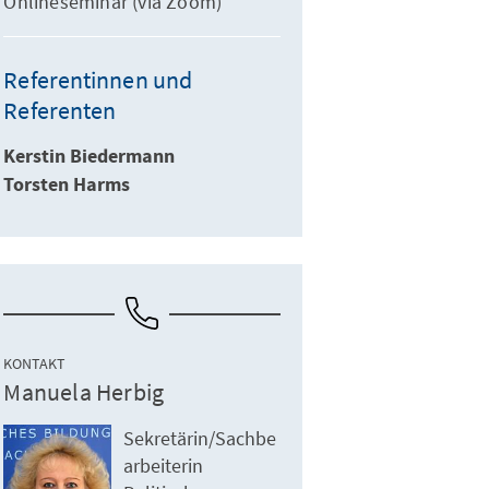
Onlineseminar (via Zoom)
Referentinnen und
Referenten
Kerstin Biedermann
Torsten Harms
KONTAKT
Manuela Herbig
Sekretärin/Sachbe
arbeiterin