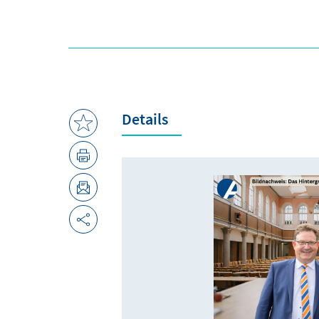
Details