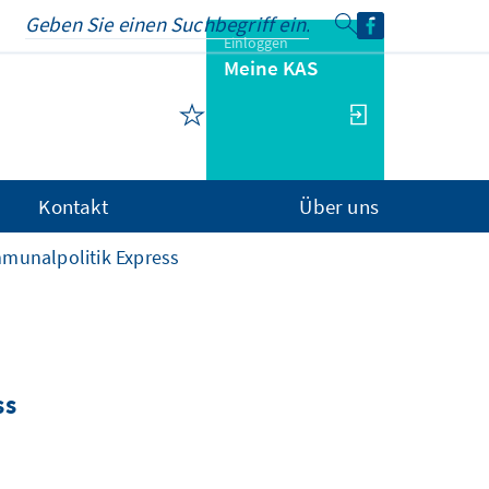
Einloggen
Meine KAS
Kontakt
Über uns
munalpolitik Express
ss