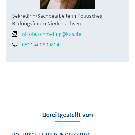
Sekretärin/Sachbearbeiterin Politisches
Bildungsforum Niedersachsen
nicole.schmeling@kas.de
0511 400809814
Bereitgestellt von
POLITISCHES BILDUNGSFORUM