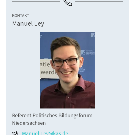
KONTAKT
Manuel Ley
Referent Politisches Bildungsforum
Niedersachsen
Manuel.Ley@kas.de