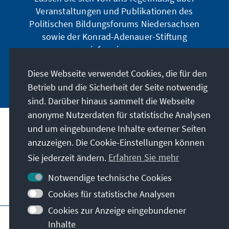
Veranstaltungen und Publikationen des
Politischen Bildungsforums Niedersachsen
sowie der Konrad-Adenauer-Stiftung
informieren.
Diese Webseite verwendet Cookies, die für den
Jetzt abonnieren
Betrieb und die Sicherheit der Seite notwendig
sind. Darüber hinaus sammelt die Webseite
anonyme Nutzerdaten für statistische Analysen
und um eingebundene Inhalte externer Seiten
Anschrift
anzuzeigen. Die Cookie-Einstellungen können
Sie jederzeit ändern.
Erfahren Sie mehr
Kontakt
Notwendige technische Cookies
Besuchen Sie auch
Cookies für statistische Analysen
Cookies zur Anzeige eingebundener
Hauptseite der KAS
Impressum
Datenschutz
Inhalte