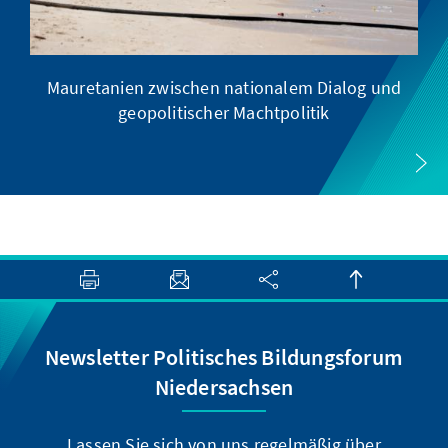
Mauretanien zwischen nationalem Dialog und
geopolitischer Machtpolitik
Newsletter Politisches Bildungsforum
Niedersachsen
Lassen Sie sich von uns regelmäßig über