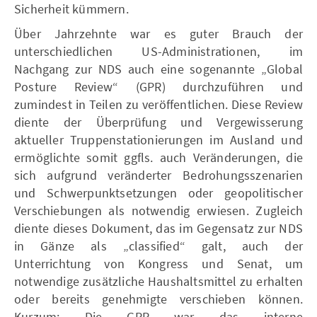
Sicherheit kümmern.
Über Jahrzehnte war es guter Brauch der
unterschiedlichen US-Administrationen, im
Nachgang zur NDS auch eine sogenannte „Global
Posture Review“ (GPR) durchzuführen und
zumindest in Teilen zu veröffentlichen. Diese Review
diente der Überprüfung und Vergewisserung
aktueller Truppenstationierungen im Ausland und
ermöglichte somit ggfls. auch Veränderungen, die
sich aufgrund veränderter Bedrohungsszenarien
und Schwerpunktsetzungen oder geopolitischer
Verschiebungen als notwendig erwiesen. Zugleich
diente dieses Dokument, das im Gegensatz zur NDS
in Gänze als „classified“ galt, auch der
Unterrichtung von Kongress und Senat, um
notwendige zusätzliche Haushaltsmittel zu erhalten
oder bereits genehmigte verschieben können.
Kurzum: Die GPR war das interne