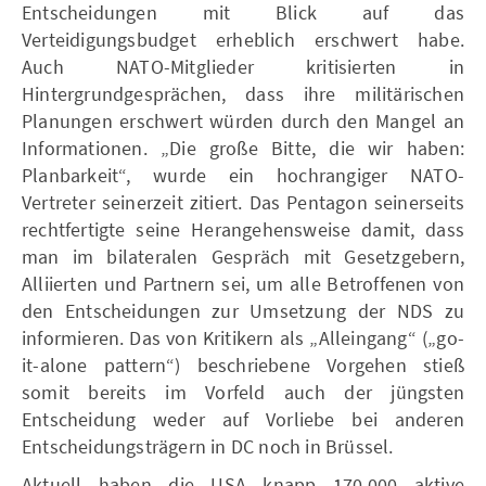
Entscheidungen mit Blick auf das
Verteidigungsbudget erheblich erschwert habe.
Auch NATO-Mitglieder kritisierten in
Hintergrundgesprächen, dass ihre militärischen
Planungen erschwert würden durch den Mangel an
Informationen. „Die große Bitte, die wir haben:
Planbarkeit“, wurde ein hochrangiger NATO-
Vertreter seinerzeit zitiert. Das Pentagon seinerseits
rechtfertigte seine Herangehensweise damit, dass
man im bilateralen Gespräch mit Gesetzgebern,
Alliierten und Partnern sei, um alle Betroffenen von
den Entscheidungen zur Umsetzung der NDS zu
informieren. Das von Kritikern als „Alleingang“ („go-
it-alone pattern“) beschriebene Vorgehen stieß
somit bereits im Vorfeld auch der jüngsten
Entscheidung weder auf Vorliebe bei anderen
Entscheidungsträgern in DC noch in Brüssel.
Aktuell haben die USA knapp 170.000 aktive