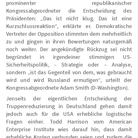
prominenter republikanischer
Kongressabgeordneter die Entscheidung des
Präsidenten: „Das ist nicht klug. Das ist eine
Kurzschlussreaktion“, erklärte er. Demokratische
Vertreter der Opposition stimmten dem mehrheitlich
zu und gingen in ihren Bewertungen naturgemäß
noch weiter. Der angekündigte Rückzug sei nicht
begründet in irgendeiner stimmigen US-
Sicherheitspolitik, - Strategie oder – Analyse,
sondern „ist das Gegenteil von dem, was gebraucht
wird und wird Russland ermutigen“, urteilt der
Kongressabgeordnete Adam Smith (D-Washington).
Jenseits der eigentlichen Entscheidung der
Truppenreduzierung in Deutschland gehen damit
jedoch auch für die USA erhebliche logistische
Fragen einher. Todd Harrison vom American
Enterprise Institute wies darauf hin, dass damit
erhebliche Kosten verbunden seien und zudem die