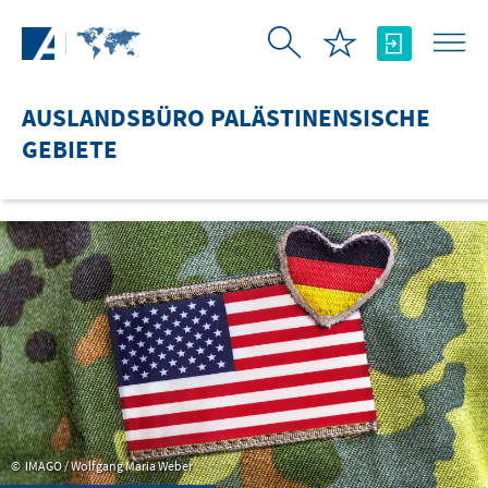
Zum Hauptinhalt springen
AUSLANDSBÜRO PALÄSTINENSISCHE
GEBIETE
IMAGO / Wolfgang Maria Weber