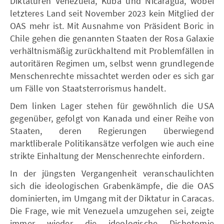
Diktaturen Venezuela, Kuba und Nicaragua, wobei
letzteres Land seit November 2023 kein Mitglied der
OAS mehr ist. Mit Ausnahme von Präsident Boric in
Chile gehen die genannten Staaten der Rosa Galaxie
verhältnismäßig zurückhaltend mit Problemfällen in
autoritären Regimen um, selbst wenn grundlegende
Menschenrechte missachtet werden oder es sich gar
um Fälle von Staatsterrorismus handelt.
Dem linken Lager stehen für gewöhnlich die USA
gegenüber, gefolgt von Kanada und einer Reihe von
Staaten, deren Regierungen überwiegend
marktliberale Politikansätze verfolgen wie auch eine
strikte Einhaltung der Menschenrechte einfordern.
In der jüngsten Vergangenheit veranschaulichten
sich die ideologischen Grabenkämpfe, die die OAS
dominierten, im Umgang mit der Diktatur in Caracas.
Die Frage, wie mit Venezuela umzugehen sei, zeigte
immer wieder die ideologische Dichotomie