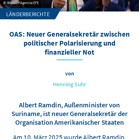
IMAGO / Agencia EFE
LÄNDERBERICHTE
OAS: Neuer Generalsekretär zwischen
politischer Polarisierung und
finanzieller Not
von
Henning Suhr
Albert Ramdin, Außenminister von
Suriname, ist neuer Generalsekretär der
Organisation Amerikanischer Staaten
Am 10. März 2025 wurde Albert Ramdin,