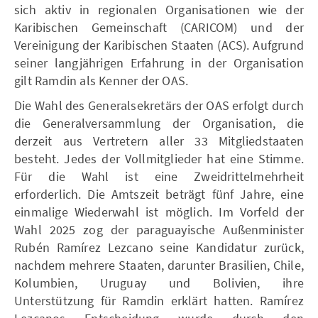
sich aktiv in regionalen Organisationen wie der
Karibischen Gemeinschaft (CARICOM) und der
Vereinigung der Karibischen Staaten (ACS). Aufgrund
seiner langjährigen Erfahrung in der Organisation
gilt Ramdin als Kenner der OAS.
Die Wahl des Generalsekretärs der OAS erfolgt durch
die Generalversammlung der Organisation, die
derzeit aus Vertretern aller 33 Mitgliedstaaten
besteht. Jedes der Vollmitglieder hat eine Stimme.
Für die Wahl ist eine Zweidrittelmehrheit
erforderlich. Die Amtszeit beträgt fünf Jahre, eine
einmalige Wiederwahl ist möglich. Im Vorfeld der
Wahl 2025 zog der paraguayische Außenminister
Rubén Ramírez Lezcano seine Kandidatur zurück,
nachdem mehrere Staaten, darunter Brasilien, Chile,
Kolumbien, Uruguay und Bolivien, ihre
Unterstützung für Ramdin erklärt hatten. Ramírez