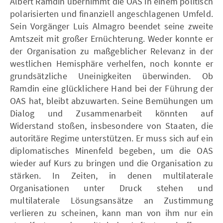
Albert Ramdin übernimmt die OAS in einem politisch
polarisierten und finanziell angeschlagenen Umfeld.
Sein Vorgänger Luis Almagro beendet seine zweite
Amtszeit mit großer Ernüchterung. Weder konnte er
der Organisation zu maßgeblicher Relevanz in der
westlichen Hemisphäre verhelfen, noch konnte er
grundsätzliche Uneinigkeiten überwinden. Ob
Ramdin eine glücklichere Hand bei der Führung der
OAS hat, bleibt abzuwarten. Seine Bemühungen um
Dialog und Zusammenarbeit könnten auf
Widerstand stoßen, insbesondere von Staaten, die
autoritäre Regime unterstützen. Er muss sich auf ein
diplomatisches Minenfeld begeben, um die OAS
wieder auf Kurs zu bringen und die Organisation zu
stärken. In Zeiten, in denen multilaterale
Organisationen unter Druck stehen und
multilaterale Lösungsansätze an Zustimmung
verlieren zu scheinen, kann man von ihm nur ein