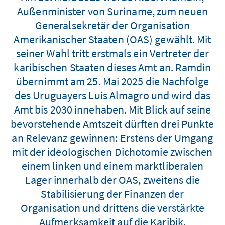
Außenminister von Suriname, zum neuen
Generalsekretär der Organisation
Amerikanischer Staaten (OAS) gewählt. Mit
seiner Wahl tritt erstmals ein Vertreter der
karibischen Staaten dieses Amt an. Ramdin
übernimmt am 25. Mai 2025 die Nachfolge
des Uruguayers Luis Almagro und wird das
Amt bis 2030 innehaben. Mit Blick auf seine
bevorstehende Amtszeit dürften drei Punkte
an Relevanz gewinnen: Erstens der Umgang
mit der ideologischen Dichotomie zwischen
einem linken und einem marktliberalen
Lager innerhalb der OAS, zweitens die
Stabilisierung der Finanzen der
Organisation und drittens die verstärkte
Aufmerksamkeit auf die Karibik.