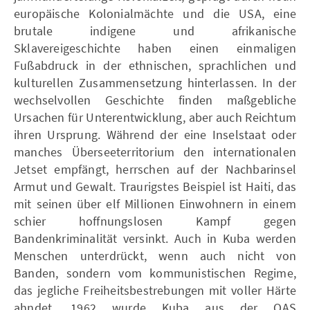
europäische Kolonialmächte und die USA, eine
brutale indigene und afrikanische
Sklavereigeschichte haben einen einmaligen
Fußabdruck in der ethnischen, sprachlichen und
kulturellen Zusammensetzung hinterlassen. In der
wechselvollen Geschichte finden maßgebliche
Ursachen für Unterentwicklung, aber auch Reichtum
ihren Ursprung. Während der eine Inselstaat oder
manches Überseeterritorium den internationalen
Jetset empfängt, herrschen auf der Nachbarinsel
Armut und Gewalt. Traurigstes Beispiel ist Haiti, das
mit seinen über elf Millionen Einwohnern in einem
schier hoffnungslosen Kampf gegen
Bandenkriminalität versinkt. Auch in Kuba werden
Menschen unterdrückt, wenn auch nicht von
Banden, sondern vom kommunistischen Regime,
das jegliche Freiheitsbestrebungen mit voller Härte
ahndet. 1962 wurde Kuba aus der OAS