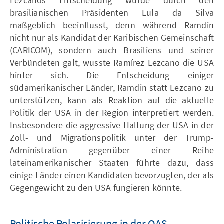
Lezcanos Entscheidung wurde durch den
brasilianischen Präsidenten Lula da Silva
maßgeblich beeinflusst, denn während Ramdin
nicht nur als Kandidat der Karibischen Gemeinschaft
(CARICOM), sondern auch Brasiliens und seiner
Verbündeten galt, wusste Ramírez Lezcano die USA
hinter sich. Die Entscheidung einiger
südamerikanischer Länder, Ramdin statt Lezcano zu
unterstützen, kann als Reaktion auf die aktuelle
Politik der USA in der Region interpretiert werden.
Insbesondere die aggressive Haltung der USA in der
Zoll- und Migrationspolitik unter der Trump-
Administration gegenüber einer Reihe
lateinamerikanischer Staaten führte dazu, dass
einige Länder einen Kandidaten bevorzugten, der als
Gegengewicht zu den USA fungieren könnte.
Politische Polarisierung in der OAS