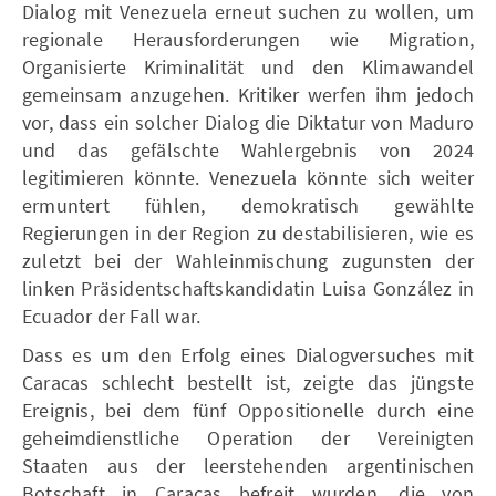
Dialog mit Venezuela erneut suchen zu wollen, um
regionale Herausforderungen wie Migration,
Organisierte Kriminalität und den Klimawandel
gemeinsam anzugehen. Kritiker werfen ihm jedoch
vor, dass ein solcher Dialog die Diktatur von Maduro
und das gefälschte Wahlergebnis von 2024
legitimieren könnte. Venezuela könnte sich weiter
ermuntert fühlen, demokratisch gewählte
Regierungen in der Region zu destabilisieren, wie es
zuletzt bei der Wahleinmischung zugunsten der
linken Präsidentschaftskandidatin Luisa González in
Ecuador der Fall war.
Dass es um den Erfolg eines Dialogversuches mit
Caracas schlecht bestellt ist, zeigte das jüngste
Ereignis, bei dem fünf Oppositionelle durch eine
geheimdienstliche Operation der Vereinigten
Staaten aus der leerstehenden argentinischen
Botschaft in Caracas befreit wurden, die von