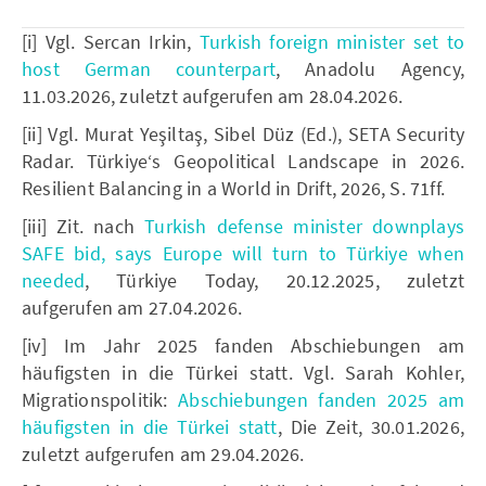
[i] Vgl. Sercan Irkin,
Turkish foreign minister set to
host German counterpart
, Anadolu Agency,
11.03.2026, zuletzt aufgerufen am 28.04.2026.
[ii] Vgl. Murat Yeşiltaş, Sibel Düz (Ed.), SETA Security
Radar. Türkiye‘s Geopolitical Landscape in 2026.
Resilient Balancing in a World in Drift, 2026, S. 71ff.
[iii] Zit. nach
Turkish defense minister downplays
SAFE bid, says Europe will turn to Türkiye when
needed
, Türkiye Today, 20.12.2025, zuletzt
aufgerufen am 27.04.2026.
[iv] Im Jahr 2025 fanden Abschiebungen am
häufigsten in die Türkei statt. Vgl. Sarah Kohler,
Migrationspolitik:
Abschiebungen fanden 2025 am
häufigsten in die Türkei statt
, Die Zeit, 30.01.2026,
zuletzt aufgerufen am 29.04.2026.