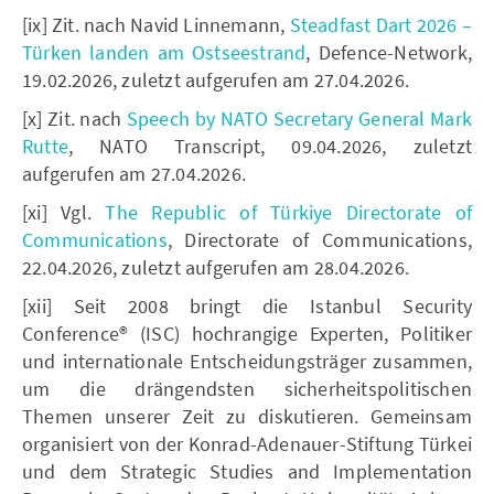
[ix] Zit. nach Navid Linnemann,
Steadfast Dart 2026 –
Türken landen am Ostseestrand
, Defence-Network,
19.02.2026, zuletzt aufgerufen am 27.04.2026.
[x] Zit. nach
Speech by NATO Secretary General Mark
Rutte
, NATO Transcript, 09.04.2026, zuletzt
aufgerufen am 27.04.2026.
[xi] Vgl.
The Republic of Türkiye Directorate of
Communications
, Directorate of Communications,
22.04.2026, zuletzt aufgerufen am 28.04.2026.
[xii] Seit 2008 bringt die Istanbul Security
Conference® (ISC) hochrangige Experten, Politiker
und internationale Entscheidungsträger zusammen,
um die drängendsten sicherheitspolitischen
Themen unserer Zeit zu diskutieren. Gemeinsam
organisiert von der Konrad-Adenauer-Stiftung Türkei
und dem Strategic Studies and Implementation