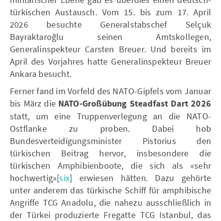
türkischen Austausch. Vom 15. bis zum 17. April
2026 besuchte Generalstabschef Selçuk
Bayraktaroğlu seinen Amtskollegen,
Generalinspekteur Carsten Breuer. Und bereits im
April des Vorjahres hatte Generalinspekteur Breuer
Ankara besucht.
Ferner fand im Vorfeld des NATO-Gipfels vom Januar
bis März die
NATO-Großübung Steadfast Dart 2026
statt, um eine Truppenverlegung an die NATO-
Ostflanke zu proben. Dabei hob
Bundesverteidigungsminister Pistorius den
türkischen Beitrag hervor, insbesondere die
türkischen Amphibienboote, die sich als «sehr
hochwertig»[
six
] erwiesen hätten. Dazu gehörte
unter anderem das türkische Schiff für amphibische
Angriffe TCG Anadolu, die nahezu ausschließlich in
der Türkei produzierte Fregatte TCG Istanbul, das