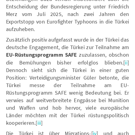
Entscheidung der Bundesregierung unter Friedrich
Merz vom Juli 2025, nach zwei Jahren den
Exportstopp von Eurofighter Typhoons in die Türkei
aufzuheben.
Zusätzlich positiv aufgefasst wurde in der Türkei das
deutsche Engagement, die Türkei zur Teilnahme am
EU-Rüstungsprogramm SAFE
zuzulassen, obschon
die Bemühungen bisher erfolglos blieben.[
ii
]
Dennoch sieht sich die Türkei in einer guten
Position: Verteidigungsminister Güler betonte, die
Türkei messe der Teilnahme am EU-
Rüstungsprogramm SAFE wenig Bedeutung bei. Er
verwies auf weitverbreitete Engpässe bei Munition
und Waffen und hob hervor, viele europäische
Länder möchten mit der Türkei rüstungspolitisch
kooperieren.[
iii
]
Die Türkei ist über Migrations-[
iv
] und auch