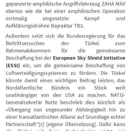
gepanzerte amphibische Angriffsfahrzeug ZAHA MAV
ebenso wie die bei einer amphibischen Operation
erstmalig eingesetzte Kampf- und
Aufklärungsdrohne Bayraktar TB3.
Außerdem setzt sich die Bundesregierung für das
Beitrittsersuchen der Türkei zum
Rahmenabkommen für die gemeinsame
Beschaffung bei der
European Sky Shield Initiative
(ESSI)
ein, um die gemeinsame Beschaffung von
Luftverteidigungssystemen zu fördern. Die Türkei
könnte damit einen wichtigen Beitrag leisten, das
Nordatlantische Bündnis ein Stück weit
unabhängiger von den USA zu machen. NATO-
Generalsekretär Rutte beschrieb dies kürzlich als
«Übergang von ungesunder Abhängigkeit hin zu
einer transatlantischen Allianz auf Grundlage echter
Partnerschaft“[
x
] [eigene Übersetzung]. Dafür kann