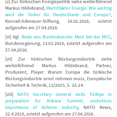
[v] Zur türkischen Energiepolitik siehe weiterführend
Markus Hildebrand,
Machtfaktor Energie: Wie wichtig
wird die Türkei für Deutschland und Europa?
,
Konrad-Adenauer-Stiftung, 16.02.2026, zuletzt
aufgerufen am 27.04.2026.
[vi] Vgl.
Rede von Bundeskanzler Merz bei der MSC
,
Bundesregierung, 13.02.2026, zuletzt aufgerufen am
27.04.2026.
[vii] Zur türkischen Rüstungsindustrie siehe
weiterführend Markus Hildebrand, Partner,
Produzent, Player: Warum Europa die türkische
Rüstungsindustrie ernst nehmen muss, Europäische
Sicherheit & Technik, 12/2025, S. 22-24.
[viii]
NATO Secretary General visits Türkiye in
preparation for Ankara Summit, underlines
importance of defence industry
, NATO News,
22.4.2026, zuletzt aufgerufen am 27.04.2026.