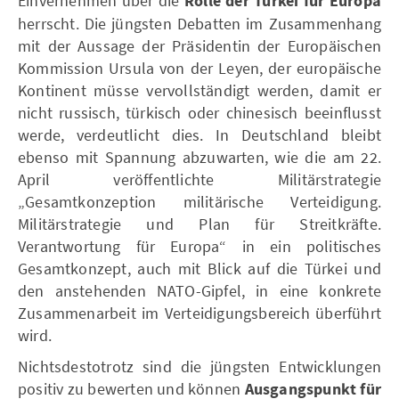
Einvernehmen über die
Rolle der Türkei für Europa
herrscht. Die jüngsten Debatten im Zusammenhang
mit der Aussage der Präsidentin der Europäischen
Kommission Ursula von der Leyen, der europäische
Kontinent müsse vervollständigt werden, damit er
nicht russisch, türkisch oder chinesisch beeinflusst
werde, verdeutlicht dies. In Deutschland bleibt
ebenso mit Spannung abzuwarten, wie die am 22.
April veröffentlichte Militärstrategie
„Gesamtkonzeption militärische Verteidigung.
Militärstrategie und Plan für Streitkräfte.
Verantwortung für Europa“ in ein politisches
Gesamtkonzept, auch mit Blick auf die Türkei und
den anstehenden NATO-Gipfel, in eine konkrete
Zusammenarbeit im Verteidigungsbereich überführt
wird.
Nichtsdestotrotz sind die jüngsten Entwicklungen
positiv zu bewerten und können
Ausgangspunkt für