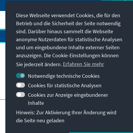
Diese Webseite verwendet Cookies, die für den
Betrieb und die Sicherheit der Seite notwendig
sind. Darüber hinaus sammelt die Webseite
anonyme Nutzerdaten für statistische Analysen
und um eingebundene Inhalte externer Seiten
Anschrift
anzuzeigen. Die Cookie-Einstellungen können
Sie jederzeit ändern.
Erfahren Sie mehr
Kontakt
Notwendige technische Cookies
Cookies für statistische Analysen
Besuchen Sie auch
Cookies zur Anzeige eingebundener
Inhalte
Hauptseite der KAS
Impressum
Datenschutz
Hinweis: Zur Aktivierung Ihrer Änderung wird
Nutzungsbedingungen
die Seite neu geladen
Erklärung zur Barrierefreiheit
Barriere melden
© Konrad-Adenauer-Stiftung e.V. 2026