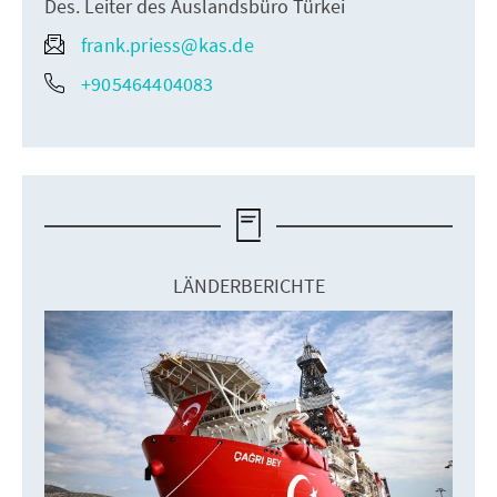
Des. Leiter des Auslandsbüro Türkei
frank.priess@kas.de
+905464404083
LÄNDERBERICHTE