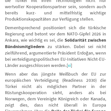
die Türkei mit ihren Technologien nicht nur
wertvoller Kooperationspartner sein, sondern auch
bereits kurz- und mittelfristig wichtige
Produktionskapazitäten zur Verfügung stellen.
Dementsprechend positioniert sich die türkische
Regierung und betont vor dem NATO-Gipfel 2026 in
Ankara, wie wichtig es sei, die
Solidarität
zwischen
Bündnismitgliedern
zu stärken. Dabei sei nicht
zielführend, argumentierte Präsident Erdoğan, wenn
bei verteidigungspolitischen EU-Initiativen Nicht-EU-
Länder ausgeschlossen werden.[
xi
]
Wenn aber das jüngste Weißbuch der EU zur
europäischen Verteidigung (Readiness 2030) die
Türkei nicht als möglichen Partner in der
Rüstungskooperation sieht, anders als bei
Norwegen, dem Vereinigte Königreich oder Kanada,
zeigt dies, dass nicht überall in Europa