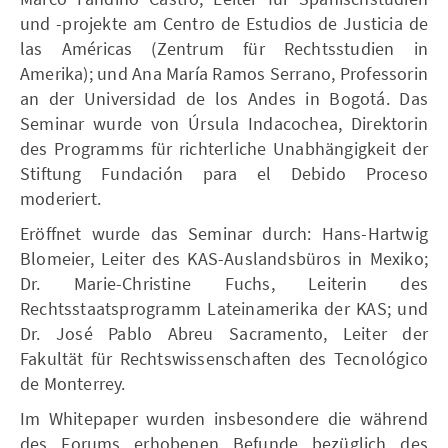
und -projekte am Centro de Estudios de Justicia de
las Américas (Zentrum für Rechtsstudien in
Amerika); und Ana María Ramos Serrano, Professorin
an der Universidad de los Andes in Bogotá. Das
Seminar wurde von Úrsula Indacochea, Direktorin
des Programms für richterliche Unabhängigkeit der
Stiftung Fundación para el Debido Proceso
moderiert.
Eröffnet wurde das Seminar durch: Hans-Hartwig
Blomeier, Leiter des KAS-Auslandsbüros in Mexiko;
Dr. Marie-Christine Fuchs, Leiterin des
Rechtsstaatsprogramm Lateinamerika der KAS; und
Dr. José Pablo Abreu Sacramento, Leiter der
Fakultät für Rechtswissenschaften des Tecnológico
de Monterrey.
Im Whitepaper wurden insbesondere die während
des Forums erhobenen Befunde bezüglich des