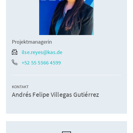
Projektmanagerin
ilse.reyes@kas.de
+52 55 5566 4599
KONTAKT
Andrés Felipe Villegas Gutiérrez