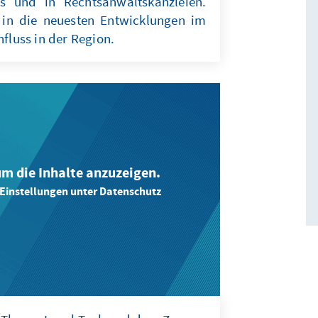
s und in Rechtsanwaltskanzleien.
 in die neuesten Entwicklungen im
nfluss in der Region.
 um die Inhalte anzuzeigen.
-Einstellungen unter Datenschutz