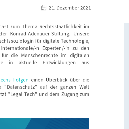
21. Dezember 2021
cast zum Thema Rechtsstaatlichkeit im
 der Konrad-Adenauer-Stiftung. Unsere
echtssoziologin für digitale Technologie,
 internationale/-n Experten/-in zu den
für die Menschenrechte im digitalen
icke in aktuelle Entwicklungen aus
sechs Folgen
einen Überblick über die
 "Datenschutz" auf der ganzen Welt
jetzt "Legal Tech" und dem Zugang zum