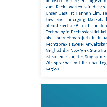
In unserer vorletzten Folge z
zum Recht werfen wir dieses 
Unser Gast ist Hannah Lim. Ha
Law and Emerging Markets be
identifiziert sie Bereiche, in d
Technologie Rechtsstaatlichkei
als Unternehmensjuristin in 
Rechtspraxis zweier Anwaltskan
Mitglied der New York State B
ist sie eine von der Singapore
Wir sprechen mit ihr über Leg
Region.