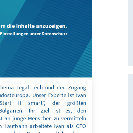
 um die Inhalte anzuzeigen.
-Einstellungen unter Datenschutz
 Thema Legal Tech und den Zugang
dosteuropa. Unser Experte ist Ivan
Start it smart”, der größten
Bulgarien. Ihr Ziel ist es, den
t an junge Menschen zu vermitteln
en Laufbahn arbeitete Ivan als CEO