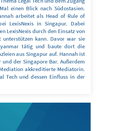
um Thema Legal Tech und dem Zugang
Mal einen Blick nach Südostasien.
nnah arbeitet als Head of Rule of
i LexisNexis in Singapur. Dabei
enen LexisNexis durch den Einsatz von
t unterstützen kann. Davor war sie
Myanmar tätig und baute dort die
zleien aus Singapur auf. Hannah ist
ar und der Singapore Bar. Außerdem
 Mediation akkreditierte Mediatorin.
al Tech und dessen Einfluss in der