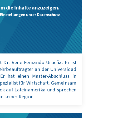
 um die Inhalte anzuzeigen.
-Einstellungen unter Datenschutz
t Dr. Rene Fernando Urueña. Er ist
hrbeauftragter an der Universidad
Er hat einen Master-Abschluss in
Spezialist für Wirtschaft. Gemeinsam
ick auf Lateinamerika und sprechen
n seiner Region.