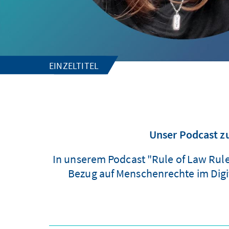
EINZELTITEL
Unser Podcast zu
In unserem Podcast "Rule of Law Rul
Bezug auf Menschenrechte im Digit