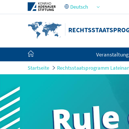
Zum Hauptinhalt springen
RECHTSSTAATSPROG
Veranstaltun
Startseite
Rechtsstaatsprogramm Lateina