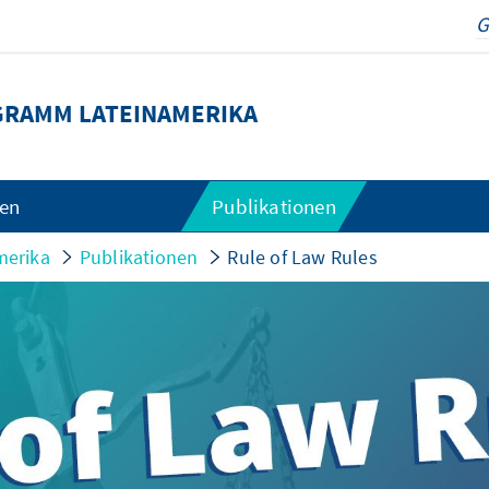
RAMM LATEINAMERIKA
gen
Publikationen
merika
Publikationen
Rule of Law Rules