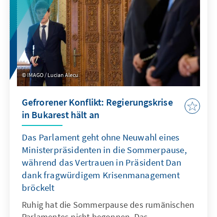
IMAGO / Lucian Alecu
Gefrorener Konflikt: Regierungskrise
in Bukarest hält an
Das Parlament geht ohne Neuwahl eines
Ministerpräsidenten in die Sommerpause,
während das Vertrauen in Präsident Dan
dank fragwürdigem Krisenmanagement
bröckelt
Ruhig hat die Sommerpause des rumänischen
Parlamentes nicht begonnen. Das