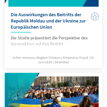
Die Auswirkungen des Beitritts der
Republik Moldau und der Ukraine zur
Europäischen Union
Die Studie präsentiert die Perspektive des
Agrarsektors auf den Beitritt.
Achim Irimescu, Bogdan Chiripuci, Alexandra Cloșcă
13.
Juni 2025
Einzeltitel