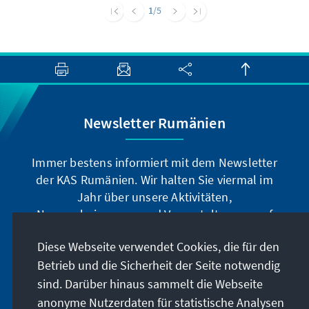
Rumänien braucht ein grundlegend anderes
1
/5
Verhältnis zwischen seinen Institutionen,
Politikern und Bürgern, wenn es eine starke
und wehrhafte Demokratie werden will.
Newsletter Rumänien
Immer bestens informiert mit dem Newsletter
der KAS Rumänien. Wir halten Sie viermal im
Jahr über unsere Aktivitäten,
Neuerscheinungen und Veranstaltungen auf
dem Laufenden.
Diese Webseite verwendet Cookies, die für den
Betrieb und die Sicherheit der Seite notwendig
Jetzt anmelden
sind. Darüber hinaus sammelt die Webseite
anonyme Nutzerdaten für statistische Analysen