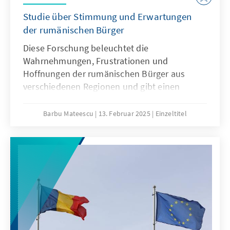
Studie über Stimmung und Erwartungen
der rumänischen Bürger
Diese Forschung beleuchtet die
Wahrnehmungen, Frustrationen und
Hoffnungen der rumänischen Bürger aus
verschiedenen Regionen und gibt einen
Einblick in den Zustand der politischen und
sozialen Landschaft des Landes.
Barbu Mateescu
13. Februar 2025
Einzeltitel