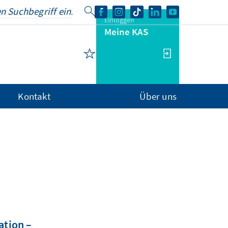
Einloggen
Meine KAS
Kontakt
Über uns
ation –