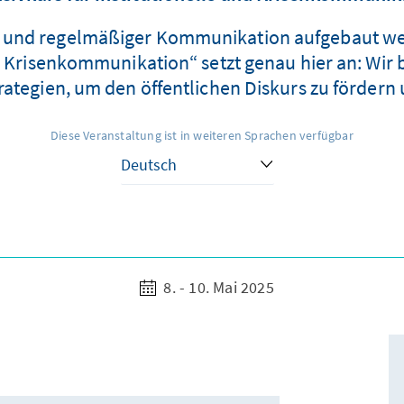
z und regelmäßiger Kommunikation aufgebaut we
nd Krisenkommunikation“ setzt genau hier an: Wir b
ategien, um den öffentlichen Diskurs zu fördern 
Diese Veranstaltung ist in weiteren Sprachen verfügbar
8. - 10. Mai 2025