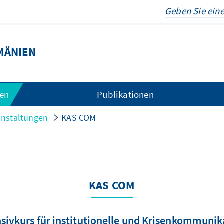
MÄNIEN
gen
Publikationen
anstaltungen
KAS COM
KAS COM
nsivkurs für institutionelle und Krisenkommunik