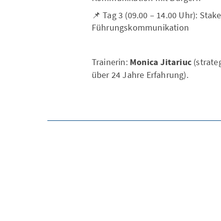
📌 Tag 3 (09.00 – 14.00 Uhr): St
Führungskommunikation
Trainerin:
Monica Jitariuc
(strate
über 24 Jahre Erfahrung).