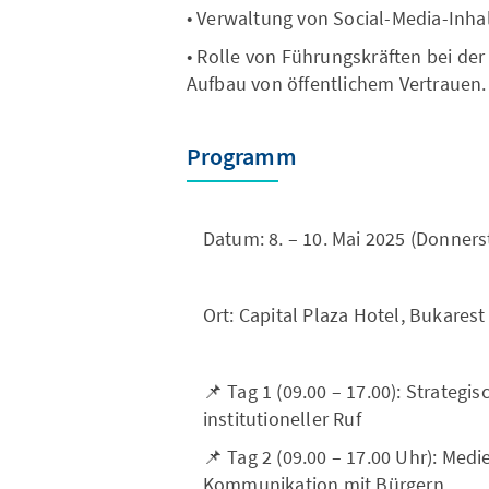
• Verwaltung von Social-Media-Inh
• Rolle von Führungskräften bei d
Aufbau von öffentlichem Vertrauen.
Programm
Datum: 8. – 10. Mai 2025 (Donners
Ort: Capital Plaza Hotel, Bukare
📌 Tag 1 (09.00 – 17.00): Strate
institutioneller Ruf
📌 Tag 2 (09.00 – 17.00 Uhr): Med
Kommunikation mit Bürgern