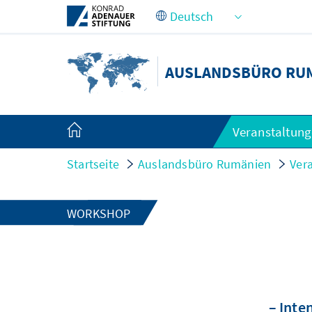
Zum Hauptinhalt springen
AUSLANDSBÜRO RU
Veranstaltun
Startseite
Auslandsbüro Rumänien
Ver
WORKSHOP
– Inte