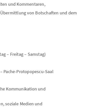
alten und Kommentaren,
er Übermittlung von Botschaften und dem
tag – Freitag – Samstag)
st – Pache-Protopopescu-Saal
gische Kommunikation und
ien, soziale Medien und