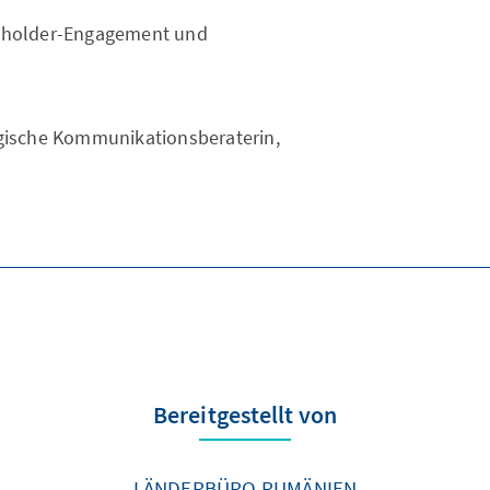
akeholder-Engagement und
gische Kommunikationsberaterin,
Bereitgestellt von
LÄNDERBÜRO RUMÄNIEN