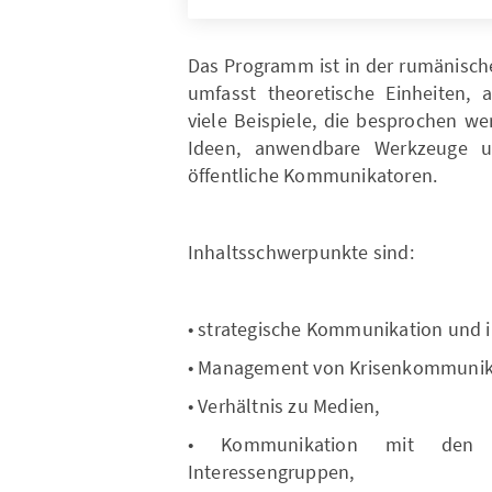
Das Programm ist in der rumänische
umfasst theoretische Einheiten,
viele Beispiele, die besprochen w
Ideen, anwendbare Werkzeuge un
öffentliche Kommunikatoren.
Inhaltsschwerpunkte sind:
• strategische Kommunikation und in
• Management von Krisenkommunik
• Verhältnis zu Medien,
• Kommunikation mit den 
Interessengruppen,