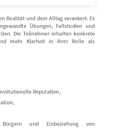
n Realität und dem Alltag verankert. Es
 angewandte Übungen, Fallstudien und
erden. Die Teilnehmer erhalten konkrete
d mehr Klarheit in ihrer Rolle als
stitutionelle Reputation,
ation,
Bürgern und Einbeziehung von