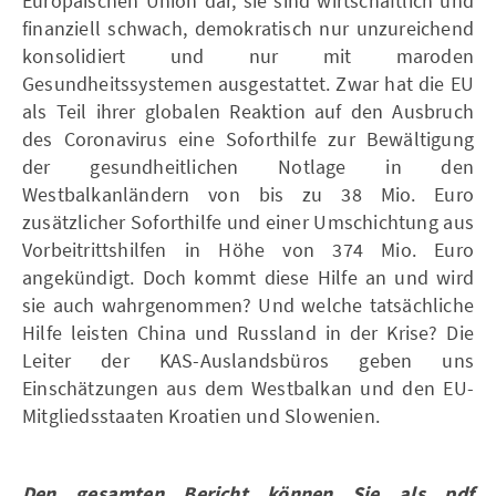
Europäischen Union dar, sie sind wirtschaftlich und
finanziell schwach, demokratisch nur unzureichend
konsolidiert und nur mit maroden
Gesundheitssystemen ausgestattet. Zwar hat die EU
als Teil ihrer globalen Reaktion auf den Ausbruch
des Coronavirus eine Soforthilfe zur Bewältigung
der gesundheitlichen Notlage in den
Westbalkanländern von bis zu 38 Mio. Euro
zusätzlicher Soforthilfe und einer Umschichtung aus
Vorbeitrittshilfen in Höhe von 374 Mio. Euro
angekündigt. Doch kommt diese Hilfe an und wird
sie auch wahrgenommen? Und welche tatsächliche
Hilfe leisten China und Russland in der Krise? Die
Leiter der KAS-Auslandsbüros geben uns
Einschätzungen aus dem Westbalkan und den EU-
Mitgliedsstaaten Kroatien und Slowenien.
Den gesamten Bericht können Sie als pdf