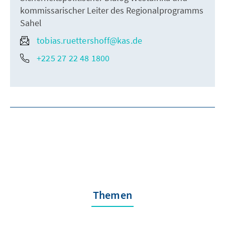
kommissarischer Leiter des Regionalprogramms
Sahel
tobias.ruettershoff@kas.de
+225 27 22 48 1800
Themen