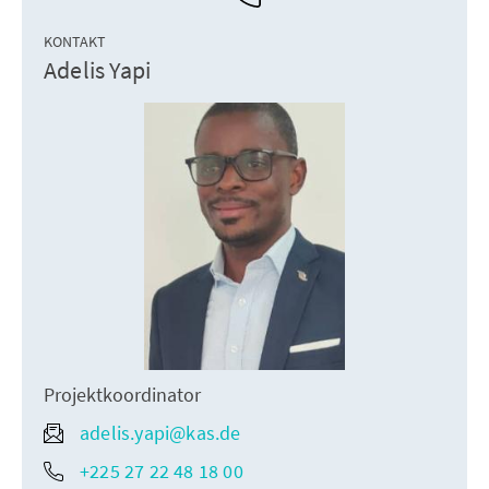
KONTAKT
Adelis Yapi
Projektkoordinator
adelis.yapi@kas.de
+225 27 22 48 18 00