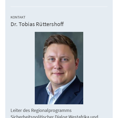
KONTAKT
Dr. Tobias Rüttershoff
Leiter des Regionalprogramms
Sicherheitspolitischer Dialog Westafrika und