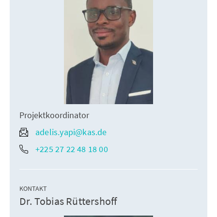
Projektkoordinator
adelis.yapi@kas.de
+225 27 22 48 18 00
KONTAKT
Dr. Tobias Rüttershoff