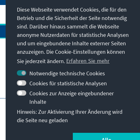
Diese Webseite verwendet Cookies, die für den
Betrieb und die Sicherheit der Seite notwendig
sind. Darüber hinaus sammelt die Webseite
anonyme Nutzerdaten für statistische Analysen
und um eingebundene Inhalte externer Seiten
anzuzeigen. Die Cookie-Einstellungen können
Anschrift
Sie jederzeit ändern.
Erfahren Sie mehr
Kontakt
Notwendige technische Cookies
Cookies für statistische Analysen
Besuchen Sie auch
Cookies zur Anzeige eingebundener
Inhalte
Hauptseite der KAS
Impressum
Datenschutz
Hinweis: Zur Aktivierung Ihrer Änderung wird
Nutzungsbedingungen
die Seite neu geladen
Erklärung zur Barrierefreiheit
Barriere melden
© Konrad-Adenauer-Stiftung e.V. 2026
Alle