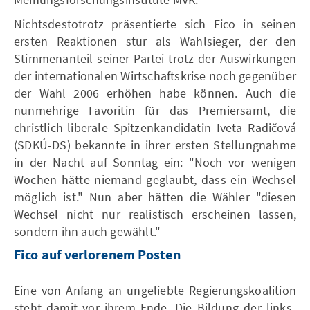
Nichtsdestotrotz präsentierte sich Fico in seinen
ersten Reaktionen stur als Wahlsieger, der den
Stimmenanteil seiner Partei trotz der Auswirkungen
der internationalen Wirtschaftskrise noch gegenüber
der Wahl 2006 erhöhen habe können. Auch die
nunmehrige Favoritin für das Premiersamt, die
christlich-liberale Spitzenkandidatin Iveta Radičová
(SDKÚ-DS) bekannte in ihrer ersten Stellungnahme
in der Nacht auf Sonntag ein: "Noch vor wenigen
Wochen hätte niemand geglaubt, dass ein Wechsel
möglich ist." Nun aber hätten die Wähler "diesen
Wechsel nicht nur realistisch erscheinen lassen,
sondern ihn auch gewählt."
Fico auf verlorenem Posten
Eine von Anfang an ungeliebte Regierungskoalition
steht damit vor ihrem Ende. Die Bildung der links-