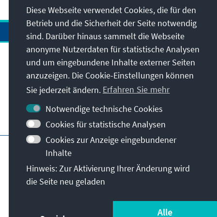
Diese Webseite verwendet Cookies, die für den
Betrieb und die Sicherheit der Seite notwendig
sind. Darüber hinaus sammelt die Webseite
anonyme Nutzerdaten für statistische Analysen
und um eingebundene Inhalte externer Seiten
Anschrift
anzuzeigen. Die Cookie-Einstellungen können
Sie jederzeit ändern.
Erfahren Sie mehr
Kontakt
Notwendige technische Cookies
Besuchen Sie auch
Cookies für statistische Analysen
Cookies zur Anzeige eingebundener
Hauptseite der KAS
Impressum
Datenschutz
Inhalte
Slowakische Datenschutzrichtlinie
Hinweis: Zur Aktivierung Ihrer Änderung wird
Nutzungsbedingungen
die Seite neu geladen
Erklärung zur Barrierefreiheit
Barriere melden
© Konrad-Adenauer-Stiftung e.V. 2026
Alle