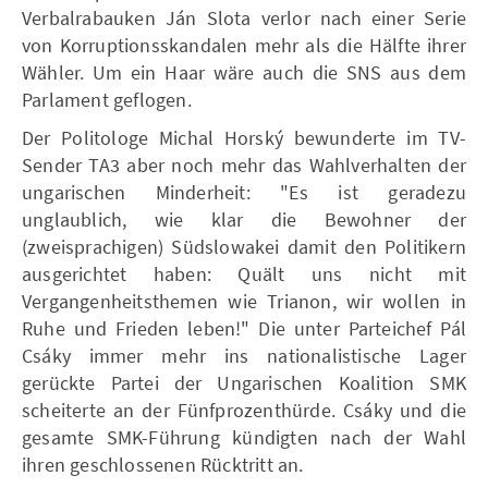
Verbalrabauken Ján Slota verlor nach einer Serie
von Korruptionsskandalen mehr als die Hälfte ihrer
Wähler. Um ein Haar wäre auch die SNS aus dem
Parlament geflogen.
Der Politologe Michal Horský bewunderte im TV-
Sender TA3 aber noch mehr das Wahlverhalten der
ungarischen Minderheit: "Es ist geradezu
unglaublich, wie klar die Bewohner der
(zweisprachigen) Südslowakei damit den Politikern
ausgerichtet haben: Quält uns nicht mit
Vergangenheitsthemen wie Trianon, wir wollen in
Ruhe und Frieden leben!" Die unter Parteichef Pál
Csáky immer mehr ins nationalistische Lager
gerückte Partei der Ungarischen Koalition SMK
scheiterte an der Fünfprozenthürde. Csáky und die
gesamte SMK-Führung kündigten nach der Wahl
ihren geschlossenen Rücktritt an.