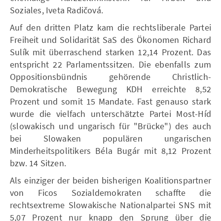
Soziales, Iveta Radičová.
Auf den dritten Platz kam die rechtsliberale Partei
Freiheit und Solidarität SaS des Ökonomen Richard
Sulík mit überraschend starken 12,14 Prozent. Das
entspricht 22 Parlamentssitzen. Die ebenfalls zum
Oppositionsbündnis gehörende Christlich-
Demokratische Bewegung KDH erreichte 8,52
Prozent und somit 15 Mandate. Fast genauso stark
wurde die vielfach unterschätzte Partei Most-Híd
(slowakisch und ungarisch für "Brücke") des auch
bei Slowaken populären ungarischen
Minderheitspolitikers Béla Bugár mit 8,12 Prozent
bzw. 14 Sitzen.
Als einziger der beiden bisherigen Koalitionspartner
von Ficos Sozialdemokraten schaffte die
rechtsextreme Slowakische Nationalpartei SNS mit
5,07 Prozent nur knapp den Sprung über die