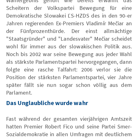
Wahlergebnis gehört wie bereits erwähnt das
Scheitern der Volkspartei Bewegung für eine
Demokratische Slowakei ĽS-HZDS des in den 90-er
Jahren regierenden Ex-Premiers Vladimír Mečiar an
der Fünfprozenthürde. Der einst allmächtige
"Staatsgründer" und "Landesvater" Mečiar scheidet
wohl für immer aus der slowakischen Politik aus.
Noch bis 2002 war seine Bewegung aus jeder Wahl
als stärkste Parlamentspartei hervorgegangen, dann
folgte eine rasche Talfahrt: 2006 verlor sie die
Position der stärksten Parlamentspartei, vier Jahre
später fällt sie nun sogar schon völlig aus dem
Parlament.
Das Unglaubliche wurde wahr
Fast während der gesamten vierjährigen Amtszeit
hatten Premier Robert Fico und seine Partei Smer-
Sozialdemokratie in allen Umfragen mit deutlichem