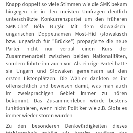
Knapp doppelt so viele Stimmen wie die SMK bekam
hingegen die in den meisten Umfragen deutlich
unterschätzte Konkurrenzpartei um den früheren
SMK-Chef Béla Bugár. Mit dem slowakisch-
ungarischen Doppelnamen Most-Híd (slowakisch
bzw. ungarisch für "Brücke") propagierte die neue
Partei nicht nur verbal einen Kurs der
Zusammenarbeit zwischen beiden Nationalitäten,
sondern führte ihn auch vor: Als einzige Partei hatte
sie Ungarn und Slowaken gemeinsam auf den
ersten Listenplätzen. Die Wähler dankten es ihr
offensichtlich und bewiesen damit, was man auch
im zweisprachigen Gebiet immer zu hören
bekommt. Das Zusammenleben würde bestens
funktionieren, wenn nicht Politiker wie z.B. Slota es
immer wieder stören würden.
Zu den besonderen Denkwürdigkeiten dieses