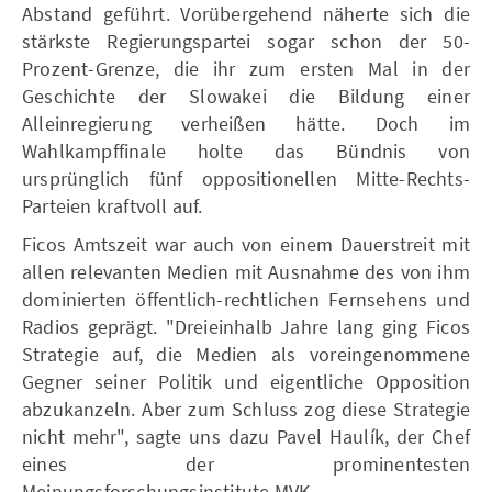
Abstand geführt. Vorübergehend näherte sich die
stärkste Regierungspartei sogar schon der 50-
Prozent-Grenze, die ihr zum ersten Mal in der
Geschichte der Slowakei die Bildung einer
Alleinregierung verheißen hätte. Doch im
Wahlkampffinale holte das Bündnis von
ursprünglich fünf oppositionellen Mitte-Rechts-
Parteien kraftvoll auf.
Ficos Amtszeit war auch von einem Dauerstreit mit
allen relevanten Medien mit Ausnahme des von ihm
dominierten öffentlich-rechtlichen Fernsehens und
Radios geprägt. "Dreieinhalb Jahre lang ging Ficos
Strategie auf, die Medien als voreingenommene
Gegner seiner Politik und eigentliche Opposition
abzukanzeln. Aber zum Schluss zog diese Strategie
nicht mehr", sagte uns dazu Pavel Haulík, der Chef
eines der prominentesten
Meinungsforschungsinstitute MVK.