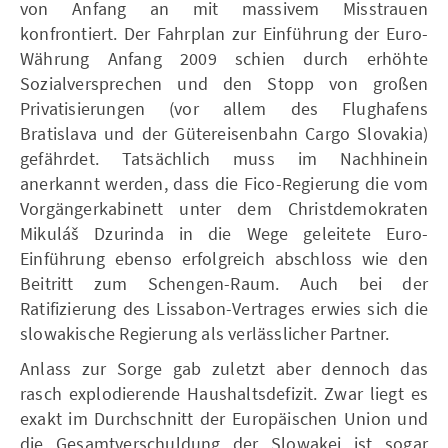
von Anfang an mit massivem Misstrauen
konfrontiert. Der Fahrplan zur Einführung der Euro-
Währung Anfang 2009 schien durch erhöhte
Sozialversprechen und den Stopp von großen
Privatisierungen (vor allem des Flughafens
Bratislava und der Gütereisenbahn Cargo Slovakia)
gefährdet. Tatsächlich muss im Nachhinein
anerkannt werden, dass die Fico-Regierung die vom
Vorgängerkabinett unter dem Christdemokraten
Mikuláš Dzurinda in die Wege geleitete Euro-
Einführung ebenso erfolgreich abschloss wie den
Beitritt zum Schengen-Raum. Auch bei der
Ratifizierung des Lissabon-Vertrages erwies sich die
slowakische Regierung als verlässlicher Partner.
Anlass zur Sorge gab zuletzt aber dennoch das
rasch explodierende Haushaltsdefizit. Zwar liegt es
exakt im Durchschnitt der Europäischen Union und
die Gesamtverschuldung der Slowakei ist sogar