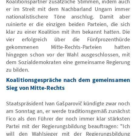
Koalitionspartner zusätzliche Stimmen, indem auch
er im Streit mit dem Nachbarland Ungarn immer
nationalistischere Töne anschlug. Damit aber
ruinierte er die einzigen beiden Parteien, die sich
klar zu einer Koalition mit ihm bekannt hatten. Die
vier erfolgreich über die Fünfprozenthürde
gekommenen Mitte-Rechts-Parteien hatten
hingegen schon vor der Wahl ausgeschlossen, mit
dem Sozialdemokraten eine gemeinsame Regierung
zu bilden.
Koalitionsgespräche nach dem gemeinsamen
Sieg von Mitte-Rechts
Staatspräsident Ivan Gašparovič kündigte zwar noch
am Sonntag an, er werde traditionsgemäß zunächst
Fico als den Führer der noch immer klar stärksten
Partei mit der Regierungsbildung beauftragen: "Ich
will den Wahlsieger mit der Regierungsbildung