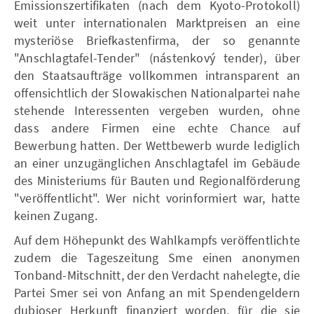
Emissionszertifikaten (nach dem Kyoto-Protokoll)
weit unter internationalen Marktpreisen an eine
mysteriöse Briefkastenfirma, der so genannte
"Anschlagtafel-Tender" (nástenkový tender), über
den Staatsaufträge vollkommen intransparent an
offensichtlich der Slowakischen Nationalpartei nahe
stehende Interessenten vergeben wurden, ohne
dass andere Firmen eine echte Chance auf
Bewerbung hatten. Der Wettbewerb wurde lediglich
an einer unzugänglichen Anschlagtafel im Gebäude
des Ministeriums für Bauten und Regionalförderung
"veröffentlicht". Wer nicht vorinformiert war, hatte
keinen Zugang.
Auf dem Höhepunkt des Wahlkampfs veröffentlichte
zudem die Tageszeitung Sme einen anonymen
Tonband-Mitschnitt, der den Verdacht nahelegte, die
Partei Smer sei von Anfang an mit Spendengeldern
dubioser Herkunft finanziert worden, für die sie