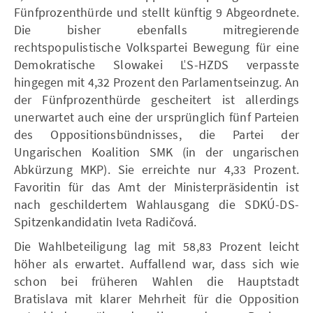
Fünfprozenthürde und stellt künftig 9 Abgeordnete.
Die bisher ebenfalls mitregierende
rechtspopulistische Volkspartei Bewegung für eine
Demokratische Slowakei ĽS-HZDS verpasste
hingegen mit 4,32 Prozent den Parlamentseinzug. An
der Fünfprozenthürde gescheitert ist allerdings
unerwartet auch eine der ursprünglich fünf Parteien
des Oppositionsbündnisses, die Partei der
Ungarischen Koalition SMK (in der ungarischen
Abkürzung MKP). Sie erreichte nur 4,33 Prozent.
Favoritin für das Amt der Ministerpräsidentin ist
nach geschildertem Wahlausgang die SDKÚ-DS-
Spitzenkandidatin Iveta Radičová.
Die Wahlbeteiligung lag mit 58,83 Prozent leicht
höher als erwartet. Auffallend war, dass sich wie
schon bei früheren Wahlen die Hauptstadt
Bratislava mit klarer Mehrheit für die Opposition