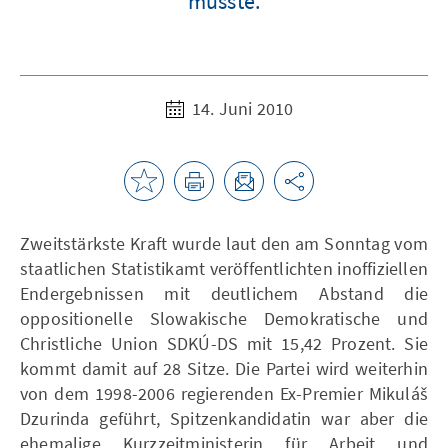
musste.
14. Juni 2010
Zweitstärkste Kraft wurde laut den am Sonntag vom
staatlichen Statistikamt veröffentlichten inoffiziellen
Endergebnissen mit deutlichem Abstand die
oppositionelle Slowakische Demokratische und
Christliche Union SDKÚ-DS mit 15,42 Prozent. Sie
kommt damit auf 28 Sitze. Die Partei wird weiterhin
von dem 1998-2006 regierenden Ex-Premier Mikuláš
Dzurinda geführt, Spitzenkandidatin war aber die
ehemalige Kurzzeitministerin für Arbeit und