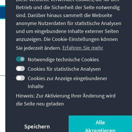
Betrieb und die Sicherheit der Seite notwendig
sind. Darüber hinaus sammelt die Webseite
anonyme Nutzerdaten für statistische Analysen
und um eingebundene Inhalte externer Seiten
Anschrift
anzuzeigen. Die Cookie-Einstellungen können
Sie jederzeit ändern.
Erfahren Sie mehr
Kontakt
Notwendige technische Cookies
Besuchen Sie auch
Cookies für statistische Analysen
Cookies zur Anzeige eingebundener
Hauptseite der KAS
Impressum
Datenschutz
Inhalte
Slowakische Datenschutzrichtlinie
Hinweis: Zur Aktivierung Ihrer Änderung wird
Nutzungsbedingungen
die Seite neu geladen
Erklärung zur Barrierefreiheit
Barriere melden
© Konrad-Adenauer-Stiftung e.V. 2026
Alle
Speichern
Akzeptieren